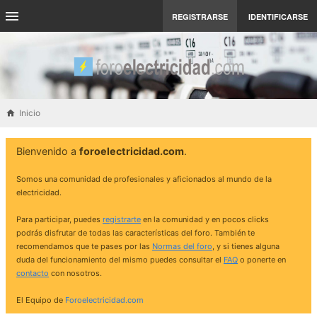
REGISTRARSE
IDENTIFICARSE
Inicio
Bienvenido a
foroelectricidad.com
.
Somos una comunidad de profesionales y aficionados al mundo de la
electricidad.
Para participar, puedes
registrarte
en la comunidad y en pocos clicks
podrás disfrutar de todas las características del foro. También te
recomendamos que te pases por las
Normas del foro
, y si tienes alguna
duda del funcionamiento del mismo puedes consultar el
FAQ
o ponerte en
contacto
con nosotros.
El Equipo de
Foroelectricidad.com