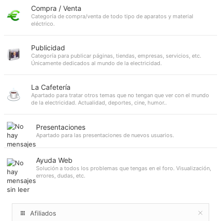
Compra / Venta
Categoría de compra/venta de todo tipo de aparatos y material
eléctrico.
Publicidad
Categoría para publicar páginas, tiendas, empresas, servicios, etc.
Únicamente dedicados al mundo de la electricidad.
La Cafetería
Apartado para tratar otros temas que no tengan que ver con el mundo
de la electricidad. Actualidad, deportes, cine, humor..
Presentaciones
Apartado para las presentaciones de nuevos usuarios.
Ayuda Web
Solución a todos los problemas que tengas en el foro. Visualización,
errores, dudas, etc.
Afiliados