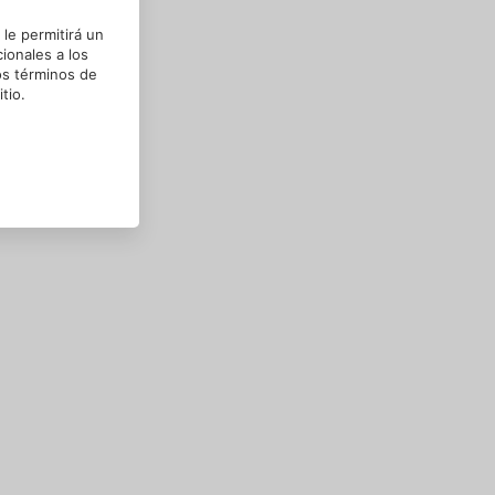
le permitirá un
ionales a los
os términos de
tio.