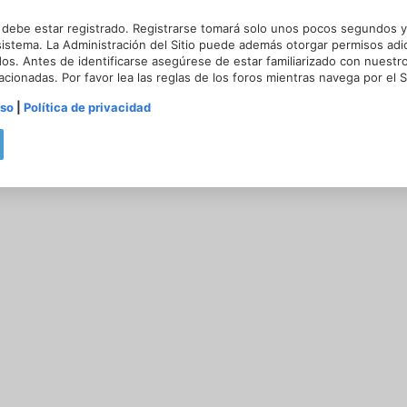
 debe estar registrado. Registrarse tomará solo unos pocos segundos y 
sistema. La Administración del Sitio puede además otorgar permisos adic
dos. Antes de identificarse asegúrese de estar familiarizado con nuestr
lacionadas. Por favor lea las reglas de los foros mientras navega por el Si
uso
|
Política de privacidad