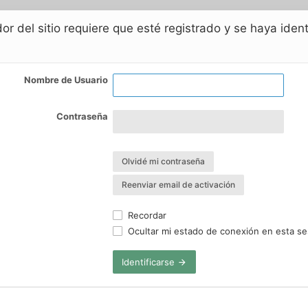
or del sitio requiere que esté registrado y se haya iden
Nombre de Usuario
Contraseña
Olvidé mi contraseña
Reenviar email de activación
Recordar
Ocultar mi estado de conexión en esta se
Identificarse