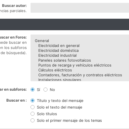
Buscar autor:
cias parciales.
uscar en Foros:
puede buscar en
en los subforos
 de búsqueda).
r en subforos:
Sí
No
Buscar en :
Título y texto del mensaje
Solo el texto del mensaje
Solo títulos
Solo el primer mensaje de los temas