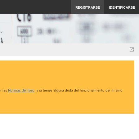
REGISTRARSE
IDENTIFICARSE
r las
Normas del foro
, y si tienes alguna duda del funcionamiento del mismo