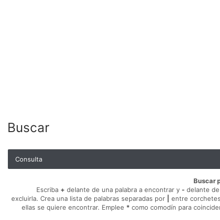
Buscar
Consulta
Buscar p
Escriba
+
delante de una palabra a encontrar y
-
delante de 
excluirla. Crea una lista de palabras separadas por
|
entre corchetes
ellas se quiere encontrar. Emplee
*
como comodín para coinciden