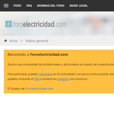
FORO
FAQ
NORMAS DEL FORO
AVISO LEGAL
Inicio
Índice general
Bienvenido a
foroelectricidad.com
.
Somos una comunidad de profesionales y aficionados al mundo de la electricida
Para participar, puedes
registrarte
en la comunidad y en pocos clicks podrás disf
puedes consultar el
FAQ
o ponerte en
contacto
con nosotros.
El Equipo de
Foroelectricidad.com