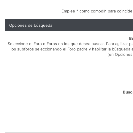
Emplee * como comodín para coinciden
Opciones de búsqueda
B
Seleccione el Foro o Foros en los que desea buscar. Para agilizar 
los subforos seleccionando el Foro padre y habilitar la búsqueda 
(en Opciones
Busca