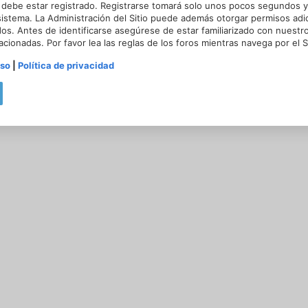
 debe estar registrado. Registrarse tomará solo unos pocos segundos y 
sistema. La Administración del Sitio puede además otorgar permisos adic
dos. Antes de identificarse asegúrese de estar familiarizado con nuestr
lacionadas. Por favor lea las reglas de los foros mientras navega por el Si
uso
|
Política de privacidad