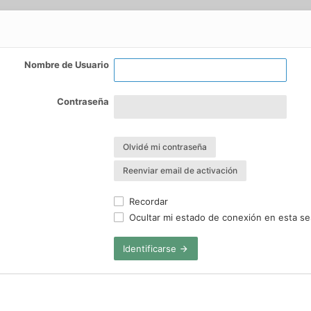
Nombre de Usuario
Contraseña
Olvidé mi contraseña
Reenviar email de activación
Recordar
Ocultar mi estado de conexión en esta se
Identificarse