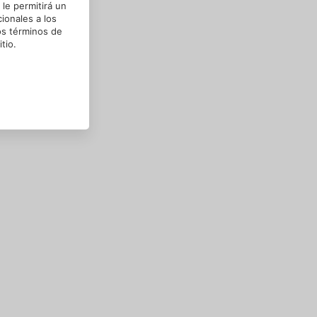
le permitirá un
ionales a los
os términos de
tio.