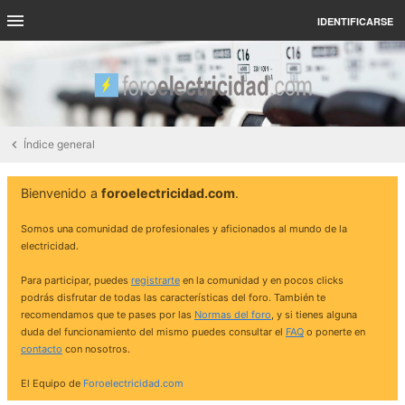
IDENTIFICARSE
Índice general
Bienvenido a
foroelectricidad.com
.
Somos una comunidad de profesionales y aficionados al mundo de la
electricidad.
Para participar, puedes
registrarte
en la comunidad y en pocos clicks
podrás disfrutar de todas las características del foro. También te
recomendamos que te pases por las
Normas del foro
, y si tienes alguna
duda del funcionamiento del mismo puedes consultar el
FAQ
o ponerte en
contacto
con nosotros.
El Equipo de
Foroelectricidad.com