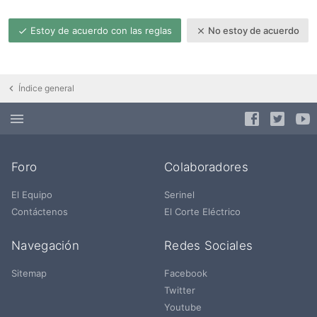
Estoy de acuerdo con las reglas
No estoy de acuerdo
Índice general
Foro
Colaboradores
El Equipo
Serinel
Contáctenos
El Corte Eléctrico
Navegación
Redes Sociales
Sitemap
Facebook
Twitter
Youtube