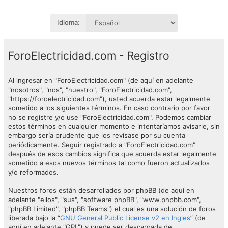
Idioma:
ForoElectricidad.com - Registro
Al ingresar en "ForoElectricidad.com" (de aquí en adelante
"nosotros", "nos", "nuestro", "ForoElectricidad.com",
"https://foroelectricidad.com"), usted acuerda estar legalmente
sometido a los siguientes términos. En caso contrario por favor
no se registre y/o use "ForoElectricidad.com". Podemos cambiar
estos términos en cualquier momento e intentaríamos avisarle, sin
embargo sería prudente que los revisase por su cuenta
periódicamente. Seguir registrado a "ForoElectricidad.com"
después de esos cambios significa que acuerda estar legalmente
sometido a esos nuevos términos tal como fueron actualizados
y/o reformados.
Nuestros foros están desarrollados por phpBB (de aquí en
adelante "ellos", "sus", "software phpBB", "www.phpbb.com",
"phpBB Limited", "phpBB Teams") el cual es una solución de foros
liberada bajo la “
GNU General Public License v2 en Ingles
” (de
aquí en adelante "GPL") y puede ser descargada de