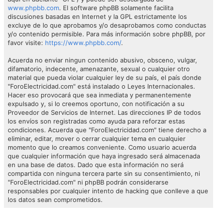
www.phpbb.com
. El software phpBB solamente facilita
discusiones basadas en Internet y la GPL estrictamente los
excluye de lo que aprobamos y/o desaprobamos como conductas
y/o contenido permisible. Para más información sobre phpBB, por
favor visite:
https://www.phpbb.com/
.
Acuerda no enviar ningun contenido abusivo, obsceno, vulgar,
difamatorio, indecente, amenazante, sexual o cualquier otro
material que pueda violar cualquier ley de su país, el país donde
"ForoElectricidad.com" está instalado o Leyes Internacionales.
Hacer eso provocará que sea inmediata y permanentemente
expulsado y, si lo creemos oportuno, con notificación a su
Proveedor de Servicios de Internet. Las direcciones IP de todos
los envíos son registradas como ayuda para reforzar estas
condiciones. Acuerda que "ForoElectricidad.com" tiene derecho a
eliminar, editar, mover o cerrar cualquier tema en cualquier
momento que lo creamos conveniente. Como usuario acuerda
que cualquier información que haya ingresado será almacenada
en una base de datos. Dado que esta información no será
compartida con ninguna tercera parte sin su consentimiento, ni
"ForoElectricidad.com" ni phpBB podrán considerarse
responsables por cualquier intento de hacking que conlleve a que
los datos sean comprometidos.