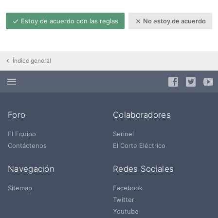
Estoy de acuerdo con las reglas
No estoy de acuerdo
Índice general
Foro
Colaboradores
El Equipo
Serinel
Contáctenos
El Corte Eléctrico
Navegación
Redes Sociales
Sitemap
Facebook
Twitter
Youtube