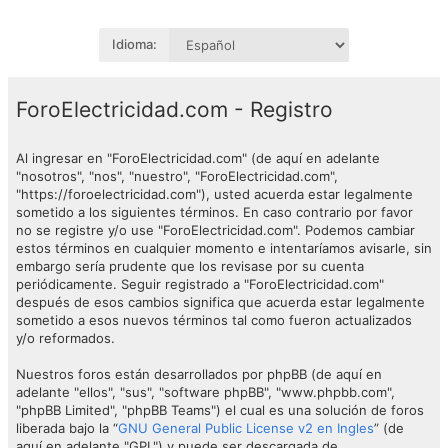
Idioma:
ForoElectricidad.com - Registro
Al ingresar en "ForoElectricidad.com" (de aquí en adelante
"nosotros", "nos", "nuestro", "ForoElectricidad.com",
"https://foroelectricidad.com"), usted acuerda estar legalmente
sometido a los siguientes términos. En caso contrario por favor
no se registre y/o use "ForoElectricidad.com". Podemos cambiar
estos términos en cualquier momento e intentaríamos avisarle, sin
embargo sería prudente que los revisase por su cuenta
periódicamente. Seguir registrado a "ForoElectricidad.com"
después de esos cambios significa que acuerda estar legalmente
sometido a esos nuevos términos tal como fueron actualizados
y/o reformados.
Nuestros foros están desarrollados por phpBB (de aquí en
adelante "ellos", "sus", "software phpBB", "www.phpbb.com",
"phpBB Limited", "phpBB Teams") el cual es una solución de foros
liberada bajo la “
GNU General Public License v2 en Ingles
” (de
aquí en adelante "GPL") y puede ser descargada de