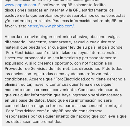
www.phpbb.com
. El software phpBB solamente facilita
discusiones basadas en Internet y la GPL estrictamente los
excluye de lo que aprobamos y/o desaprobamos como conductas
y/o contenido permisible. Para más información sobre phpBB, por
favor visite:
https://www.phpbb.com/
.
Acuerda no enviar ningun contenido abusivo, obsceno, vulgar,
difamatorio, indecente, amenazante, sexual o cualquier otro
material que pueda violar cualquier ley de su país, el país donde
"ForoElectricidad.com" está instalado o Leyes Internacionales.
Hacer eso provocará que sea inmediata y permanentemente
expulsado y, si lo creemos oportuno, con notificación a su
Proveedor de Servicios de Internet. Las direcciones IP de todos
los envíos son registradas como ayuda para reforzar estas
condiciones. Acuerda que "ForoElectricidad.com" tiene derecho a
eliminar, editar, mover o cerrar cualquier tema en cualquier
momento que lo creamos conveniente. Como usuario acuerda
que cualquier información que haya ingresado será almacenada
en una base de datos. Dado que esta información no será
compartida con ninguna tercera parte sin su consentimiento, ni
"ForoElectricidad.com" ni phpBB podrán considerarse
responsables por cualquier intento de hacking que conlleve a que
los datos sean comprometidos.