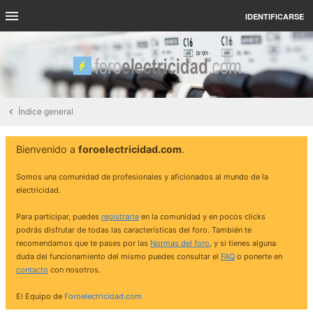
IDENTIFICARSE
Índice general
Bienvenido a
foroelectricidad.com
.
Somos una comunidad de profesionales y aficionados al mundo de la
electricidad.
Para participar, puedes
registrarte
en la comunidad y en pocos clicks
podrás disfrutar de todas las características del foro. También te
recomendamos que te pases por las
Normas del foro
, y si tienes alguna
duda del funcionamiento del mismo puedes consultar el
FAQ
o ponerte en
contacto
con nosotros.
El Equipo de
Foroelectricidad.com