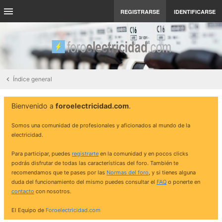
REGISTRARSE
IDENTIFICARSE
Índice general
Bienvenido a
foroelectricidad.com
.
Somos una comunidad de profesionales y aficionados al mundo de la
electricidad.
Para participar, puedes
registrarte
en la comunidad y en pocos clicks
podrás disfrutar de todas las características del foro. También te
recomendamos que te pases por las
Normas del foro
, y si tienes alguna
duda del funcionamiento del mismo puedes consultar el
FAQ
o ponerte en
contacto
con nosotros.
El Equipo de
Foroelectricidad.com