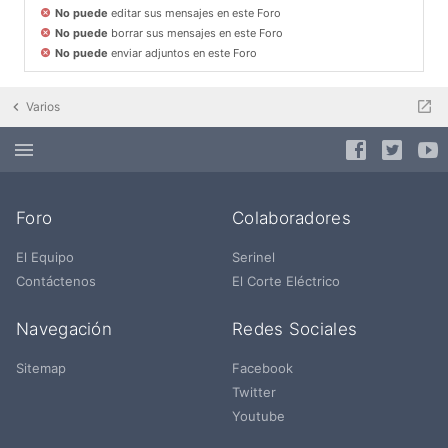
No puede
editar sus mensajes en este Foro
No puede
borrar sus mensajes en este Foro
No puede
enviar adjuntos en este Foro
Varios
Foro
Colaboradores
El Equipo
Serinel
Contáctenos
El Corte Eléctrico
Navegación
Redes Sociales
Sitemap
Facebook
Twitter
Youtube