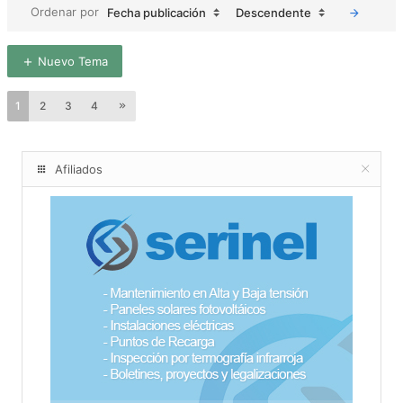
Ordenar por
Fecha publicación
Descendente
Nuevo Tema
1
2
3
4
Afiliados