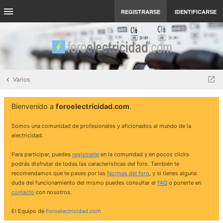
REGISTRARSE
IDENTIFICARSE
Varios
Bienvenido a
foroelectricidad.com
.
Somos una comunidad de profesionales y aficionados al mundo de la
electricidad.
Para participar, puedes
registrarte
en la comunidad y en pocos clicks
podrás disfrutar de todas las características del foro. También te
recomendamos que te pases por las
Normas del foro
, y si tienes alguna
duda del funcionamiento del mismo puedes consultar el
FAQ
o ponerte en
contacto
con nosotros.
El Equipo de
Foroelectricidad.com