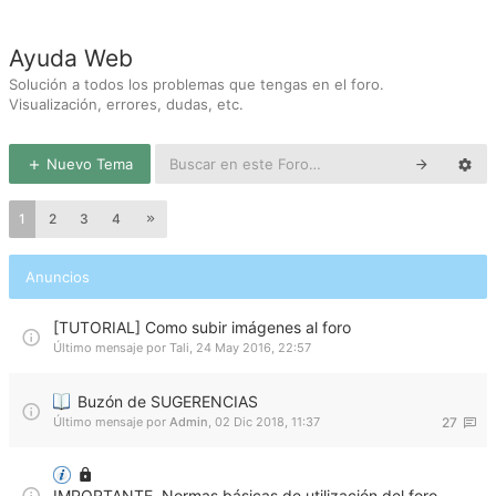
Ayuda Web
Solución a todos los problemas que tengas en el foro.
Visualización, errores, dudas, etc.
Nuevo Tema
1
2
3
4
Anuncios
[TUTORIAL] Como subir imágenes al foro
Último mensaje por
Tali
,
24 May 2016, 22:57
Buzón de SUGERENCIAS
Último mensaje por
Admin
,
02 Dic 2018, 11:37
27
IMPORTANTE. Normas básicas de utilización del foro.