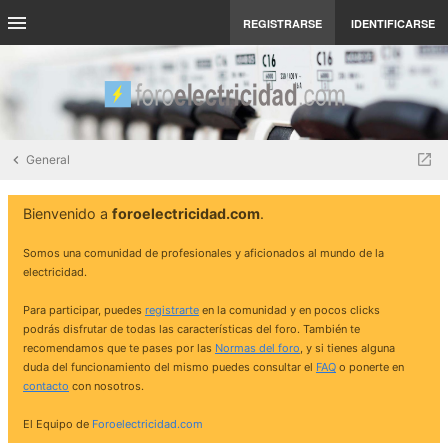
REGISTRARSE
IDENTIFICARSE
General
Bienvenido a
foroelectricidad.com
.
Somos una comunidad de profesionales y aficionados al mundo de la
electricidad.
Para participar, puedes
registrarte
en la comunidad y en pocos clicks
podrás disfrutar de todas las características del foro. También te
recomendamos que te pases por las
Normas del foro
, y si tienes alguna
duda del funcionamiento del mismo puedes consultar el
FAQ
o ponerte en
contacto
con nosotros.
El Equipo de
Foroelectricidad.com