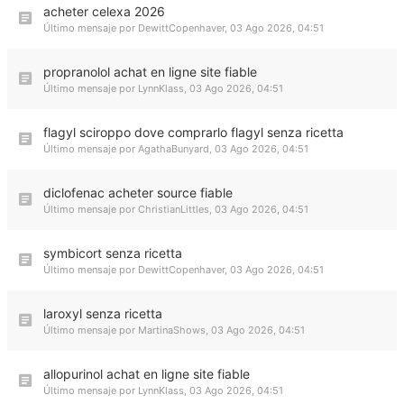
acheter celexa 2026
Último mensaje por
DewittCopenhaver
,
03 Ago 2026, 04:51
propranolol achat en ligne site fiable
Último mensaje por
LynnKlass
,
03 Ago 2026, 04:51
flagyl sciroppo dove comprarlo flagyl senza ricetta
Último mensaje por
AgathaBunyard
,
03 Ago 2026, 04:51
diclofenac acheter source fiable
Último mensaje por
ChristianLittles
,
03 Ago 2026, 04:51
symbicort senza ricetta
Último mensaje por
DewittCopenhaver
,
03 Ago 2026, 04:51
laroxyl senza ricetta
Último mensaje por
MartinaShows
,
03 Ago 2026, 04:51
allopurinol achat en ligne site fiable
Último mensaje por
LynnKlass
,
03 Ago 2026, 04:51