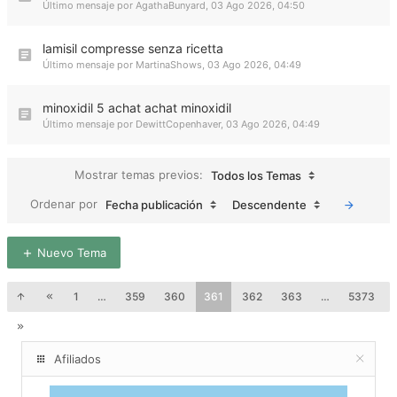
Último mensaje por
AgathaBunyard
,
03 Ago 2026, 04:50
lamisil compresse senza ricetta
Último mensaje por
MartinaShows
,
03 Ago 2026, 04:49
minoxidil 5 achat achat minoxidil
Último mensaje por
DewittCopenhaver
,
03 Ago 2026, 04:49
Mostrar temas previos:
Todos los Temas
Ordenar por
Fecha publicación
Descendente
Nuevo Tema
1
…
359
360
361
362
363
…
5373
Afiliados