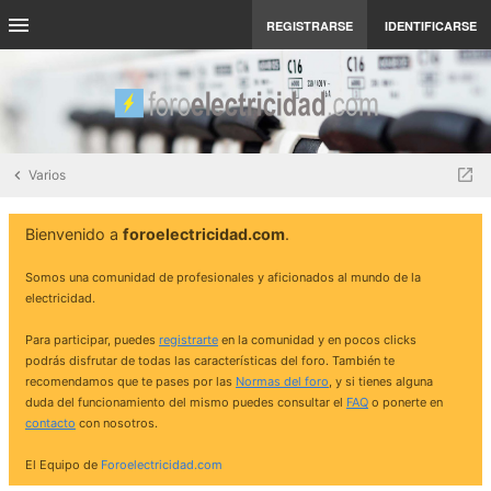
REGISTRARSE
IDENTIFICARSE
Varios
Bienvenido a
foroelectricidad.com
.
Somos una comunidad de profesionales y aficionados al mundo de la
electricidad.
Para participar, puedes
registrarte
en la comunidad y en pocos clicks
podrás disfrutar de todas las características del foro. También te
recomendamos que te pases por las
Normas del foro
, y si tienes alguna
duda del funcionamiento del mismo puedes consultar el
FAQ
o ponerte en
contacto
con nosotros.
El Equipo de
Foroelectricidad.com