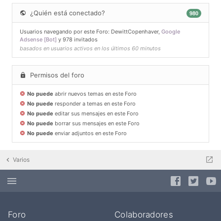
¿Quién está conectado?
980
Usuarios navegando por este Foro:
DewittCopenhaver
,
Google
Adsense [Bot]
y 978 invitados
basados en usuarios activos en los últimos 60 minutos
Permisos del foro
No puede
abrir nuevos temas en este Foro
No puede
responder a temas en este Foro
No puede
editar sus mensajes en este Foro
No puede
borrar sus mensajes en este Foro
No puede
enviar adjuntos en este Foro
Varios
Foro
Colaboradores