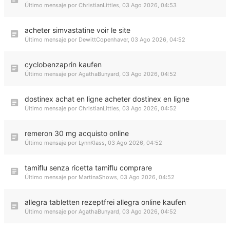
Último mensaje por
ChristianLittles
,
03 Ago 2026, 04:53
acheter simvastatine voir le site
Último mensaje por
DewittCopenhaver
,
03 Ago 2026, 04:52
cyclobenzaprin kaufen
Último mensaje por
AgathaBunyard
,
03 Ago 2026, 04:52
dostinex achat en ligne acheter dostinex en ligne
Último mensaje por
ChristianLittles
,
03 Ago 2026, 04:52
remeron 30 mg acquisto online
Último mensaje por
LynnKlass
,
03 Ago 2026, 04:52
tamiflu senza ricetta tamiflu comprare
Último mensaje por
MartinaShows
,
03 Ago 2026, 04:52
allegra tabletten rezeptfrei allegra online kaufen
Último mensaje por
AgathaBunyard
,
03 Ago 2026, 04:52