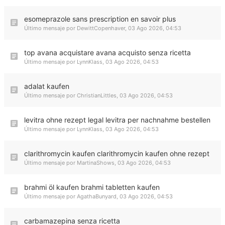
esomeprazole sans prescription en savoir plus
Último mensaje por
DewittCopenhaver
,
03 Ago 2026, 04:53
top avana acquistare avana acquisto senza ricetta
Último mensaje por
LynnKlass
,
03 Ago 2026, 04:53
adalat kaufen
Último mensaje por
ChristianLittles
,
03 Ago 2026, 04:53
levitra ohne rezept legal levitra per nachnahme bestellen
Último mensaje por
LynnKlass
,
03 Ago 2026, 04:53
clarithromycin kaufen clarithromycin kaufen ohne rezept
Último mensaje por
MartinaShows
,
03 Ago 2026, 04:53
brahmi öl kaufen brahmi tabletten kaufen
Último mensaje por
AgathaBunyard
,
03 Ago 2026, 04:53
carbamazepina senza ricetta