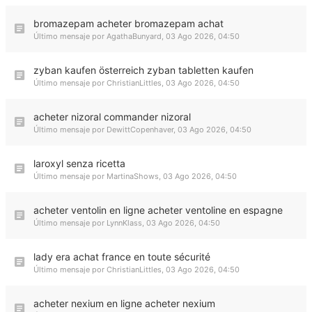
bromazepam acheter bromazepam achat
Último mensaje por
AgathaBunyard
,
03 Ago 2026, 04:50
zyban kaufen österreich zyban tabletten kaufen
Último mensaje por
ChristianLittles
,
03 Ago 2026, 04:50
acheter nizoral commander nizoral
Último mensaje por
DewittCopenhaver
,
03 Ago 2026, 04:50
laroxyl senza ricetta
Último mensaje por
MartinaShows
,
03 Ago 2026, 04:50
acheter ventolin en ligne acheter ventoline en espagne
Último mensaje por
LynnKlass
,
03 Ago 2026, 04:50
lady era achat france en toute sécurité
Último mensaje por
ChristianLittles
,
03 Ago 2026, 04:50
acheter nexium en ligne acheter nexium