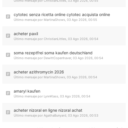
Último mensaje por
ChristianLittles
,
03 Ago 2026, 00:55
cytotec senza ricetta online cytotec acquista online
Último mensaje por
MartinaShows
,
03 Ago 2026, 00:55
acheter paxil
Último mensaje por
ChristianLittles
,
03 Ago 2026, 00:54
soma rezeptfrei soma kaufen deutschland
Último mensaje por
DewittCopenhaver
,
03 Ago 2026, 00:54
acheter azithromycin 2026
Último mensaje por
MartinaShows
,
03 Ago 2026, 00:54
amaryl kaufen
Último mensaje por
LynnKlass
,
03 Ago 2026, 00:54
acheter nizoral en ligne nizoral achat
Último mensaje por
AgathaBunyard
,
03 Ago 2026, 00:53