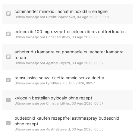
commander minoxidil achat minoxidil 5 en ligne
Último mensaje por
DewittCopenhaver
,
03 Ago 2026, 00:58
celecoxib 100 mg rezeptfrei celecoxib rezeptfrei kaufen
Último mensaje por
ChristianLittles
,
03 Ago 2026, 00:58
acheter du kamagra en pharmacie ou acheter kamagra
forum
Último mensaje por
AgathaBunyard
,
03 Ago 2026, 00:57
tamsulosina senza ricetta omnic senza ricetta
Último mensaje por
LynnKlass
,
03 Ago 2026, 00:57
xylocain bestellen xylocain ohne rezept
Último mensaje por
ChristianLittles
,
03 Ago 2026, 00:57
budesonid kaufen rezeptfrei asthmaspray budesonid
ohne rezept
Último mensaje por
AgathaBunyard
,
03 Ago 2026, 00:56