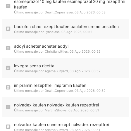
esomeprazol 10 mg kaufen esomeprazol 20 mg rezeptfrei
kaufen
Último mensaje por
DewittCopenhaver
,
03 Ago 2026, 00:53
baclofen ohne rezept kaufen baclofen creme bestellen
Último mensaje por
LynnKlass
,
03 Ago 2026, 00:52
addyi acheter acheter addyi
Último mensaje por
ChristianLittles
,
03 Ago 2026, 00:52
lovegra senza ricetta
Último mensaje por
AgathaBunyard
,
03 Ago 2026, 00:52
imipramin rezeptfrei imipramin kaufen
Último mensaje por
DewittCopenhaver
,
03 Ago 2026, 00:52
nolvadex kaufen nolvadex kaufen rezeptfrei
Último mensaje por
MartinaShows
,
03 Ago 2026, 00:51
nolvadex kaufen ohne rezept nolvadex rezeptfrei
Último mensaje por
AgathaBunyard
,
03 Ago 2026, 00:51