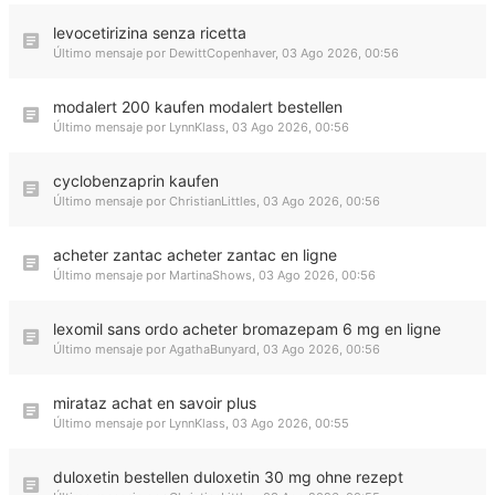
levocetirizina senza ricetta
Último mensaje por
DewittCopenhaver
,
03 Ago 2026, 00:56
modalert 200 kaufen modalert bestellen
Último mensaje por
LynnKlass
,
03 Ago 2026, 00:56
cyclobenzaprin kaufen
Último mensaje por
ChristianLittles
,
03 Ago 2026, 00:56
acheter zantac acheter zantac en ligne
Último mensaje por
MartinaShows
,
03 Ago 2026, 00:56
lexomil sans ordo acheter bromazepam 6 mg en ligne
Último mensaje por
AgathaBunyard
,
03 Ago 2026, 00:56
mirataz achat en savoir plus
Último mensaje por
LynnKlass
,
03 Ago 2026, 00:55
duloxetin bestellen duloxetin 30 mg ohne rezept