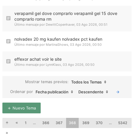
verapamil gel dove comprarlo verapamil gel 15 dove
comprarlo roma rm
Último mensaje por
DewittCopenhaver
,
03 Ago 2026, 00:51
nolvadex 20 mg kaufen nolvadex pct kaufen
Último mensaje por
MartinaShows
,
03 Ago 2026, 00:50
effexor achat voir le site
Último mensaje por
LynnKlass
,
03 Ago 2026, 00:50
Mostrar temas previos:
Todos los Temas
Ordenar por
Fecha publicación
Descendente
Nuevo Tema
1
…
366
367
368
369
370
…
5342