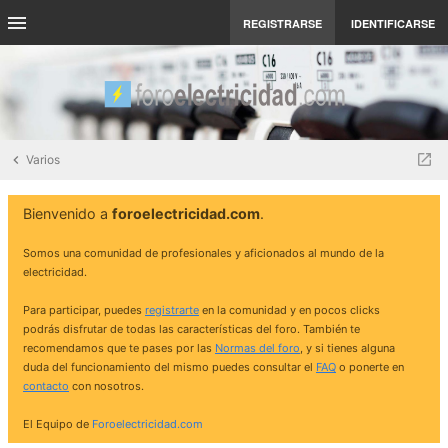
REGISTRARSE
IDENTIFICARSE
Varios
Bienvenido a
foroelectricidad.com
.
Somos una comunidad de profesionales y aficionados al mundo de la
electricidad.
Para participar, puedes
registrarte
en la comunidad y en pocos clicks
podrás disfrutar de todas las características del foro. También te
recomendamos que te pases por las
Normas del foro
, y si tienes alguna
duda del funcionamiento del mismo puedes consultar el
FAQ
o ponerte en
contacto
con nosotros.
El Equipo de
Foroelectricidad.com