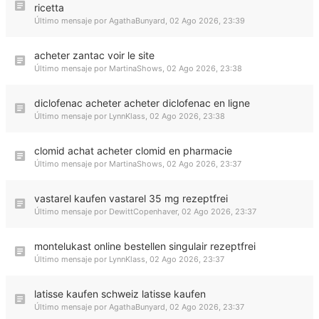
ricetta
Último mensaje por
AgathaBunyard
,
02 Ago 2026, 23:39
acheter zantac voir le site
Último mensaje por
MartinaShows
,
02 Ago 2026, 23:38
diclofenac acheter acheter diclofenac en ligne
Último mensaje por
LynnKlass
,
02 Ago 2026, 23:38
clomid achat acheter clomid en pharmacie
Último mensaje por
MartinaShows
,
02 Ago 2026, 23:37
vastarel kaufen vastarel 35 mg rezeptfrei
Último mensaje por
DewittCopenhaver
,
02 Ago 2026, 23:37
montelukast online bestellen singulair rezeptfrei
Último mensaje por
LynnKlass
,
02 Ago 2026, 23:37
latisse kaufen schweiz latisse kaufen
Último mensaje por
AgathaBunyard
,
02 Ago 2026, 23:37