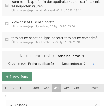
kann man ibuprofen in der apotheke kaufen darf man mit
14 ibuprofen kaufen
Último mensaje por
AgathaBunyard
,
02 Ago 2026, 23:34
levoxacin 500 senza ricetta
Último mensaje por
LynnKlass
,
02 Ago 2026, 23:34
terbinafine achat en ligne acheter terbinafine comprimé
Último mensaje por
MartinaShows
,
02 Ago 2026, 23:34
Mostrar temas previos:
Todos los Temas
Ordenar por
Fecha publicación
Descendente
Nuevo Tema
1
…
409
410
411
412
413
…
5375
Afiliados