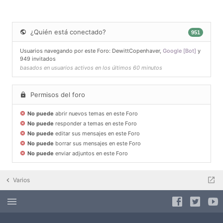
¿Quién está conectado?
951
Usuarios navegando por este Foro:
DewittCopenhaver
,
Google [Bot]
y
949 invitados
basados en usuarios activos en los últimos 60 minutos
Permisos del foro
No puede
abrir nuevos temas en este Foro
No puede
responder a temas en este Foro
No puede
editar sus mensajes en este Foro
No puede
borrar sus mensajes en este Foro
No puede
enviar adjuntos en este Foro
Varios