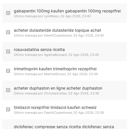
gabapentin 100mg kaufen gabapentin 100mg rezeptfrei
Último mensaje por
LynnKlass
,
02 Ago 2026, 23:40
acheter dutasteride dutasteride topique achat
Último mensaje por
DewittCopenhaver
,
02 Ago 2026, 23:40
rosuvastatina senza ricetta
Último mensaje por
AgathaBunyard
,
02 Ago 2026, 23:40
trimethoprim kaufen trimethoprim rezeptfrei
Último mensaje por
MartinaShows
,
02 Ago 2026, 23:39
acheter duphaston en ligne acheter duphaston
Último mensaje por
ChristianLittles
,
02 Ago 2026, 23:39
tinidazol rezeptfrei tinidazol kaufen schweiz
Último mensaje por
DewittCopenhaver
,
02 Ago 2026, 23:39
diclofenac compresse senza ricetta diclofenac senza