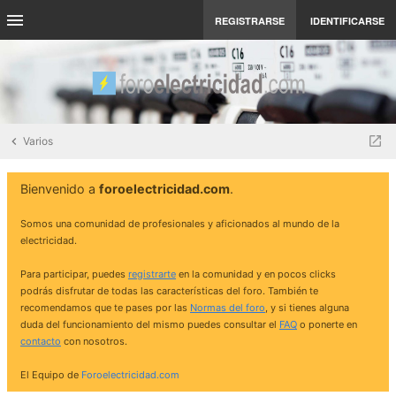
REGISTRARSE
IDENTIFICARSE
Varios
Bienvenido a
foroelectricidad.com
.
Somos una comunidad de profesionales y aficionados al mundo de la
electricidad.
Para participar, puedes
registrarte
en la comunidad y en pocos clicks
podrás disfrutar de todas las características del foro. También te
recomendamos que te pases por las
Normas del foro
, y si tienes alguna
duda del funcionamiento del mismo puedes consultar el
FAQ
o ponerte en
contacto
con nosotros.
El Equipo de
Foroelectricidad.com