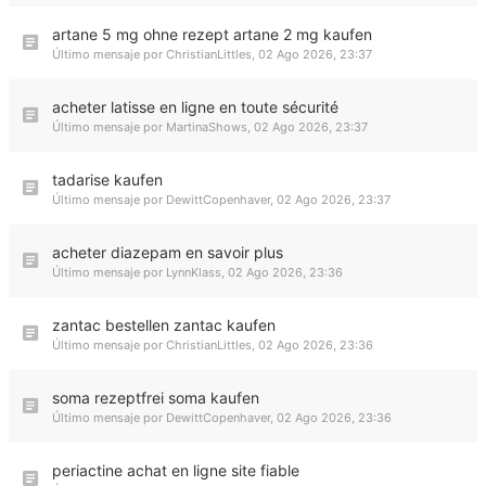
artane 5 mg ohne rezept artane 2 mg kaufen
Último mensaje por
ChristianLittles
,
02 Ago 2026, 23:37
acheter latisse en ligne en toute sécurité
Último mensaje por
MartinaShows
,
02 Ago 2026, 23:37
tadarise kaufen
Último mensaje por
DewittCopenhaver
,
02 Ago 2026, 23:37
acheter diazepam en savoir plus
Último mensaje por
LynnKlass
,
02 Ago 2026, 23:36
zantac bestellen zantac kaufen
Último mensaje por
ChristianLittles
,
02 Ago 2026, 23:36
soma rezeptfrei soma kaufen
Último mensaje por
DewittCopenhaver
,
02 Ago 2026, 23:36
periactine achat en ligne site fiable