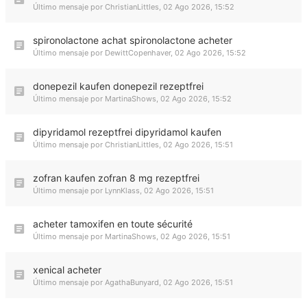
Último mensaje por
ChristianLittles
,
02 Ago 2026, 15:52
spironolactone achat spironolactone acheter
Último mensaje por
DewittCopenhaver
,
02 Ago 2026, 15:52
donepezil kaufen donepezil rezeptfrei
Último mensaje por
MartinaShows
,
02 Ago 2026, 15:52
dipyridamol rezeptfrei dipyridamol kaufen
Último mensaje por
ChristianLittles
,
02 Ago 2026, 15:51
zofran kaufen zofran 8 mg rezeptfrei
Último mensaje por
LynnKlass
,
02 Ago 2026, 15:51
acheter tamoxifen en toute sécurité
Último mensaje por
MartinaShows
,
02 Ago 2026, 15:51
xenical acheter
Último mensaje por
AgathaBunyard
,
02 Ago 2026, 15:51