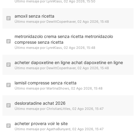
Último mensaje por
LynnKlass
,
02 Ago 2026, 15:50
amoxil senza ricetta
Último mensaje por
DewittCopenhaver
,
02 Ago 2026, 15:48
metronidazolo crema senza ricetta metronidazolo
compresse senza ricetta
Último mensaje por
LynnKlass
,
02 Ago 2026, 15:48
acheter dapoxetine en ligne achat dapoxetine en ligne
Último mensaje por
DewittCopenhaver
,
02 Ago 2026, 15:48
lamisil compresse senza ricetta
Último mensaje por
MartinaShows
,
02 Ago 2026, 15:48
desloratadine achat 2026
Último mensaje por
ChristianLittles
,
02 Ago 2026, 15:47
acheter provera voir le site
Último mensaje por
AgathaBunyard
,
02 Ago 2026, 15:47