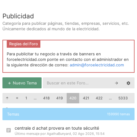
Publicidad
Categoría para publicar páginas, tiendas, empresas, servicios, etc.
Únicamente dedicados al mundo de la electricidad.
Reglas del Foro
Para publicitar tu negocio a través de banners en
foroelectricidad.com ponte en contacto con el administrador en
la siguiente dirección de correo:
admin@foroelectricidad.com
Nuevo Tema
1
…
418
419
420
421
422
…
5333
Temas
159990 temas
centrale d achat provera en toute sécurité
Último mensaje por
AgathaBunyard
,
02 Ago 2026, 15:54