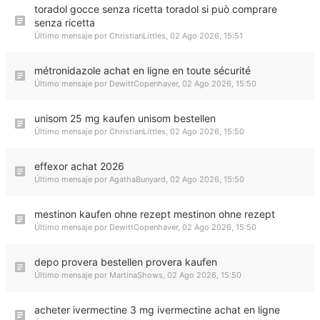
toradol gocce senza ricetta toradol si può comprare
senza ricetta
Último mensaje por
ChristianLittles
,
02 Ago 2026, 15:51
métronidazole achat en ligne en toute sécurité
Último mensaje por
DewittCopenhaver
,
02 Ago 2026, 15:50
unisom 25 mg kaufen unisom bestellen
Último mensaje por
ChristianLittles
,
02 Ago 2026, 15:50
effexor achat 2026
Último mensaje por
AgathaBunyard
,
02 Ago 2026, 15:50
mestinon kaufen ohne rezept mestinon ohne rezept
Último mensaje por
DewittCopenhaver
,
02 Ago 2026, 15:50
depo provera bestellen provera kaufen
Último mensaje por
MartinaShows
,
02 Ago 2026, 15:50
acheter ivermectine 3 mg ivermectine achat en ligne