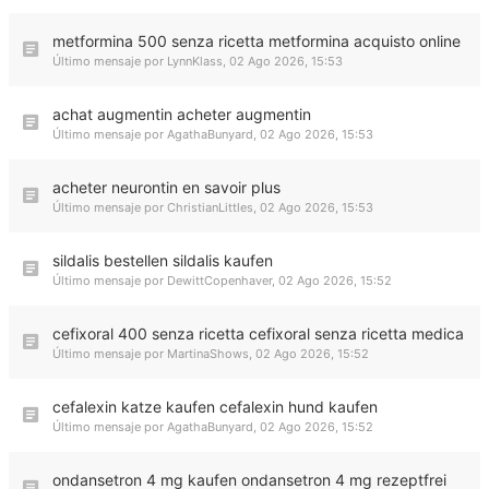
metformina 500 senza ricetta metformina acquisto online
Último mensaje por
LynnKlass
,
02 Ago 2026, 15:53
achat augmentin acheter augmentin
Último mensaje por
AgathaBunyard
,
02 Ago 2026, 15:53
acheter neurontin en savoir plus
Último mensaje por
ChristianLittles
,
02 Ago 2026, 15:53
sildalis bestellen sildalis kaufen
Último mensaje por
DewittCopenhaver
,
02 Ago 2026, 15:52
cefixoral 400 senza ricetta cefixoral senza ricetta medica
Último mensaje por
MartinaShows
,
02 Ago 2026, 15:52
cefalexin katze kaufen cefalexin hund kaufen
Último mensaje por
AgathaBunyard
,
02 Ago 2026, 15:52
ondansetron 4 mg kaufen ondansetron 4 mg rezeptfrei