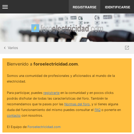
REGISTRARSE
IDENTIFICARSE
Varios
Bienvenido a
foroelectricidad.com
.
Somos una comunidad de profesionales y aficionados al mundo de la
electricidad.
Para participar, puedes
registrarte
en la comunidad y en pocos clicks
podrás disfrutar de todas las características del foro. También te
recomendamos que te pases por las
Normas del foro
, y si tienes alguna
duda del funcionamiento del mismo puedes consultar el
FAQ
o ponerte en
contacto
con nosotros.
El Equipo de
Foroelectricidad.com