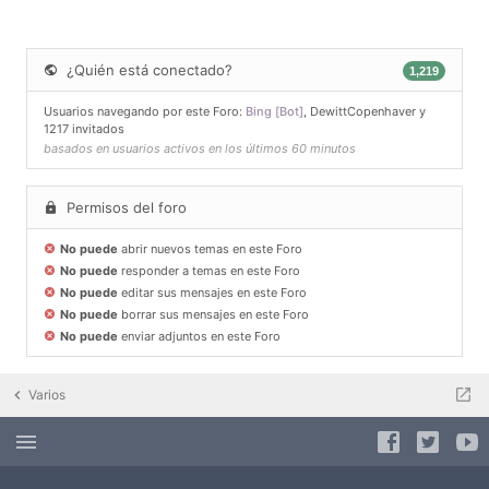
¿Quién está conectado?
1,219
Usuarios navegando por este Foro:
Bing [Bot]
,
DewittCopenhaver
y
1217 invitados
basados en usuarios activos en los últimos 60 minutos
Permisos del foro
No puede
abrir nuevos temas en este Foro
No puede
responder a temas en este Foro
No puede
editar sus mensajes en este Foro
No puede
borrar sus mensajes en este Foro
No puede
enviar adjuntos en este Foro
Varios