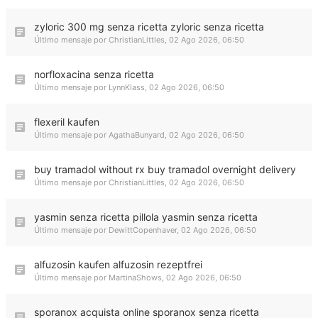
zyloric 300 mg senza ricetta zyloric senza ricetta
Último mensaje por
ChristianLittles
,
02 Ago 2026, 06:50
norfloxacina senza ricetta
Último mensaje por
LynnKlass
,
02 Ago 2026, 06:50
flexeril kaufen
Último mensaje por
AgathaBunyard
,
02 Ago 2026, 06:50
buy tramadol without rx buy tramadol overnight delivery
Último mensaje por
ChristianLittles
,
02 Ago 2026, 06:50
yasmin senza ricetta pillola yasmin senza ricetta
Último mensaje por
DewittCopenhaver
,
02 Ago 2026, 06:50
alfuzosin kaufen alfuzosin rezeptfrei
Último mensaje por
MartinaShows
,
02 Ago 2026, 06:50
sporanox acquista online sporanox senza ricetta