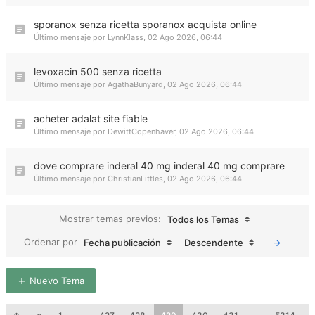
sporanox senza ricetta sporanox acquista online
Último mensaje por
LynnKlass
,
02 Ago 2026, 06:44
levoxacin 500 senza ricetta
Último mensaje por
AgathaBunyard
,
02 Ago 2026, 06:44
acheter adalat site fiable
Último mensaje por
DewittCopenhaver
,
02 Ago 2026, 06:44
dove comprare inderal 40 mg inderal 40 mg comprare
Último mensaje por
ChristianLittles
,
02 Ago 2026, 06:44
Mostrar temas previos:
Todos los Temas
Ordenar por
Fecha publicación
Descendente
Nuevo Tema