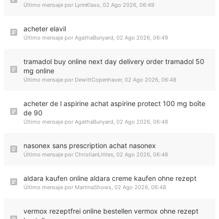
Último mensaje por
LynnKlass
,
02 Ago 2026, 06:49
acheter elavil
Último mensaje por
AgathaBunyard
,
02 Ago 2026, 06:49
tramadol buy online next day delivery order tramadol 50
mg online
Último mensaje por
DewittCopenhaver
,
02 Ago 2026, 06:48
acheter de l aspirine achat aspirine protect 100 mg boîte
de 90
Último mensaje por
AgathaBunyard
,
02 Ago 2026, 06:48
nasonex sans prescription achat nasonex
Último mensaje por
ChristianLittles
,
02 Ago 2026, 06:48
aldara kaufen online aldara creme kaufen ohne rezept
Último mensaje por
MartinaShows
,
02 Ago 2026, 06:48
vermox rezeptfrei online bestellen vermox ohne rezept