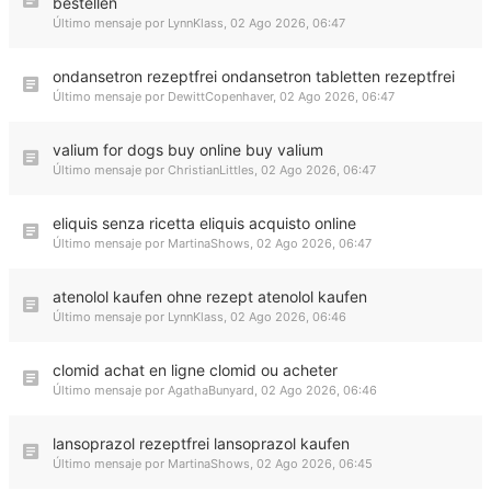
bestellen
Último mensaje por
LynnKlass
,
02 Ago 2026, 06:47
ondansetron rezeptfrei ondansetron tabletten rezeptfrei
Último mensaje por
DewittCopenhaver
,
02 Ago 2026, 06:47
valium for dogs buy online buy valium
Último mensaje por
ChristianLittles
,
02 Ago 2026, 06:47
eliquis senza ricetta eliquis acquisto online
Último mensaje por
MartinaShows
,
02 Ago 2026, 06:47
atenolol kaufen ohne rezept atenolol kaufen
Último mensaje por
LynnKlass
,
02 Ago 2026, 06:46
clomid achat en ligne clomid ou acheter
Último mensaje por
AgathaBunyard
,
02 Ago 2026, 06:46
lansoprazol rezeptfrei lansoprazol kaufen
Último mensaje por
MartinaShows
,
02 Ago 2026, 06:45