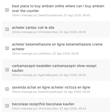
best place to buy ambien online where can i buy ambien
over the counter
Último mensaje por
DewittCopenhaver
,
02 Ago 2026, 06:45
acheter zantac voir le site
Último mensaje por
ChristianLittles
,
02 Ago 2026, 06:45
acheter betamethasone en ligne betamethasone creme
acheter
Último mensaje por
LynnKlass
,
02 Ago 2026, 06:45
carbamazepin bestellen carbamazepin ohne rezept
kaufen
Último mensaje por
AgathaBunyard
,
02 Ago 2026, 06:45
saxenda achat en ligne acheter victoza en ligne
Último mensaje por
DewittCopenhaver
,
02 Ago 2026, 06:45
beconase rezeptfrei beconase kaufen
Último mensaje por
ChristianLittles
,
02 Ago 2026, 06:44