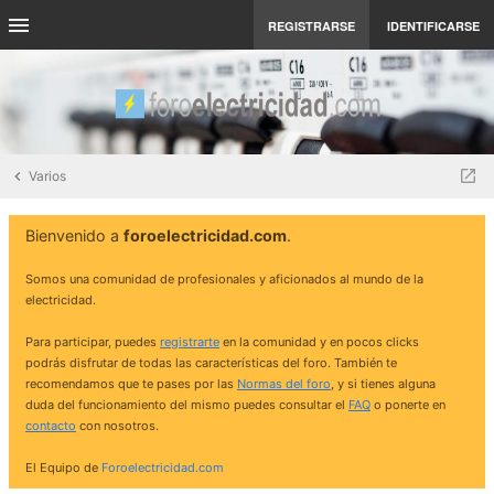
REGISTRARSE
IDENTIFICARSE
Varios
Bienvenido a
foroelectricidad.com
.
Somos una comunidad de profesionales y aficionados al mundo de la
electricidad.
Para participar, puedes
registrarte
en la comunidad y en pocos clicks
podrás disfrutar de todas las características del foro. También te
recomendamos que te pases por las
Normas del foro
, y si tienes alguna
duda del funcionamiento del mismo puedes consultar el
FAQ
o ponerte en
contacto
con nosotros.
El Equipo de
Foroelectricidad.com