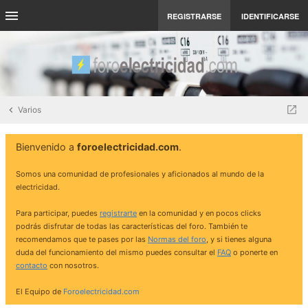
REGISTRARSE
IDENTIFICARSE
Varios
Bienvenido a
foroelectricidad.com
.
Somos una comunidad de profesionales y aficionados al mundo de la
electricidad.
Para participar, puedes
registrarte
en la comunidad y en pocos clicks
podrás disfrutar de todas las características del foro. También te
recomendamos que te pases por las
Normas del foro
, y si tienes alguna
duda del funcionamiento del mismo puedes consultar el
FAQ
o ponerte en
contacto
con nosotros.
El Equipo de
Foroelectricidad.com