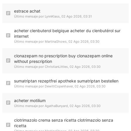
estrace achat
Último mensaje por
LynnKlass
,
02 Ago 2026, 03:31
acheter clenbuterol belgique acheter du clenbutérol sur
internet
Último mensaje por
MartinaShows
,
02 Ago 2026, 03:30
clonazepam no prescription buy clonazepam online
without prescription
Último mensaje por
ChristianLittles
,
02 Ago 2026, 03:30
sumatriptan rezeptfrei apotheke sumatriptan bestellen
Último mensaje por
DewittCopenhaver
,
02 Ago 2026, 03:30
acheter motilium
Último mensaje por
AgathaBunyard
,
02 Ago 2026, 03:30
clotrimazolo crema senza ricetta clotrimazolo senza
ricetta