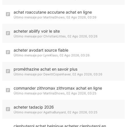
achat roaccutane accutane achat en ligne
Último mensaje por
MartinaShows
,
02 Ago 2026, 03:26
acheter abilify voir le site
Último mensaje por
ChristianLittles
,
02 Ago 2026, 03:26
acheter avodart source fiable
Último mensaje por
LynnKlass
,
02 Ago 2026, 03:26
prométhazine achat en savoir plus
Último mensaje por
DewittCopenhaver
,
02 Ago 2026, 03:26
commander zithromax zithromax achat en ligne
Último mensaje por
MartinaShows
,
02 Ago 2026, 03:25
acheter tadacip 2026
Último mensaje por
AgathaBunyard
,
02 Ago 2026, 03:25
clenbuterol achat belgique acheter clenbuterol en