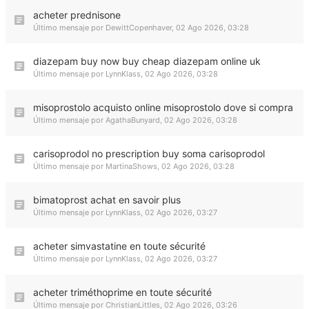
acheter prednisone
Último mensaje por
DewittCopenhaver
,
02 Ago 2026, 03:28
diazepam buy now buy cheap diazepam online uk
Último mensaje por
LynnKlass
,
02 Ago 2026, 03:28
misoprostolo acquisto online misoprostolo dove si compra
Último mensaje por
AgathaBunyard
,
02 Ago 2026, 03:28
carisoprodol no prescription buy soma carisoprodol
Último mensaje por
MartinaShows
,
02 Ago 2026, 03:28
bimatoprost achat en savoir plus
Último mensaje por
LynnKlass
,
02 Ago 2026, 03:27
acheter simvastatine en toute sécurité
Último mensaje por
LynnKlass
,
02 Ago 2026, 03:27
acheter triméthoprime en toute sécurité
Último mensaje por
ChristianLittles
,
02 Ago 2026, 03:26