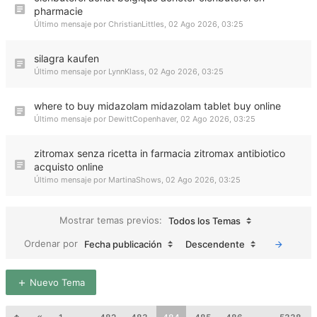
pharmacie
Último mensaje por
ChristianLittles
,
02 Ago 2026, 03:25
silagra kaufen
Último mensaje por
LynnKlass
,
02 Ago 2026, 03:25
where to buy midazolam midazolam tablet buy online
Último mensaje por
DewittCopenhaver
,
02 Ago 2026, 03:25
zitromax senza ricetta in farmacia zitromax antibiotico
acquisto online
Último mensaje por
MartinaShows
,
02 Ago 2026, 03:25
Mostrar temas previos:
Todos los Temas
Ordenar por
Fecha publicación
Descendente
Nuevo Tema