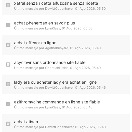
xatral senza ricetta alfuzosina senza ricetta
Último mensaje por
DewittCopenhaver
,
01 Ago 2026, 05:50
achat phenergan en savoir plus
Último mensaje por
LynnKlass
,
01 Ago 2026, 05:50
achat effexor en ligne
Último mensaje por
AgathaBunyard
,
01 Ago 2026, 05:49
acyclovir sans ordonnance site fiable
Último mensaje por
ChristianLittles
,
01 Ago 2026, 05:49
lady era ou acheter lady era achat en ligne
Último mensaje por
DewittCopenhaver
,
01 Ago 2026, 05:46
azithromycine commande en ligne site fiable
Último mensaje por
LynnKlass
,
01 Ago 2026, 05:46
achat ativan
Último mensaje por
DewittCopenhaver
,
01 Ago 2026, 05:40