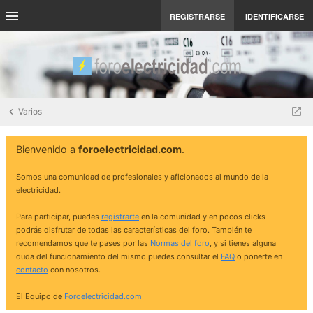
REGISTRARSE
IDENTIFICARSE
Varios
Bienvenido a
foroelectricidad.com
.
Somos una comunidad de profesionales y aficionados al mundo de la
electricidad.
Para participar, puedes
registrarte
en la comunidad y en pocos clicks
podrás disfrutar de todas las características del foro. También te
recomendamos que te pases por las
Normas del foro
, y si tienes alguna
duda del funcionamiento del mismo puedes consultar el
FAQ
o ponerte en
contacto
con nosotros.
El Equipo de
Foroelectricidad.com