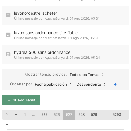
levonorgestrel acheter
Último mensaje por
AgathaBunyard
,
01 Ago 2026, 05:31
luvox sans ordonnance site fiable
Último mensaje por
MartinaShows
,
01 Ago 2026, 05:31
hydrea 500 sans ordonnance
Último mensaje por
AgathaBunyard
,
01 Ago 2026, 05:24
Mostrar temas previos:
Todos los Temas
Ordenar por
Fecha publicación
Descendente
Nuevo Tema
1
…
525
526
527
528
529
…
5298