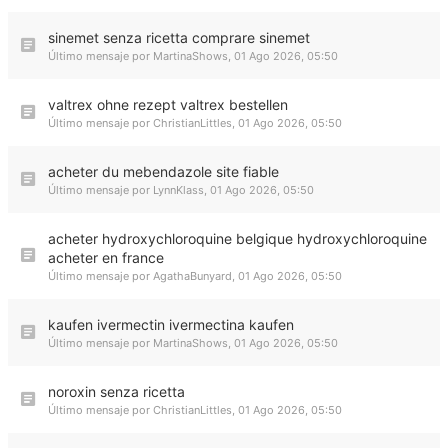
sinemet senza ricetta comprare sinemet
Último mensaje por
MartinaShows
,
01 Ago 2026, 05:50
valtrex ohne rezept valtrex bestellen
Último mensaje por
ChristianLittles
,
01 Ago 2026, 05:50
acheter du mebendazole site fiable
Último mensaje por
LynnKlass
,
01 Ago 2026, 05:50
acheter hydroxychloroquine belgique hydroxychloroquine
acheter en france
Último mensaje por
AgathaBunyard
,
01 Ago 2026, 05:50
kaufen ivermectin ivermectina kaufen
Último mensaje por
MartinaShows
,
01 Ago 2026, 05:50
noroxin senza ricetta
Último mensaje por
ChristianLittles
,
01 Ago 2026, 05:50