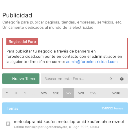
Publicidad
Categoría para publicar páginas, tiendas, empresas, servicios, etc.
Únicamente dedicados al mundo de la electricidad.
Reglas del Foro
Para publicitar tu negocio a través de banners en
foroelectricidad.com ponte en contacto con el administrador en
la siguiente dirección de correo:
admin@foroelectricidad.com
Nuevo Tema
1
…
525
526
527
528
529
…
5298
Temas
158932 temas
metoclopramid kaufen metoclopramid kaufen ohne rezept
Último mensaje por
AgathaBunyard
,
01 Ago 2026, 05:54