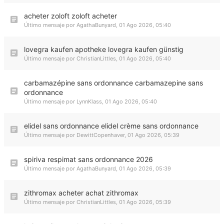
acheter zoloft zoloft acheter
Último mensaje por
AgathaBunyard
,
01 Ago 2026, 05:40
lovegra kaufen apotheke lovegra kaufen günstig
Último mensaje por
ChristianLittles
,
01 Ago 2026, 05:40
carbamazépine sans ordonnance carbamazepine sans
ordonnance
Último mensaje por
LynnKlass
,
01 Ago 2026, 05:40
elidel sans ordonnance elidel crème sans ordonnance
Último mensaje por
DewittCopenhaver
,
01 Ago 2026, 05:39
spiriva respimat sans ordonnance 2026
Último mensaje por
AgathaBunyard
,
01 Ago 2026, 05:39
zithromax acheter achat zithromax
Último mensaje por
ChristianLittles
,
01 Ago 2026, 05:39