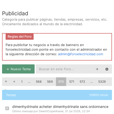
Publicidad
Categoría para publicar páginas, tiendas, empresas, servicios, etc.
Únicamente dedicados al mundo de la electricidad.
Reglas del Foro
Para publicitar tu negocio a través de banners en
foroelectricidad.com ponte en contacto con el administrador en
la siguiente dirección de correo:
admin@foroelectricidad.com
Nuevo Tema
1
…
568
569
570
571
572
…
5329
Temas
159850 temas
dimenhydrinate acheter dimenhydrinate sans ordonnance
Último mensaje por
DewittCopenhaver
,
31 Jul 2026, 22:34