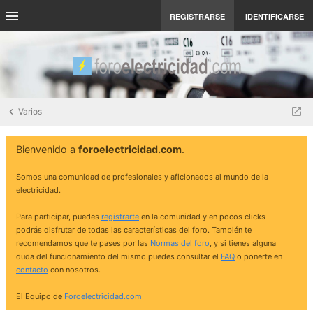
REGISTRARSE
IDENTIFICARSE
Varios
Bienvenido a
foroelectricidad.com
.
Somos una comunidad de profesionales y aficionados al mundo de la
electricidad.
Para participar, puedes
registrarte
en la comunidad y en pocos clicks
podrás disfrutar de todas las características del foro. También te
recomendamos que te pases por las
Normas del foro
, y si tienes alguna
duda del funcionamiento del mismo puedes consultar el
FAQ
o ponerte en
contacto
con nosotros.
El Equipo de
Foroelectricidad.com