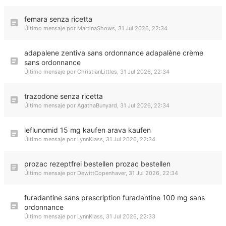
femara senza ricetta
Último mensaje por
MartinaShows
,
31 Jul 2026, 22:34
adapalene zentiva sans ordonnance adapalène crème
sans ordonnance
Último mensaje por
ChristianLittles
,
31 Jul 2026, 22:34
trazodone senza ricetta
Último mensaje por
AgathaBunyard
,
31 Jul 2026, 22:34
leflunomid 15 mg kaufen arava kaufen
Último mensaje por
LynnKlass
,
31 Jul 2026, 22:34
prozac rezeptfrei bestellen prozac bestellen
Último mensaje por
DewittCopenhaver
,
31 Jul 2026, 22:34
furadantine sans prescription furadantine 100 mg sans
ordonnance
Último mensaje por
LynnKlass
,
31 Jul 2026, 22:33