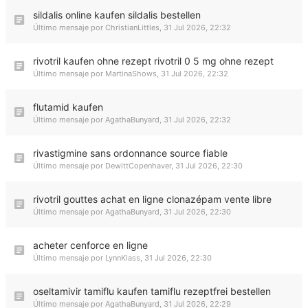
sildalis online kaufen sildalis bestellen
Último mensaje por
ChristianLittles
,
31 Jul 2026, 22:32
rivotril kaufen ohne rezept rivotril 0 5 mg ohne rezept
Último mensaje por
MartinaShows
,
31 Jul 2026, 22:32
flutamid kaufen
Último mensaje por
AgathaBunyard
,
31 Jul 2026, 22:32
rivastigmine sans ordonnance source fiable
Último mensaje por
DewittCopenhaver
,
31 Jul 2026, 22:30
rivotril gouttes achat en ligne clonazépam vente libre
Último mensaje por
AgathaBunyard
,
31 Jul 2026, 22:30
acheter cenforce en ligne
Último mensaje por
LynnKlass
,
31 Jul 2026, 22:30
oseltamivir tamiflu kaufen tamiflu rezeptfrei bestellen
Último mensaje por
AgathaBunyard
,
31 Jul 2026, 22:29