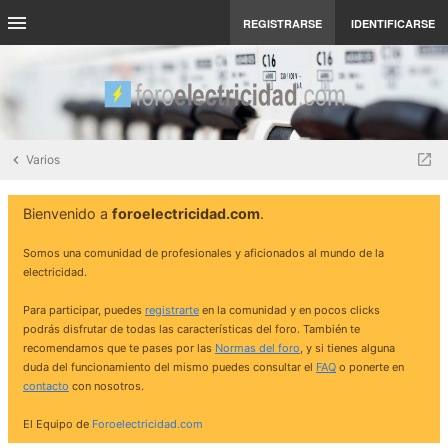
REGISTRARSE
IDENTIFICARSE
Varios
Bienvenido a
foroelectricidad.com
.
Somos una comunidad de profesionales y aficionados al mundo de la
electricidad.
Para participar, puedes
registrarte
en la comunidad y en pocos clicks
podrás disfrutar de todas las características del foro. También te
recomendamos que te pases por las
Normas del foro
, y si tienes alguna
duda del funcionamiento del mismo puedes consultar el
FAQ
o ponerte en
contacto
con nosotros.
El Equipo de
Foroelectricidad.com