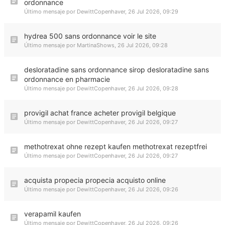
ordonnance
Último mensaje por
DewittCopenhaver
,
26 Jul 2026, 09:29
hydrea 500 sans ordonnance voir le site
Último mensaje por
MartinaShows
,
26 Jul 2026, 09:28
desloratadine sans ordonnance sirop desloratadine sans
ordonnance en pharmacie
Último mensaje por
DewittCopenhaver
,
26 Jul 2026, 09:28
provigil achat france acheter provigil belgique
Último mensaje por
DewittCopenhaver
,
26 Jul 2026, 09:27
methotrexat ohne rezept kaufen methotrexat rezeptfrei
Último mensaje por
DewittCopenhaver
,
26 Jul 2026, 09:27
acquista propecia propecia acquisto online
Último mensaje por
DewittCopenhaver
,
26 Jul 2026, 09:26
verapamil kaufen
Último mensaje por
DewittCopenhaver
,
26 Jul 2026, 09:26