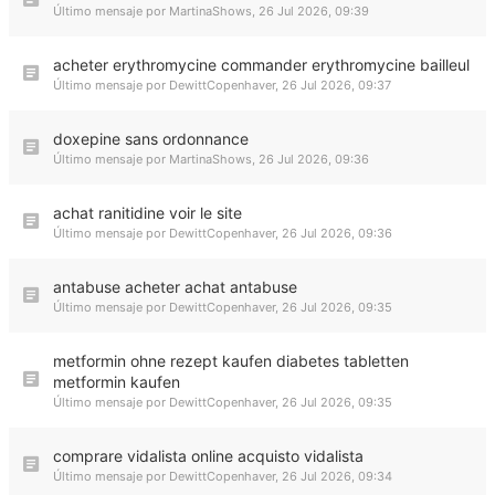
Último mensaje por
MartinaShows
,
26 Jul 2026, 09:39
acheter erythromycine commander erythromycine bailleul
Último mensaje por
DewittCopenhaver
,
26 Jul 2026, 09:37
doxepine sans ordonnance
Último mensaje por
MartinaShows
,
26 Jul 2026, 09:36
achat ranitidine voir le site
Último mensaje por
DewittCopenhaver
,
26 Jul 2026, 09:36
antabuse acheter achat antabuse
Último mensaje por
DewittCopenhaver
,
26 Jul 2026, 09:35
metformin ohne rezept kaufen diabetes tabletten
metformin kaufen
Último mensaje por
DewittCopenhaver
,
26 Jul 2026, 09:35
comprare vidalista online acquisto vidalista
Último mensaje por
DewittCopenhaver
,
26 Jul 2026, 09:34