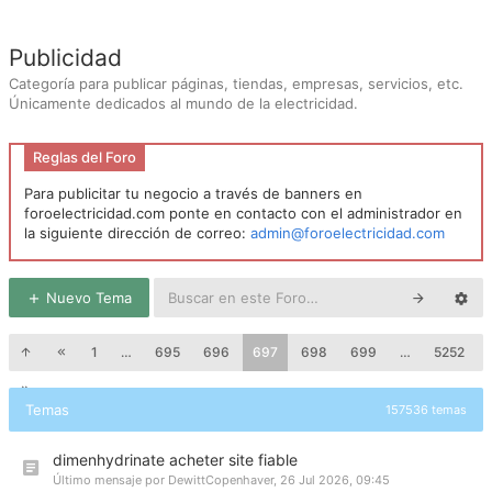
Publicidad
Categoría para publicar páginas, tiendas, empresas, servicios, etc.
Únicamente dedicados al mundo de la electricidad.
Reglas del Foro
Para publicitar tu negocio a través de banners en
foroelectricidad.com ponte en contacto con el administrador en
la siguiente dirección de correo:
admin@foroelectricidad.com
Nuevo Tema
1
…
695
696
697
698
699
…
5252
Temas
157536 temas
dimenhydrinate acheter site fiable
Último mensaje por
DewittCopenhaver
,
26 Jul 2026, 09:45