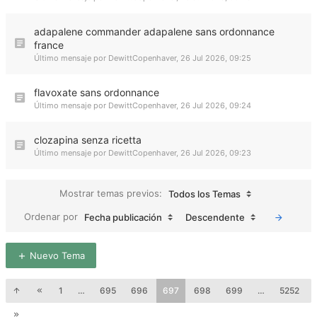
adapalene commander adapalene sans ordonnance
france
Último mensaje por
DewittCopenhaver
,
26 Jul 2026, 09:25
flavoxate sans ordonnance
Último mensaje por
DewittCopenhaver
,
26 Jul 2026, 09:24
clozapina senza ricetta
Último mensaje por
DewittCopenhaver
,
26 Jul 2026, 09:23
Mostrar temas previos:
Todos los Temas
Ordenar por
Fecha publicación
Descendente
Nuevo Tema
1
…
695
696
697
698
699
…
5252