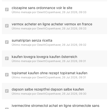
clozapine sans ordonnance voir le site
Último mensaje por
DewittCopenhaver
,
26 Jul 2026, 09:33
vermox acheter en ligne acheter vermox en france
Último mensaje por
DewittCopenhaver
,
26 Jul 2026, 09:33
sumatriptan senza ricetta
Último mensaje por
DewittCopenhaver
,
26 Jul 2026, 09:32
kaufen lovegra lovegra kaufen österreich
Último mensaje por
DewittCopenhaver
,
26 Jul 2026, 09:31
topiramat kaufen ohne rezept topiramat kaufen
Último mensaje por
DewittCopenhaver
,
26 Jul 2026, 09:31
dapson salbe rezeptfrei dapson salbe kaufen
Último mensaje por
DewittCopenhaver
,
26 Jul 2026, 09:30
ivermectine stromectol achat en ligne stromectole sans