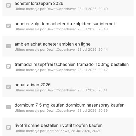
acheter lorazepam 2026
Último mensaje por
DewittCopenhaver
,
28 Jul 2026, 20:49
acheter zolpidem acheter du zolpidem sur internet
Último mensaje por
DewittCopenhaver
,
28 Jul 2026, 20:48
ambien achat acheter ambien en ligne
Último mensaje por
DewittCopenhaver
,
28 Jul 2026, 20:44
tramadol rezeptfrei tschechien tramadol 100mg bestellen
Último mensaje por
DewittCopenhaver
,
28 Jul 2026, 20:42
achat ativan 2026
Último mensaje por
DewittCopenhaver
,
28 Jul 2026, 20:41
dormicum 7 5 mg kaufen dormicum nasenspray kaufen
Último mensaje por
DewittCopenhaver
,
28 Jul 2026, 20:39
rivotril online bestellen rivotril tropfen kaufen
Último mensaje por
MartinaShows
,
28 Jul 2026, 20:39