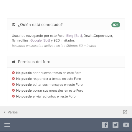
¿Quién está conectado?
924
Usuarios navegando por este Foro:
Bing [Bot]
,
DewittCopenhaver
,
flynnrollins
,
Google [Bot]
y 920 invitados
basados en usuarios activos en los últimos 60 minutos
Permisos del foro
No puede
abrir nuevos temas en este Foro
No puede
responder a temas en este Foro
No puede
editar sus mensajes en este Foro
No puede
borrar sus mensajes en este Foro
No puede
enviar adjuntos en este Foro
Varios