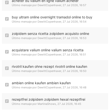
acheter du valium en ligne valium acheter
Último mensaje por
DewittCopenhaver
,
27 Jul 2026, 16:57
buy ultram online overnight tramadol online to buy
Último mensaje por
DewittCopenhaver
,
27 Jul 2026, 16:54
zolpidem senza ricetta zolpidem acquisto online
Último mensaje por
DewittCopenhaver
,
27 Jul 2026, 16:53
acquistare valium online valium senza ricetta
Último mensaje por
DewittCopenhaver
,
27 Jul 2026, 16:51
rivotril kaufen ohne rezept rivotril online kaufen
Último mensaje por
DewittCopenhaver
,
27 Jul 2026, 16:50
ambien online kaufen ambien kaufen
Último mensaje por
DewittCopenhaver
,
27 Jul 2026, 16:48
rezeptfrei zolpidem zolpidem hexal rezeptfrei
Último mensaje por
MartinaShows
,
27 Jul 2026, 16:45