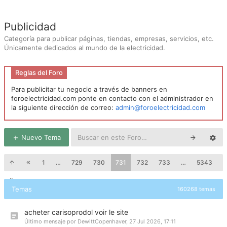
Publicidad
Categoría para publicar páginas, tiendas, empresas, servicios, etc.
Únicamente dedicados al mundo de la electricidad.
Reglas del Foro
Para publicitar tu negocio a través de banners en
foroelectricidad.com ponte en contacto con el administrador en
la siguiente dirección de correo:
admin@foroelectricidad.com
Nuevo Tema
1
…
729
730
731
732
733
…
5343
Temas
160268 temas
acheter carisoprodol voir le site
Último mensaje por
DewittCopenhaver
,
27 Jul 2026, 17:11