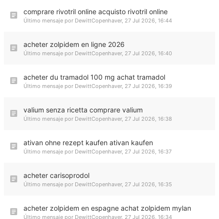
comprare rivotril online acquisto rivotril online
Último mensaje por
DewittCopenhaver
,
27 Jul 2026, 16:44
acheter zolpidem en ligne 2026
Último mensaje por
DewittCopenhaver
,
27 Jul 2026, 16:40
acheter du tramadol 100 mg achat tramadol
Último mensaje por
DewittCopenhaver
,
27 Jul 2026, 16:39
valium senza ricetta comprare valium
Último mensaje por
DewittCopenhaver
,
27 Jul 2026, 16:38
ativan ohne rezept kaufen ativan kaufen
Último mensaje por
DewittCopenhaver
,
27 Jul 2026, 16:37
acheter carisoprodol
Último mensaje por
DewittCopenhaver
,
27 Jul 2026, 16:35
acheter zolpidem en espagne achat zolpidem mylan
Último mensaje por
DewittCopenhaver
,
27 Jul 2026, 16:34