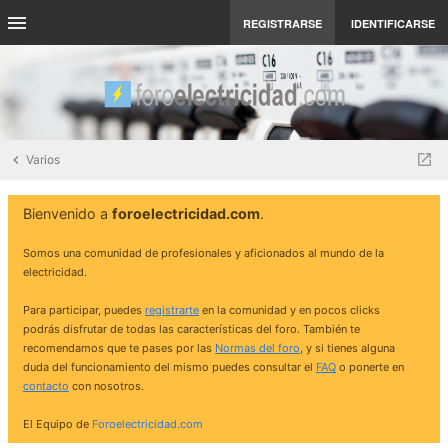
REGISTRARSE
IDENTIFICARSE
Varios
Bienvenido a
foroelectricidad.com
.
Somos una comunidad de profesionales y aficionados al mundo de la
electricidad.
Para participar, puedes
registrarte
en la comunidad y en pocos clicks
podrás disfrutar de todas las características del foro. También te
recomendamos que te pases por las
Normas del foro
, y si tienes alguna
duda del funcionamiento del mismo puedes consultar el
FAQ
o ponerte en
contacto
con nosotros.
El Equipo de
Foroelectricidad.com