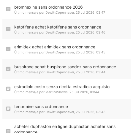
bromhexine sans ordonnance 2026
Último mensaje por
DewittCopenhaver
,
25 Jul 2026, 03:47
ketotifene achat ketotifene sans ordonnance
Último mensaje por
DewittCopenhaver
,
25 Jul 2026, 03:46
arimidex achat arimidex sans ordonnance
Último mensaje por
DewittCopenhaver
,
25 Jul 2026, 03:45
buspirone achat buspirone sandoz sans ordonnance
Último mensaje por
DewittCopenhaver
,
25 Jul 2026, 03:44
estradiolo costo senza ricetta estradiolo acquisto
Último mensaje por
MartinaShows
,
25 Jul 2026, 03:44
tenormine sans ordonnance
Último mensaje por
DewittCopenhaver
,
25 Jul 2026, 03:43
acheter duphaston en ligne duphaston acheter sans
ordonnance