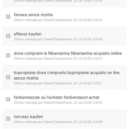
Último mensaje por
DewittCopenhaver
,
25 Jul 2026, 03:55
femara senza ricetta
Último mensaje por
DewittCopenhaver
,
25 Jul 2026, 03:54
effexor kaufen
Último mensaje por
DewittCopenhaver
,
25 Jul 2026, 03:54
dove comprare la flibanserina flibanserina acquisto online
Último mensaje por
DewittCopenhaver
,
25 Jul 2026, 03:52
bupropione dove comprarlo bupropione acquisto on line
senza ricetta
Último mensaje por
DewittCopenhaver
,
25 Jul 2026, 03:51
fenbendazole ou l'acheter fenbendazol achat
Último mensaje por
DewittCopenhaver
,
25 Jul 2026, 03:50
norvasc kaufen
Último mensaje por
DewittCopenhaver
,
25 Jul 2026, 03:49