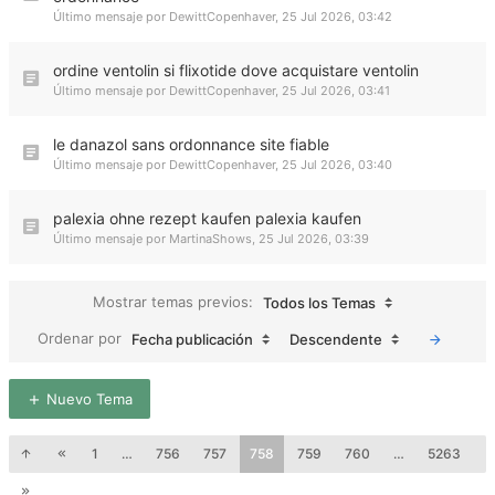
Último mensaje por
DewittCopenhaver
,
25 Jul 2026, 03:42
ordine ventolin si flixotide dove acquistare ventolin
Último mensaje por
DewittCopenhaver
,
25 Jul 2026, 03:41
le danazol sans ordonnance site fiable
Último mensaje por
DewittCopenhaver
,
25 Jul 2026, 03:40
palexia ohne rezept kaufen palexia kaufen
Último mensaje por
MartinaShows
,
25 Jul 2026, 03:39
Mostrar temas previos:
Todos los Temas
Ordenar por
Fecha publicación
Descendente
Nuevo Tema
1
…
756
757
758
759
760
…
5263