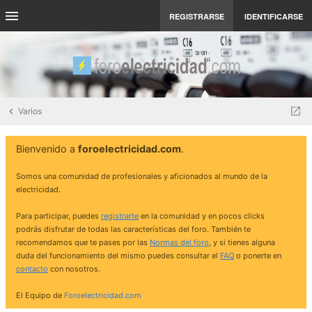
REGISTRARSE
IDENTIFICARSE
Varios
Bienvenido a
foroelectricidad.com
.
Somos una comunidad de profesionales y aficionados al mundo de la
electricidad.
Para participar, puedes
registrarte
en la comunidad y en pocos clicks
podrás disfrutar de todas las características del foro. También te
recomendamos que te pases por las
Normas del foro
, y si tienes alguna
duda del funcionamiento del mismo puedes consultar el
FAQ
o ponerte en
contacto
con nosotros.
El Equipo de
Foroelectricidad.com