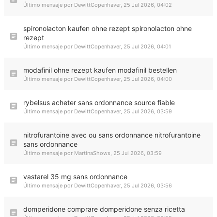
Último mensaje por
DewittCopenhaver
,
25 Jul 2026, 04:02
spironolacton kaufen ohne rezept spironolacton ohne
rezept
Último mensaje por
DewittCopenhaver
,
25 Jul 2026, 04:01
modafinil ohne rezept kaufen modafinil bestellen
Último mensaje por
DewittCopenhaver
,
25 Jul 2026, 04:00
rybelsus acheter sans ordonnance source fiable
Último mensaje por
DewittCopenhaver
,
25 Jul 2026, 03:59
nitrofurantoine avec ou sans ordonnance nitrofurantoine
sans ordonnance
Último mensaje por
MartinaShows
,
25 Jul 2026, 03:59
vastarel 35 mg sans ordonnance
Último mensaje por
DewittCopenhaver
,
25 Jul 2026, 03:56
domperidone comprare domperidone senza ricetta