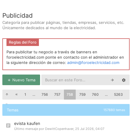
Publicidad
Categoría para publicar páginas, tiendas, empresas, servicios, etc.
Únicamente dedicados al mundo de la electricidad.
Reglas del Foro
Para publicitar tu negocio a través de banners en
foroelectricidad.com ponte en contacto con el administrador en
la siguiente dirección de correo:
admin@foroelectricidad.com
Nuevo Tema
1
…
756
757
758
759
760
…
5263
Temas
157880 temas
evista kaufen
Último mensaje por
DewittCopenhaver
,
25 Jul 2026, 04:07