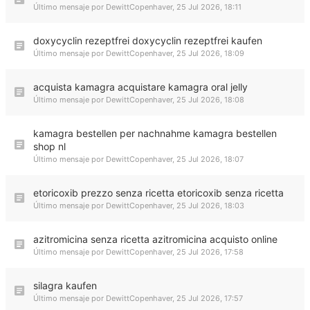
Último mensaje por
DewittCopenhaver
,
25 Jul 2026, 18:11
doxycyclin rezeptfrei doxycyclin rezeptfrei kaufen
Último mensaje por
DewittCopenhaver
,
25 Jul 2026, 18:09
acquista kamagra acquistare kamagra oral jelly
Último mensaje por
DewittCopenhaver
,
25 Jul 2026, 18:08
kamagra bestellen per nachnahme kamagra bestellen
shop nl
Último mensaje por
DewittCopenhaver
,
25 Jul 2026, 18:07
etoricoxib prezzo senza ricetta etoricoxib senza ricetta
Último mensaje por
DewittCopenhaver
,
25 Jul 2026, 18:03
azitromicina senza ricetta azitromicina acquisto online
Último mensaje por
DewittCopenhaver
,
25 Jul 2026, 17:58
silagra kaufen
Último mensaje por
DewittCopenhaver
,
25 Jul 2026, 17:57