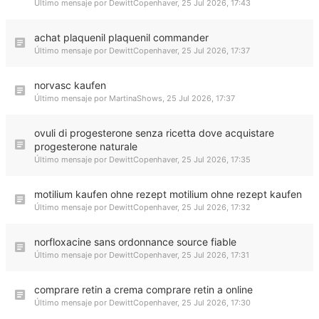
Último mensaje por
DewittCopenhaver
,
25 Jul 2026, 17:43
achat plaquenil plaquenil commander
Último mensaje por
DewittCopenhaver
,
25 Jul 2026, 17:37
norvasc kaufen
Último mensaje por
MartinaShows
,
25 Jul 2026, 17:37
ovuli di progesterone senza ricetta dove acquistare
progesterone naturale
Último mensaje por
DewittCopenhaver
,
25 Jul 2026, 17:35
motilium kaufen ohne rezept motilium ohne rezept kaufen
Último mensaje por
DewittCopenhaver
,
25 Jul 2026, 17:32
norfloxacine sans ordonnance source fiable
Último mensaje por
DewittCopenhaver
,
25 Jul 2026, 17:31
comprare retin a crema comprare retin a online
Último mensaje por
DewittCopenhaver
,
25 Jul 2026, 17:30