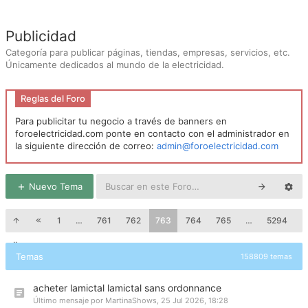
Publicidad
Categoría para publicar páginas, tiendas, empresas, servicios, etc.
Únicamente dedicados al mundo de la electricidad.
Reglas del Foro
Para publicitar tu negocio a través de banners en
foroelectricidad.com ponte en contacto con el administrador en
la siguiente dirección de correo:
admin@foroelectricidad.com
Nuevo Tema
1
…
761
762
763
764
765
…
5294
Temas
158809 temas
acheter lamictal lamictal sans ordonnance
Último mensaje por
MartinaShows
,
25 Jul 2026, 18:28