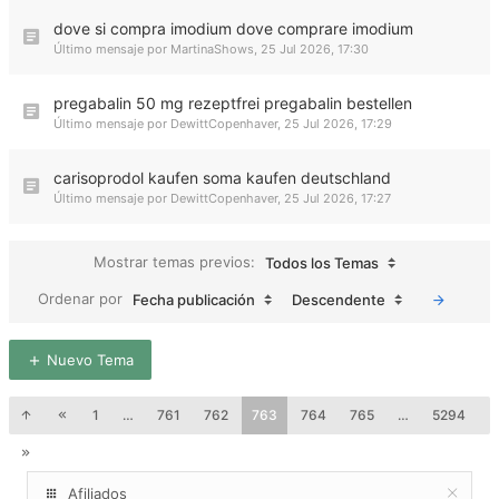
dove si compra imodium dove comprare imodium
Último mensaje por
MartinaShows
,
25 Jul 2026, 17:30
pregabalin 50 mg rezeptfrei pregabalin bestellen
Último mensaje por
DewittCopenhaver
,
25 Jul 2026, 17:29
carisoprodol kaufen soma kaufen deutschland
Último mensaje por
DewittCopenhaver
,
25 Jul 2026, 17:27
Mostrar temas previos:
Todos los Temas
Ordenar por
Fecha publicación
Descendente
Nuevo Tema
1
…
761
762
763
764
765
…
5294
Afiliados