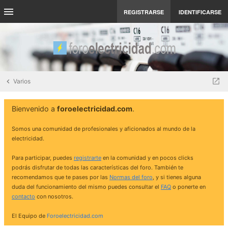
REGISTRARSE
IDENTIFICARSE
Varios
Bienvenido a
foroelectricidad.com
.
Somos una comunidad de profesionales y aficionados al mundo de la
electricidad.
Para participar, puedes
registrarte
en la comunidad y en pocos clicks
podrás disfrutar de todas las características del foro. También te
recomendamos que te pases por las
Normas del foro
, y si tienes alguna
duda del funcionamiento del mismo puedes consultar el
FAQ
o ponerte en
contacto
con nosotros.
El Equipo de
Foroelectricidad.com