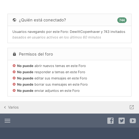
¿Quién está conectado?
744
Usuarios navegando por este Foro:
DewittCopenhaver
y 743 invitados
basados en usuarios activos en los últimos 60 minutos
Permisos del foro
No puede
abrir nuevos temas en este Foro
No puede
responder a temas en este Foro
No puede
editar sus mensajes en este Foro
No puede
borrar sus mensajes en este Foro
No puede
enviar adjuntos en este Foro
Varios