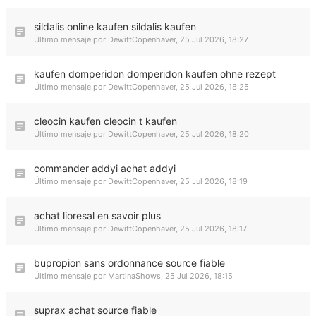
sildalis online kaufen sildalis kaufen
Último mensaje por
DewittCopenhaver
,
25 Jul 2026, 18:27
kaufen domperidon domperidon kaufen ohne rezept
Último mensaje por
DewittCopenhaver
,
25 Jul 2026, 18:25
cleocin kaufen cleocin t kaufen
Último mensaje por
DewittCopenhaver
,
25 Jul 2026, 18:20
commander addyi achat addyi
Último mensaje por
DewittCopenhaver
,
25 Jul 2026, 18:19
achat lioresal en savoir plus
Último mensaje por
DewittCopenhaver
,
25 Jul 2026, 18:17
bupropion sans ordonnance source fiable
Último mensaje por
MartinaShows
,
25 Jul 2026, 18:15
suprax achat source fiable