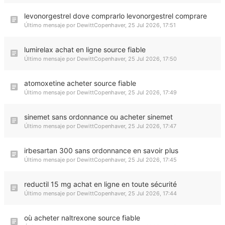
levonorgestrel dove comprarlo levonorgestrel comprare
Último mensaje por
DewittCopenhaver
,
25 Jul 2026, 17:51
lumirelax achat en ligne source fiable
Último mensaje por
DewittCopenhaver
,
25 Jul 2026, 17:50
atomoxetine acheter source fiable
Último mensaje por
DewittCopenhaver
,
25 Jul 2026, 17:49
sinemet sans ordonnance ou acheter sinemet
Último mensaje por
DewittCopenhaver
,
25 Jul 2026, 17:47
irbesartan 300 sans ordonnance en savoir plus
Último mensaje por
DewittCopenhaver
,
25 Jul 2026, 17:45
reductil 15 mg achat en ligne en toute sécurité
Último mensaje por
DewittCopenhaver
,
25 Jul 2026, 17:44
où acheter naltrexone source fiable