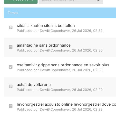
Temas
sildalis kaufen sildalis bestellen
Publicado por
DewittCopenhaver
,
26 Jul 2026, 02:32
amantadine sans ordonnance
Publicado por
DewittCopenhaver
,
26 Jul 2026, 02:30
oseltamivir grippe sans ordonnance en savoir plus
Publicado por
DewittCopenhaver
,
26 Jul 2026, 02:30
achat de voltarene
Publicado por
DewittCopenhaver
,
26 Jul 2026, 02:29
levonorgestrel acquisto online levonorgestrel dove c
Publicado por
DewittCopenhaver
,
26 Jul 2026, 02:29