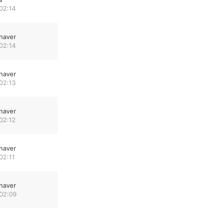
02:14
haver
02:14
haver
02:13
haver
02:12
haver
02:11
haver
 02:09