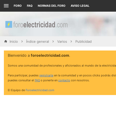
FORO
FAQ
NORMAS DEL FORO
AVISO LEGAL
Inicio
Índice general
Varios
Publicidad
Bienvenido a
foroelectricidad.com
.
Somos una comunidad de profesionales y aficionados al mundo de la electricida
Para participar, puedes
registrarte
en la comunidad y en pocos clicks podrás disf
puedes consultar el
FAQ
o ponerte en
contacto
con nosotros.
El Equipo de
Foroelectricidad.com