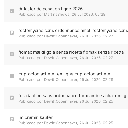
dutasteride achat en ligne 2026
Publicado por
MartinaShows
,
26 Jul 2026, 02:28
fosfomycine sans ordonnance ameli fosfomycine san
Publicado por
DewittCopenhaver
,
26 Jul 2026, 02:27
flomax mal di gola senza ricetta flomax senza ricetta
Publicado por
DewittCopenhaver
,
26 Jul 2026, 02:27
bupropion acheter en ligne bupropion acheter
Publicado por
DewittCopenhaver
,
26 Jul 2026, 02:26
furadantine sans ordonnance furadantine achat en lig
Publicado por
DewittCopenhaver
,
26 Jul 2026, 02:25
imipramin kaufen
Publicado por
DewittCopenhaver
,
26 Jul 2026, 02:25