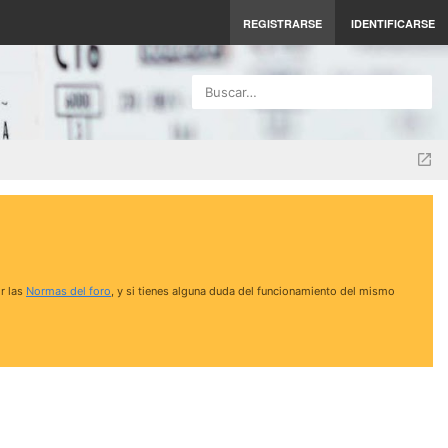
REGISTRARSE
IDENTIFICARSE
Buscar…
r las
Normas del foro
, y si tienes alguna duda del funcionamiento del mismo