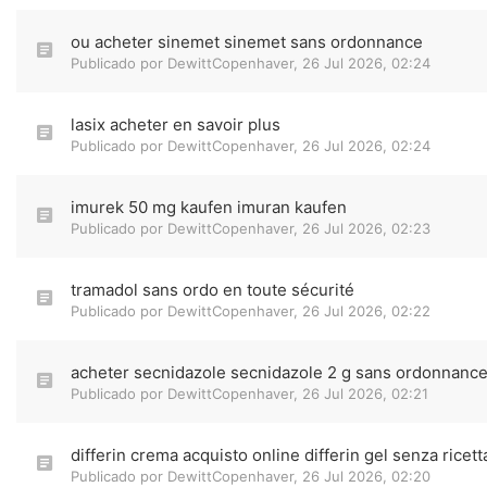
ou acheter sinemet sinemet sans ordonnance
Publicado por
DewittCopenhaver
,
26 Jul 2026, 02:24
lasix acheter en savoir plus
Publicado por
DewittCopenhaver
,
26 Jul 2026, 02:24
imurek 50 mg kaufen imuran kaufen
Publicado por
DewittCopenhaver
,
26 Jul 2026, 02:23
tramadol sans ordo en toute sécurité
Publicado por
DewittCopenhaver
,
26 Jul 2026, 02:22
acheter secnidazole secnidazole 2 g sans ordonnanc
Publicado por
DewittCopenhaver
,
26 Jul 2026, 02:21
differin crema acquisto online differin gel senza ricett
Publicado por
DewittCopenhaver
,
26 Jul 2026, 02:20