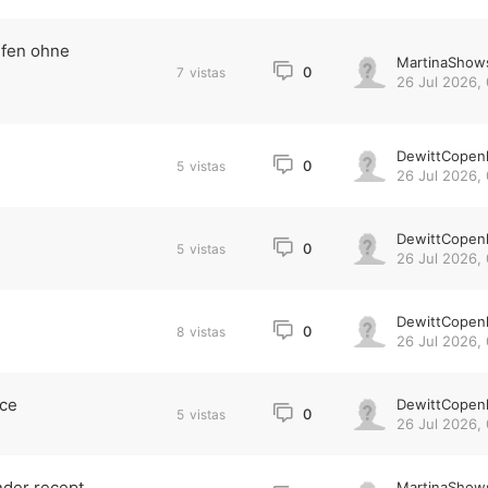
ufen ohne
MartinaShow
0
7
vistas
26 Jul 2026, 
DewittCopen
0
5
vistas
26 Jul 2026, 
DewittCopen
0
5
vistas
26 Jul 2026, 
DewittCopen
0
8
vistas
26 Jul 2026, 
nce
DewittCopen
0
5
vistas
26 Jul 2026, 
nder recept
MartinaShow