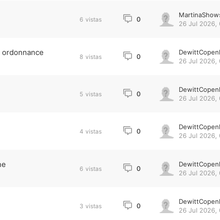
MartinaShow
0
6
vistas
26 Jul 2026,
s ordonnance
DewittCopen
0
8
vistas
26 Jul 2026, 
DewittCopen
0
5
vistas
26 Jul 2026, 
DewittCopen
0
4
vistas
26 Jul 2026,
ne
DewittCopen
0
6
vistas
26 Jul 2026,
DewittCopen
0
3
vistas
26 Jul 2026,