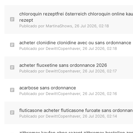
chloroquin rezeptfrei österreich chloroquin online ka
rezept
Publicado por
MartinaShows
,
26 Jul 2026, 02:18
acheter clonidine clonidine avec ou sans ordonnance
Publicado por
DewittCopenhaver
,
26 Jul 2026, 02:18
acheter fluoxetine sans ordonnance 2026
Publicado por
DewittCopenhaver
,
26 Jul 2026, 02:17
acarbose sans ordonnance
Publicado por
DewittCopenhaver
,
26 Jul 2026, 02:16
fluticasone acheter fluticasone furoate sans ordonna
Publicado por
DewittCopenhaver
,
26 Jul 2026, 02:14
zithromax kaufen ohne rezept zithromax bestellen zo