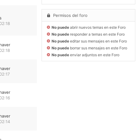
Permisos del foro
s
02:18
No puede
abrir nuevos temas en este Foro
No puede
responder a temas en este Foro
No puede
editar sus mensajes en este Foro
haver
No puede
borrar sus mensajes en este Foro
02:18
No puede
enviar adjuntos en este Foro
haver
02:17
haver
02:16
haver
02:14
s