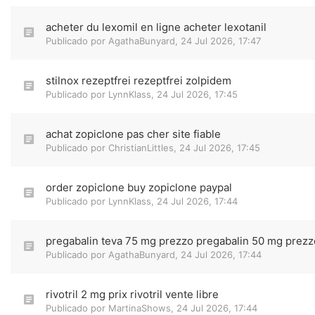
acheter du lexomil en ligne acheter lexotanil
Publicado por
AgathaBunyard
,
24 Jul 2026, 17:47
stilnox rezeptfrei rezeptfrei zolpidem
Publicado por
LynnKlass
,
24 Jul 2026, 17:45
achat zopiclone pas cher site fiable
Publicado por
ChristianLittles
,
24 Jul 2026, 17:45
order zopiclone buy zopiclone paypal
Publicado por
LynnKlass
,
24 Jul 2026, 17:44
pregabalin teva 75 mg prezzo pregabalin 50 mg prezz
Publicado por
AgathaBunyard
,
24 Jul 2026, 17:44
rivotril 2 mg prix rivotril vente libre
Publicado por
MartinaShows
,
24 Jul 2026, 17:44