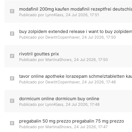
modafinil 200mg kaufen modafinil rezeptfrei deutschl
Publicado por
LynnKlass
,
24 Jul 2026, 17:51
buy zolpidem extended release i want to buy zolpide
Publicado por
DewittCopenhaver
,
24 Jul 2026, 17:50
rivotril gouttes prix
Publicado por
MartinaShows
,
24 Jul 2026, 17:50
tavor online apotheke lorazepam schmelztabletten ka
Publicado por
DewittCopenhaver
,
24 Jul 2026, 17:48
dormicum online dormicum buy online
Publicado por
LynnKlass
,
24 Jul 2026, 17:48
pregabalin 50 mg prezzo pregabalin 75 mg prezzo
Publicado por
MartinaShows
,
24 Jul 2026, 17:47