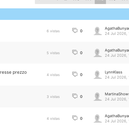
AgathaBunya
0
6
vistas
24 Jul 2026, 
AgathaBunya
0
5
vistas
24 Jul 2026, 
resse prezzo
LynnKlass
0
4
vistas
24 Jul 2026, 
MartinaShow
0
3
vistas
24 Jul 2026, 
AgathaBunya
0
4
vistas
24 Jul 2026, 