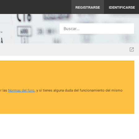
REGISTRARSE
IDENTIFICARSE
Buscar…
r las
Normas del foro
, y si tienes alguna duda del funcionamiento del mismo