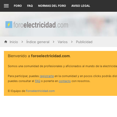
FORO
FAQ
NORMAS DEL FORO
AVISO LEGAL
Inicio
Índice general
Varios
Publicidad
Bienvenido a
foroelectricidad.com
.
Somos una comunidad de profesionales y aficionados al mundo de la electricida
Para participar, puedes
registrarte
en la comunidad y en pocos clicks podrás disf
puedes consultar el
FAQ
o ponerte en
contacto
con nosotros.
El Equipo de
Foroelectricidad.com