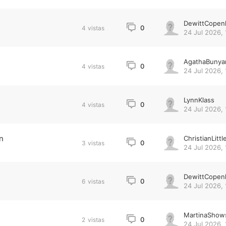
DewittCopen
0
4
vistas
24 Jul 2026, 
AgathaBunya
0
4
vistas
24 Jul 2026, 
LynnKlass
0
4
vistas
24 Jul 2026, 
n
ChristianLittl
0
3
vistas
24 Jul 2026, 
DewittCopen
0
6
vistas
24 Jul 2026, 
MartinaShow
0
2
vistas
24 Jul 2026, 