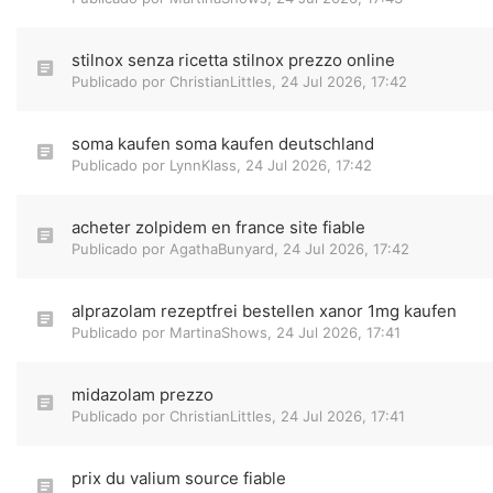
stilnox senza ricetta stilnox prezzo online
Publicado por
ChristianLittles
,
24 Jul 2026, 17:42
soma kaufen soma kaufen deutschland
Publicado por
LynnKlass
,
24 Jul 2026, 17:42
acheter zolpidem en france site fiable
Publicado por
AgathaBunyard
,
24 Jul 2026, 17:42
alprazolam rezeptfrei bestellen xanor 1mg kaufen
Publicado por
MartinaShows
,
24 Jul 2026, 17:41
midazolam prezzo
Publicado por
ChristianLittles
,
24 Jul 2026, 17:41
prix du valium source fiable