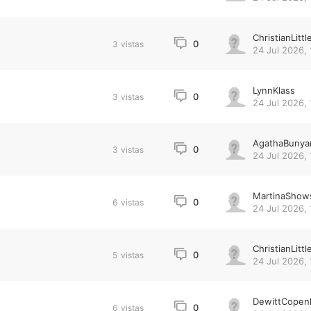
ChristianLittl
0
3
vistas
24 Jul 2026, 
LynnKlass
0
3
vistas
24 Jul 2026, 
AgathaBunya
0
3
vistas
24 Jul 2026, 
MartinaShow
0
6
vistas
24 Jul 2026, 
ChristianLittl
0
5
vistas
24 Jul 2026, 
DewittCopen
0
6
vistas