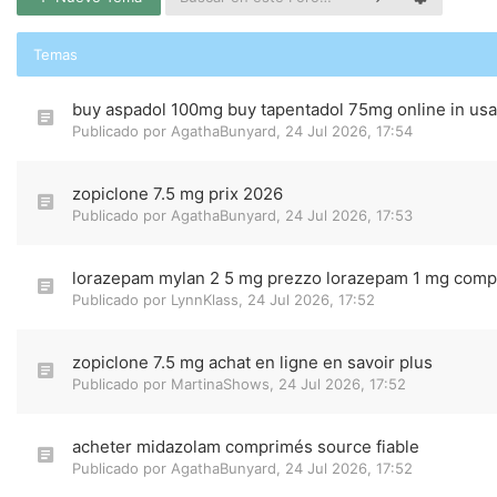
Temas
buy aspadol 100mg buy tapentadol 75mg online in usa
Publicado por
AgathaBunyard
,
24 Jul 2026, 17:54
zopiclone 7.5 mg prix 2026
Publicado por
AgathaBunyard
,
24 Jul 2026, 17:53
lorazepam mylan 2 5 mg prezzo lorazepam 1 mg comp
Publicado por
LynnKlass
,
24 Jul 2026, 17:52
zopiclone 7.5 mg achat en ligne en savoir plus
Publicado por
MartinaShows
,
24 Jul 2026, 17:52
acheter midazolam comprimés source fiable
Publicado por
AgathaBunyard
,
24 Jul 2026, 17:52