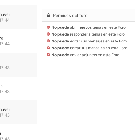
haver
Permisos del foro
17:44
No puede
abrir nuevos temas en este Foro
No puede
responder a temas en este Foro
rd
No puede
editar sus mensajes en este Foro
17:44
No puede
borrar sus mensajes en este Foro
No puede
enviar adjuntos en este Foro
17:43
es
17:43
haver
17:43
s
17:43