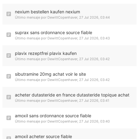
nexium bestellen kaufen nexium
Último mensaje por
DewittCopenhaver
,
27 Jul 2026, 03:44
suprax sans ordonnance source fiable
Último mensaje por
DewittCopenhaver
,
27 Jul 2026, 03:43
plavix rezeptfrei plavix kaufen
Último mensaje por
DewittCopenhaver
,
27 Jul 2026, 03:42
sibutramine 20mg achat voir le site
Último mensaje por
DewittCopenhaver
,
27 Jul 2026, 03:42
acheter dutasteride en france dutasteride topique achat
Último mensaje por
DewittCopenhaver
,
27 Jul 2026, 03:41
amoxil sans ordonnance source fiable
Último mensaje por
DewittCopenhaver
,
27 Jul 2026, 03:40
amoxil acheter source fiable