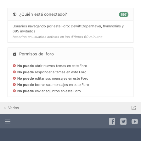
¿Quién está conectado?
697
Usuarios navegando por este Foro:
DewittCopenhaver
,
flynnrollins
y
695 invitados
basados en usuarios activos en los últimos 60 minutos
Permisos del foro
No puede
abrir nuevos temas en este Foro
No puede
responder a temas en este Foro
No puede
editar sus mensajes en este Foro
No puede
borrar sus mensajes en este Foro
No puede
enviar adjuntos en este Foro
Varios