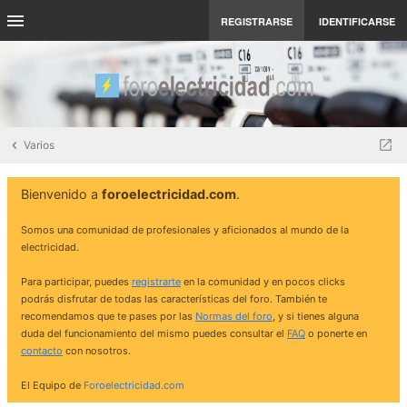
REGISTRARSE
IDENTIFICARSE
Varios
Bienvenido a
foroelectricidad.com
.
Somos una comunidad de profesionales y aficionados al mundo de la
electricidad.
Para participar, puedes
registrarte
en la comunidad y en pocos clicks
podrás disfrutar de todas las características del foro. También te
recomendamos que te pases por las
Normas del foro
, y si tienes alguna
duda del funcionamiento del mismo puedes consultar el
FAQ
o ponerte en
contacto
con nosotros.
El Equipo de
Foroelectricidad.com