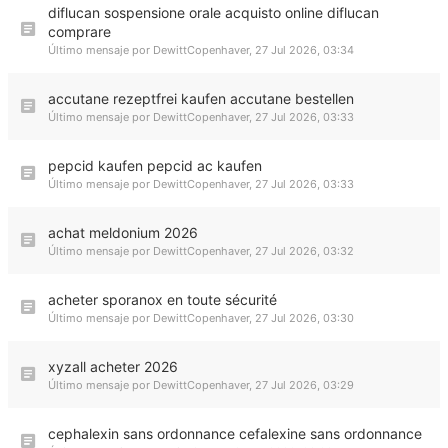
diflucan sospensione orale acquisto online diflucan
comprare
Último mensaje por
DewittCopenhaver
,
27 Jul 2026, 03:34
accutane rezeptfrei kaufen accutane bestellen
Último mensaje por
DewittCopenhaver
,
27 Jul 2026, 03:33
pepcid kaufen pepcid ac kaufen
Último mensaje por
DewittCopenhaver
,
27 Jul 2026, 03:33
achat meldonium 2026
Último mensaje por
DewittCopenhaver
,
27 Jul 2026, 03:32
acheter sporanox en toute sécurité
Último mensaje por
DewittCopenhaver
,
27 Jul 2026, 03:30
xyzall acheter 2026
Último mensaje por
DewittCopenhaver
,
27 Jul 2026, 03:29
cephalexin sans ordonnance cefalexine sans ordonnance