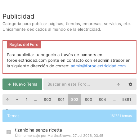
Publicidad
Categoría para publicar páginas, tiendas, empresas, servicios, etc.
Únicamente dedicados al mundo de la electricidad.
Reglas del Foro
Para publicitar tu negocio a través de banners en
foroelectricidad.com ponte en contacto con el administrador en
la siguiente dirección de correo:
admin@foroelectricidad.com
Nuevo Tema
1
…
800
801
802
803
804
…
5391
Temas
161721 temas
tizanidina senza ricetta
Último mensaje por
MartinaShows
,
27 Jul 2026, 03:45