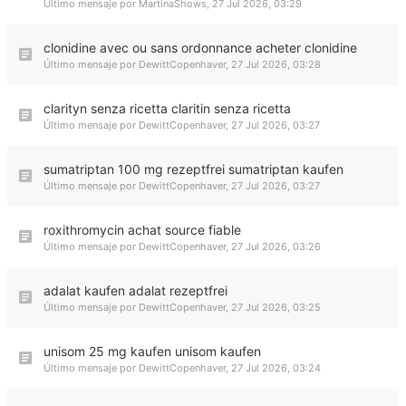
Último mensaje por
MartinaShows
,
27 Jul 2026, 03:29
clonidine avec ou sans ordonnance acheter clonidine
Último mensaje por
DewittCopenhaver
,
27 Jul 2026, 03:28
clarityn senza ricetta claritin senza ricetta
Último mensaje por
DewittCopenhaver
,
27 Jul 2026, 03:27
sumatriptan 100 mg rezeptfrei sumatriptan kaufen
Último mensaje por
DewittCopenhaver
,
27 Jul 2026, 03:27
roxithromycin achat source fiable
Último mensaje por
DewittCopenhaver
,
27 Jul 2026, 03:26
adalat kaufen adalat rezeptfrei
Último mensaje por
DewittCopenhaver
,
27 Jul 2026, 03:25
unisom 25 mg kaufen unisom kaufen
Último mensaje por
DewittCopenhaver
,
27 Jul 2026, 03:24