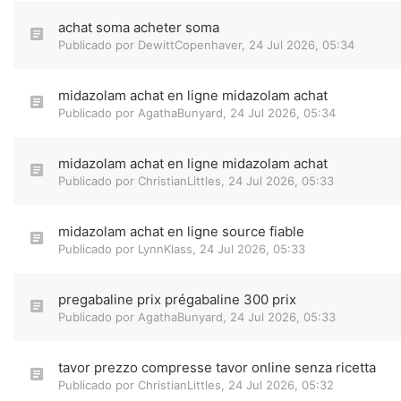
achat soma acheter soma
Publicado por
DewittCopenhaver
,
24 Jul 2026, 05:34
midazolam achat en ligne midazolam achat
Publicado por
AgathaBunyard
,
24 Jul 2026, 05:34
midazolam achat en ligne midazolam achat
Publicado por
ChristianLittles
,
24 Jul 2026, 05:33
midazolam achat en ligne source fiable
Publicado por
LynnKlass
,
24 Jul 2026, 05:33
pregabaline prix prégabaline 300 prix
Publicado por
AgathaBunyard
,
24 Jul 2026, 05:33
tavor prezzo compresse tavor online senza ricetta
Publicado por
ChristianLittles
,
24 Jul 2026, 05:32