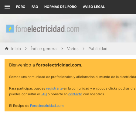
FORO
FAQ
NORMAS DEL FORO
AVISO LEGAL
Inicio
Índice general
Varios
Publicidad
Bienvenido a
foroelectricidad.com
.
Somos una comunidad de profesionales y aficionados al mundo de la electricida
Para participar, puedes
registrarte
en la comunidad y en pocos clicks podrás disf
puedes consultar el
FAQ
o ponerte en
contacto
con nosotros.
El Equipo de
Foroelectricidad.com