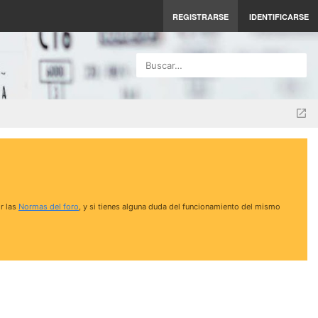
REGISTRARSE
IDENTIFICARSE
Buscar…
r las
Normas del foro
, y si tienes alguna duda del funcionamiento del mismo