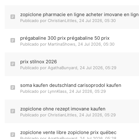
zopiclone pharmacie en ligne acheter imovane en lig
Publicado por
ChristianLittles
,
24 Jul 2026, 05:30
prégabaline 300 prix prégabaline 50 prix
Publicado por
MartinaShows
,
24 Jul 2026, 05:30
prix stilnox 2026
Publicado por
AgathaBunyard
,
24 Jul 2026, 05:29
soma kaufen deutschland carisoprodol kaufen
Publicado por
LynnKlass
,
24 Jul 2026, 05:29
zopiclone ohne rezept imovane kaufen
Publicado por
ChristianLittles
,
24 Jul 2026, 05:29
zopiclone vente libre zopiclone prix québec
Publicado por
AgathaBunyard
,
24 Jul 2026, 05:28