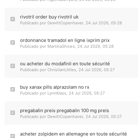
rivotril order buy rivotril uk
Publicado por
DewittCopenhaver
,
24 Jul 2026, 05:28
ordonnance tramadol en ligne ixprim prix
Publicado por
MartinaShows
,
24 Jul 2026, 05:28
ou acheter du modafinil en toute sécurité
Publicado por
ChristianLittles
,
24 Jul 2026, 05:27
buy xanax pills alprazolam no rx
Publicado por
LynnKlass
,
24 Jul 2026, 05:27
pregabalin preis pregabalin 100 mg preis
Publicado por
DewittCopenhaver
,
24 Jul 2026, 05:27
acheter zolpidem en allemagne en toute sécurité