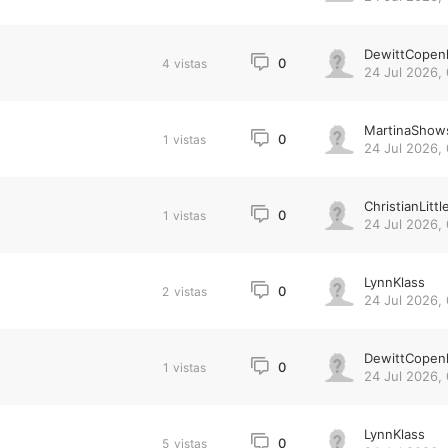
DewittCopen
0
4
vistas
24 Jul 2026,
MartinaShow
0
1
vistas
24 Jul 2026,
ChristianLittl
0
1
vistas
24 Jul 2026, 
LynnKlass
0
2
vistas
24 Jul 2026, 
DewittCopen
0
1
vistas
24 Jul 2026, 
LynnKlass
0
5
vistas