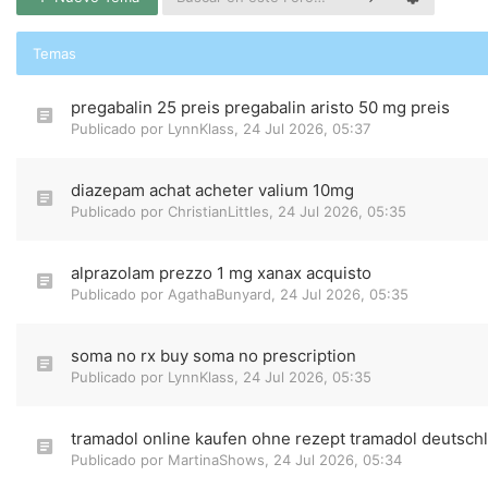
Temas
pregabalin 25 preis pregabalin aristo 50 mg preis
Publicado por
LynnKlass
,
24 Jul 2026, 05:37
diazepam achat acheter valium 10mg
Publicado por
ChristianLittles
,
24 Jul 2026, 05:35
alprazolam prezzo 1 mg xanax acquisto
Publicado por
AgathaBunyard
,
24 Jul 2026, 05:35
soma no rx buy soma no prescription
Publicado por
LynnKlass
,
24 Jul 2026, 05:35
tramadol online kaufen ohne rezept tramadol deutsch
Publicado por
MartinaShows
,
24 Jul 2026, 05:34