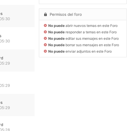
es
Permisos del foro
 05:30
No puede
abrir nuevos temas en este Foro
No puede
responder a temas en este Foro
s
No puede
editar sus mensajes en este Foro
 05:30
No puede
borrar sus mensajes en este Foro
No puede
enviar adjuntos en este Foro
rd
 05:29
 05:29
es
 05:29
rd
 05:28