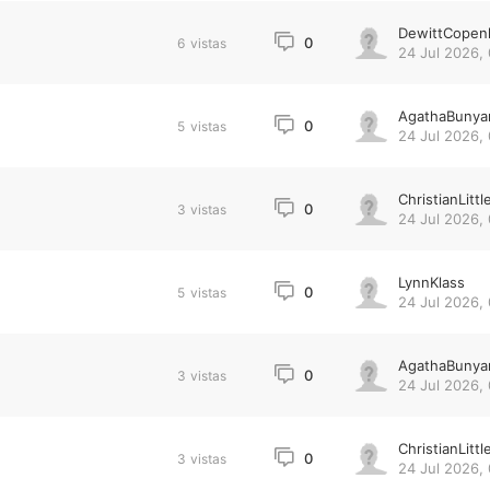
DewittCopen
0
6
vistas
24 Jul 2026,
AgathaBunya
0
5
vistas
24 Jul 2026,
ChristianLittl
0
3
vistas
24 Jul 2026,
LynnKlass
0
5
vistas
24 Jul 2026,
AgathaBunya
0
3
vistas
24 Jul 2026,
ChristianLittl
0
3
vistas
24 Jul 2026,