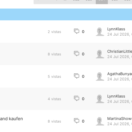
LynnKlass
0
2
vistas
24 Jul 2026, 
ChristianLittl
0
8
vistas
24 Jul 2026,
AgathaBunya
0
5
vistas
24 Jul 2026,
LynnKlass
0
4
vistas
24 Jul 2026,
land kaufen
MartinaShow
0
8
vistas
24 Jul 2026,