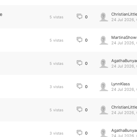
ne
ChristianLittl
0
5
vistas
24 Jul 2026,
MartinaShow
0
5
vistas
24 Jul 2026,
AgathaBunya
0
5
vistas
24 Jul 2026,
LynnKlass
0
3
vistas
24 Jul 2026,
ChristianLittl
0
5
vistas
24 Jul 2026,
AgathaBunya
0
3
vistas
24 Jul 2026,