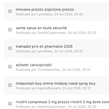
imovane prezzo zopiclone prezzo
Publicado por
LynnKlass
,
24 Jul 2026, 05:32
vente xanax en toute sécurité
Publicado por
DewittCopenhaver
,
24 Jul 2026, 05:32
tramadol prix en pharmacie 2026
Publicado por
LynnKlass
,
24 Jul 2026, 05:32
acheter carisoprodol
Publicado por
ChristianLittles
,
24 Jul 2026, 05:31
midazolam buy online midacip nasal spray buy
Publicado por
AgathaBunyard
,
24 Jul 2026, 05:31
rivotril compresse 2 mg prezzo rivotril 2 mg dove com
Publicado por
DewittCopenhaver
,
24 Jul 2026, 05:30