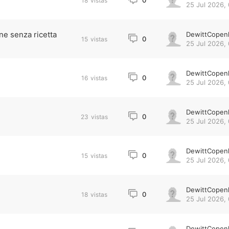
0
18
vistas
25 Jul 2026,
ne senza ricetta
DewittCopen
0
15
vistas
25 Jul 2026, 
DewittCopen
0
16
vistas
25 Jul 2026,
DewittCopen
0
23
vistas
25 Jul 2026,
DewittCopen
0
15
vistas
25 Jul 2026, 
DewittCopen
0
18
vistas
25 Jul 2026,
DewittCopen