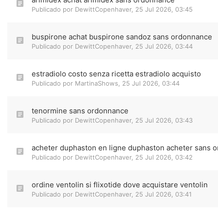
Publicado por
DewittCopenhaver
,
25 Jul 2026, 03:45
buspirone achat buspirone sandoz sans ordonnance
Publicado por
DewittCopenhaver
,
25 Jul 2026, 03:44
estradiolo costo senza ricetta estradiolo acquisto
Publicado por
MartinaShows
,
25 Jul 2026, 03:44
tenormine sans ordonnance
Publicado por
DewittCopenhaver
,
25 Jul 2026, 03:43
acheter duphaston en ligne duphaston acheter sans 
Publicado por
DewittCopenhaver
,
25 Jul 2026, 03:42
ordine ventolin si flixotide dove acquistare ventolin
Publicado por
DewittCopenhaver
,
25 Jul 2026, 03:41