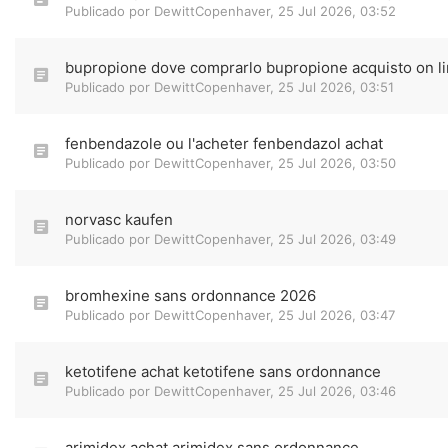
Publicado por
DewittCopenhaver
,
25 Jul 2026, 03:52
bupropione dove comprarlo bupropione acquisto on li
Publicado por
DewittCopenhaver
,
25 Jul 2026, 03:51
fenbendazole ou l'acheter fenbendazol achat
Publicado por
DewittCopenhaver
,
25 Jul 2026, 03:50
norvasc kaufen
Publicado por
DewittCopenhaver
,
25 Jul 2026, 03:49
bromhexine sans ordonnance 2026
Publicado por
DewittCopenhaver
,
25 Jul 2026, 03:47
ketotifene achat ketotifene sans ordonnance
Publicado por
DewittCopenhaver
,
25 Jul 2026, 03:46
arimidex achat arimidex sans ordonnance