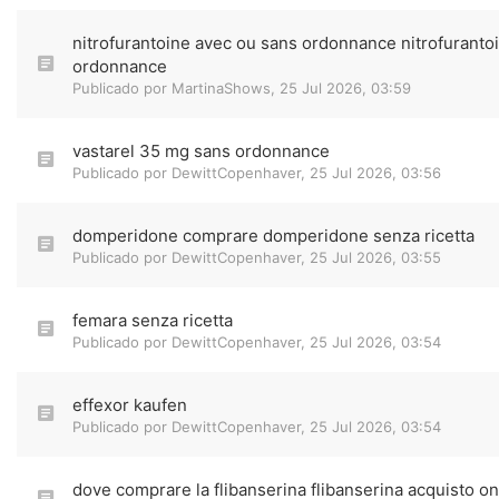
nitrofurantoine avec ou sans ordonnance nitrofuranto
ordonnance
Publicado por
MartinaShows
,
25 Jul 2026, 03:59
vastarel 35 mg sans ordonnance
Publicado por
DewittCopenhaver
,
25 Jul 2026, 03:56
domperidone comprare domperidone senza ricetta
Publicado por
DewittCopenhaver
,
25 Jul 2026, 03:55
femara senza ricetta
Publicado por
DewittCopenhaver
,
25 Jul 2026, 03:54
effexor kaufen
Publicado por
DewittCopenhaver
,
25 Jul 2026, 03:54
dove comprare la flibanserina flibanserina acquisto on