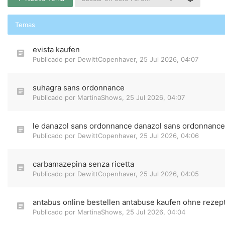
Temas
evista kaufen
Publicado por
DewittCopenhaver
,
25 Jul 2026, 04:07
suhagra sans ordonnance
Publicado por
MartinaShows
,
25 Jul 2026, 04:07
le danazol sans ordonnance danazol sans ordonnance
Publicado por
DewittCopenhaver
,
25 Jul 2026, 04:06
carbamazepina senza ricetta
Publicado por
DewittCopenhaver
,
25 Jul 2026, 04:05
antabus online bestellen antabuse kaufen ohne rezep
Publicado por
MartinaShows
,
25 Jul 2026, 04:04