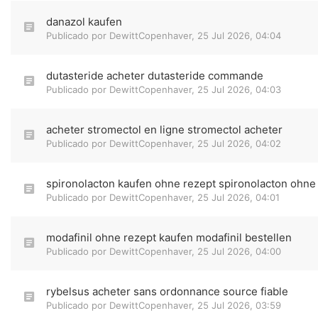
danazol kaufen
Publicado por
DewittCopenhaver
,
25 Jul 2026, 04:04
dutasteride acheter dutasteride commande
Publicado por
DewittCopenhaver
,
25 Jul 2026, 04:03
acheter stromectol en ligne stromectol acheter
Publicado por
DewittCopenhaver
,
25 Jul 2026, 04:02
spironolacton kaufen ohne rezept spironolacton ohne
Publicado por
DewittCopenhaver
,
25 Jul 2026, 04:01
modafinil ohne rezept kaufen modafinil bestellen
Publicado por
DewittCopenhaver
,
25 Jul 2026, 04:00
rybelsus acheter sans ordonnance source fiable
Publicado por
DewittCopenhaver
,
25 Jul 2026, 03:59