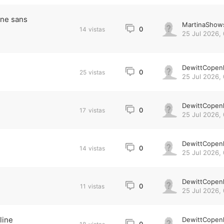
ine sans
MartinaShow
0
14
vistas
25 Jul 2026,
DewittCopen
0
25
vistas
25 Jul 2026,
DewittCopen
0
17
vistas
25 Jul 2026,
DewittCopen
0
14
vistas
25 Jul 2026,
DewittCopen
0
11
vistas
25 Jul 2026,
line
DewittCopen