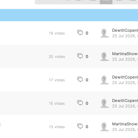
DewittCopen
0
19
vistas
25 Jul 2026, 
MartinaShow
0
20
vistas
25 Jul 2026, 
DewittCopen
0
17
vistas
25 Jul 2026,
DewittCopen
0
15
vistas
25 Jul 2026,
t
MartinaShow
0
13
vistas
25 Jul 2026,