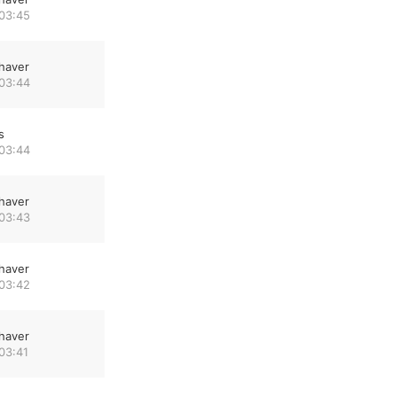
 03:45
haver
 03:44
s
 03:44
haver
 03:43
haver
 03:42
haver
03:41