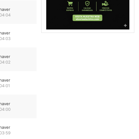
haver
 04:04
haver
 04:03
haver
 04:02
haver
04:01
haver
 04:00
haver
 03:59