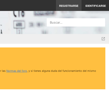
REGISTRARSE
IDENTIFICARSE
Buscar…
r las
Normas del foro
, y si tienes alguna duda del funcionamiento del mismo