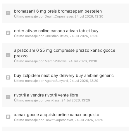
bromazanil 6 mg preis bromazepam bestellen
Último mensaje por
DewittCopenhaver
,
24 Jul 2026, 13:30
order ativan online canada ativan tablet buy
Último mensaje por
ChristianLittles
,
24 Jul 2026, 13:30
alprazolam 0 25 mg compresse prezzo xanax gocce
prezzo
Último mensaje por
MartinaShows
,
24 Jul 2026, 13:30
buy zolpidem next day delivery buy ambien generic
Último mensaje por
AgathaBunyard
,
24 Jul 2026, 13:29
rivotril a vendre rivotril vente libre
Último mensaje por
LynnKlass
,
24 Jul 2026, 13:29
xanax gocce acquisto online xanax acquisto
Último mensaje por
DewittCopenhaver
,
24 Jul 2026, 13:29