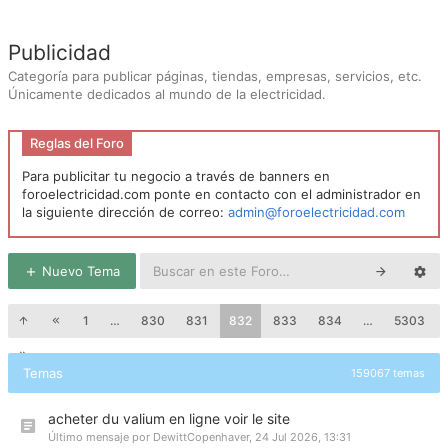
Publicidad
Categoría para publicar páginas, tiendas, empresas, servicios, etc.
Únicamente dedicados al mundo de la electricidad.
Reglas del Foro
Para publicitar tu negocio a través de banners en
foroelectricidad.com ponte en contacto con el administrador en
la siguiente dirección de correo:
admin@foroelectricidad.com
Nuevo Tema
1
…
830
831
832
833
834
…
5303
Temas
159067 temas
acheter du valium en ligne voir le site
Último mensaje por
DewittCopenhaver
,
24 Jul 2026, 13:31