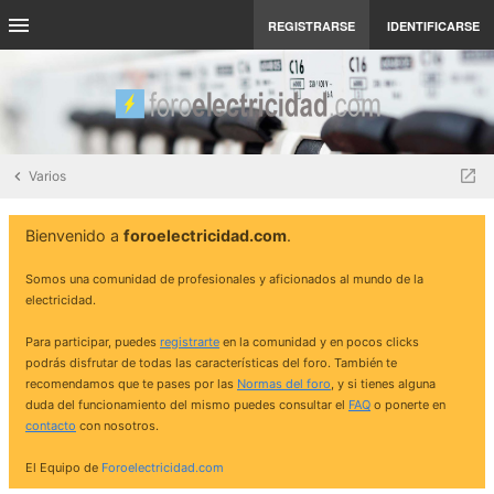
REGISTRARSE
IDENTIFICARSE
Varios
Bienvenido a
foroelectricidad.com
.
Somos una comunidad de profesionales y aficionados al mundo de la
electricidad.
Para participar, puedes
registrarte
en la comunidad y en pocos clicks
podrás disfrutar de todas las características del foro. También te
recomendamos que te pases por las
Normas del foro
, y si tienes alguna
duda del funcionamiento del mismo puedes consultar el
FAQ
o ponerte en
contacto
con nosotros.
El Equipo de
Foroelectricidad.com