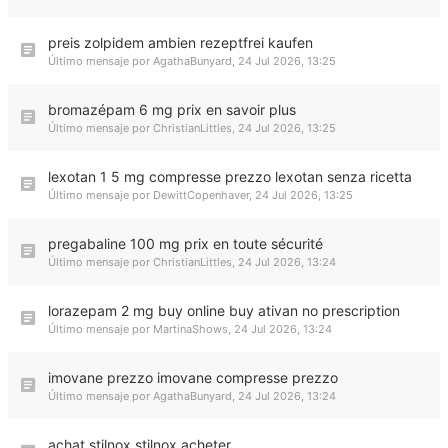
preis zolpidem ambien rezeptfrei kaufen
Último mensaje por
AgathaBunyard
,
24 Jul 2026, 13:25
bromazépam 6 mg prix en savoir plus
Último mensaje por
ChristianLittles
,
24 Jul 2026, 13:25
lexotan 1 5 mg compresse prezzo lexotan senza ricetta
Último mensaje por
DewittCopenhaver
,
24 Jul 2026, 13:25
pregabaline 100 mg prix en toute sécurité
Último mensaje por
ChristianLittles
,
24 Jul 2026, 13:24
lorazepam 2 mg buy online buy ativan no prescription
Último mensaje por
MartinaShows
,
24 Jul 2026, 13:24
imovane prezzo imovane compresse prezzo
Último mensaje por
AgathaBunyard
,
24 Jul 2026, 13:24
achat stilnox stilnox acheter