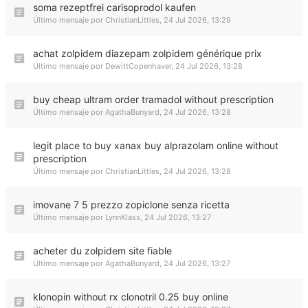
soma rezeptfrei carisoprodol kaufen
Último mensaje por
ChristianLittles
,
24 Jul 2026, 13:29
achat zolpidem diazepam zolpidem générique prix
Último mensaje por
DewittCopenhaver
,
24 Jul 2026, 13:28
buy cheap ultram order tramadol without prescription
Último mensaje por
AgathaBunyard
,
24 Jul 2026, 13:28
legit place to buy xanax buy alprazolam online without
prescription
Último mensaje por
ChristianLittles
,
24 Jul 2026, 13:28
imovane 7 5 prezzo zopiclone senza ricetta
Último mensaje por
LynnKlass
,
24 Jul 2026, 13:27
acheter du zolpidem site fiable
Último mensaje por
AgathaBunyard
,
24 Jul 2026, 13:27
klonopin without rx clonotril 0.25 buy online