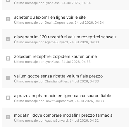
Último mensaje por
LynnKlass
,
24 Jul 2026, 04:34
acheter du lexomil en ligne voir le site
Último mensaje por
DewittCopenhaver
,
24 Jul 2026, 04:34
diazepam lm 120 rezeptfrei valium rezeptfrei schweiz
Último mensaje por
AgathaBunyard
,
24 Jul 2026, 04:33
zolpidem rezeptfrei zolpidem kaufen online
Último mensaje por
LynnKlass
,
24 Jul 2026, 04:33
valium gocce senza ricetta valium fiale prezzo
Último mensaje por
ChristianLittles
,
24 Jul 2026, 04:33
alprazolam pharmacie en ligne xanax source fiable
Último mensaje por
DewittCopenhaver
,
24 Jul 2026, 04:33
modafinil dove comprare modafinil prezzo farmacia
Último mensaje por
AgathaBunyard
,
24 Jul 2026, 04:32