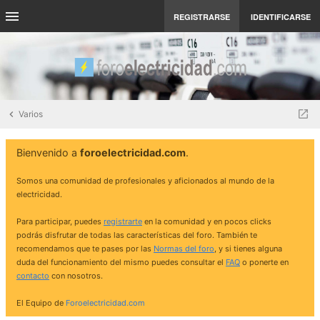
REGISTRARSE
IDENTIFICARSE
Varios
Bienvenido a
foroelectricidad.com
.
Somos una comunidad de profesionales y aficionados al mundo de la
electricidad.
Para participar, puedes
registrarte
en la comunidad y en pocos clicks
podrás disfrutar de todas las características del foro. También te
recomendamos que te pases por las
Normas del foro
, y si tienes alguna
duda del funcionamiento del mismo puedes consultar el
FAQ
o ponerte en
contacto
con nosotros.
El Equipo de
Foroelectricidad.com