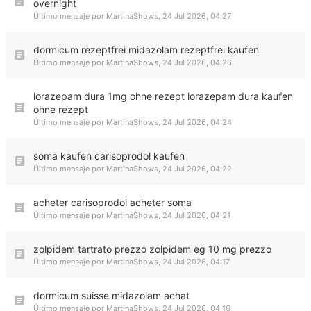
overnight
Último mensaje por
MartinaShows
,
24 Jul 2026, 04:27
dormicum rezeptfrei midazolam rezeptfrei kaufen
Último mensaje por
MartinaShows
,
24 Jul 2026, 04:26
lorazepam dura 1mg ohne rezept lorazepam dura kaufen
ohne rezept
Último mensaje por
MartinaShows
,
24 Jul 2026, 04:24
soma kaufen carisoprodol kaufen
Último mensaje por
MartinaShows
,
24 Jul 2026, 04:22
acheter carisoprodol acheter soma
Último mensaje por
MartinaShows
,
24 Jul 2026, 04:21
zolpidem tartrato prezzo zolpidem eg 10 mg prezzo
Último mensaje por
MartinaShows
,
24 Jul 2026, 04:17
dormicum suisse midazolam achat
Último mensaje por
MartinaShows
,
24 Jul 2026, 04:16