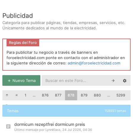
Publicidad
Categoría para publicar páginas, tiendas, empresas, servicios, etc.
Únicamente dedicados al mundo de la electricidad.
Reglas del Foro
Para publicitar tu negocio a través de banners en
foroelectricidad.com ponte en contacto con el administrador en
la siguiente dirección de correo:
admin@foroelectricidad.com
Nuevo Tema
1
…
876
877
878
879
880
…
5299
Temas
158951 temas
dormicum rezeptfrei dormicum preis
Último mensaje por
LynnKlass
,
24 Jul 2026, 04:36