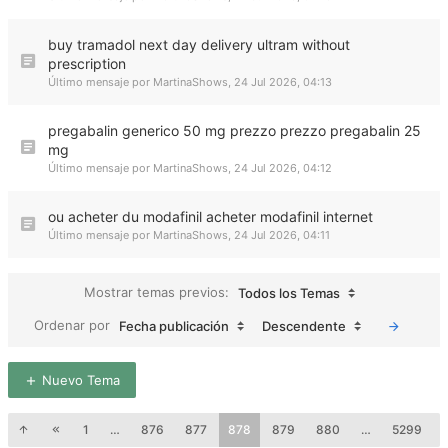
buy tramadol next day delivery ultram without
prescription
Último mensaje por
MartinaShows
,
24 Jul 2026, 04:13
pregabalin generico 50 mg prezzo prezzo pregabalin 25
mg
Último mensaje por
MartinaShows
,
24 Jul 2026, 04:12
ou acheter du modafinil acheter modafinil internet
Último mensaje por
MartinaShows
,
24 Jul 2026, 04:11
Mostrar temas previos:
Todos los Temas
Ordenar por
Fecha publicación
Descendente
Nuevo Tema
1
…
876
877
878
879
880
…
5299