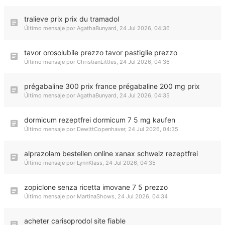
tralieve prix prix du tramadol
Último mensaje por
AgathaBunyard
,
24 Jul 2026, 04:36
tavor orosolubile prezzo tavor pastiglie prezzo
Último mensaje por
ChristianLittles
,
24 Jul 2026, 04:36
prégabaline 300 prix france prégabaline 200 mg prix
Último mensaje por
AgathaBunyard
,
24 Jul 2026, 04:35
dormicum rezeptfrei dormicum 7 5 mg kaufen
Último mensaje por
DewittCopenhaver
,
24 Jul 2026, 04:35
alprazolam bestellen online xanax schweiz rezeptfrei
Último mensaje por
LynnKlass
,
24 Jul 2026, 04:35
zopiclone senza ricetta imovane 7 5 prezzo
Último mensaje por
MartinaShows
,
24 Jul 2026, 04:34
acheter carisoprodol site fiable