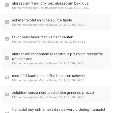
alprazolam 1 mg prix prix alprazolam belgique
Último mensaje por
DewittCopenhaver
,
24 Jul 2026, 04:32
acheter rivotril en ligne source fiable
Último mensaje por
MartinaShows
,
24 Jul 2026, 04:32
tavor preis tavor medikament kaufen
Último mensaje por
ChristianLittles
,
24 Jul 2026, 04:32
alprazolam ratiopharm rezeptfrei alprazolam rezeptfrei
deutschland
Último mensaje por
MartinaShows
,
24 Jul 2026, 04:31
modafinil kaufen modafinil bestellen schweiz
Último mensaje por
MartinaShows
,
24 Jul 2026, 04:30
zolpidem senza ricetta zolpidem generico prezzo
Último mensaje por
MartinaShows
,
24 Jul 2026, 04:28
tramadol buy online next day delivery ordering tramadol