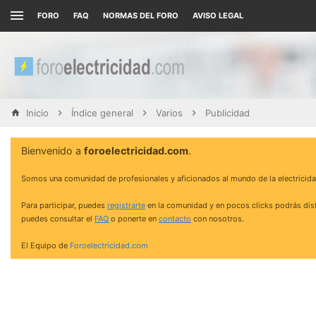
FORO
FAQ
NORMAS DEL FORO
AVISO LEGAL
Inicio
Índice general
Varios
Publicidad
Bienvenido a
foroelectricidad.com
.
Somos una comunidad de profesionales y aficionados al mundo de la electricida
Para participar, puedes
registrarte
en la comunidad y en pocos clicks podrás disf
puedes consultar el
FAQ
o ponerte en
contacto
con nosotros.
El Equipo de
Foroelectricidad.com