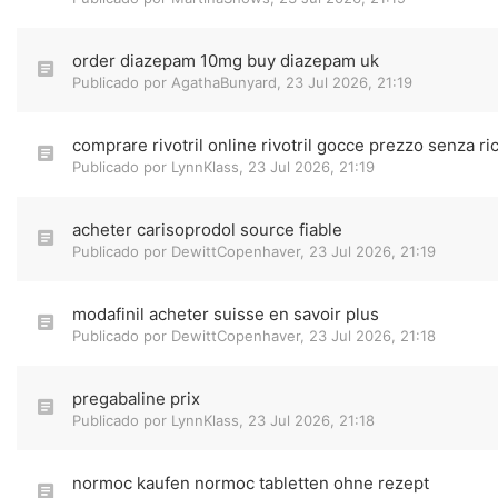
order diazepam 10mg buy diazepam uk
Publicado por
AgathaBunyard
,
23 Jul 2026, 21:19
comprare rivotril online rivotril gocce prezzo senza ri
Publicado por
LynnKlass
,
23 Jul 2026, 21:19
acheter carisoprodol source fiable
Publicado por
DewittCopenhaver
,
23 Jul 2026, 21:19
modafinil acheter suisse en savoir plus
Publicado por
DewittCopenhaver
,
23 Jul 2026, 21:18
pregabaline prix
Publicado por
LynnKlass
,
23 Jul 2026, 21:18
normoc kaufen normoc tabletten ohne rezept