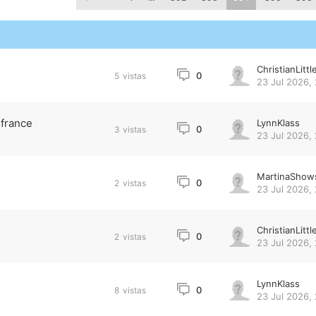
ChristianLittl
0
5
vistas
23 Jul 2026, 
 france
LynnKlass
0
3
vistas
23 Jul 2026, 
MartinaShow
0
2
vistas
23 Jul 2026, 
ChristianLittl
0
2
vistas
23 Jul 2026, 
LynnKlass
0
8
vistas
23 Jul 2026, 