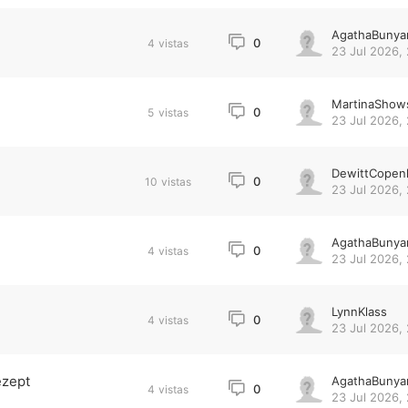
AgathaBunya
0
4
vistas
23 Jul 2026, 
MartinaShow
0
5
vistas
23 Jul 2026, 
DewittCopen
0
10
vistas
23 Jul 2026, 
AgathaBunya
0
4
vistas
23 Jul 2026, 
LynnKlass
0
4
vistas
23 Jul 2026, 
ezept
AgathaBunya
0
4
vistas
23 Jul 2026, 