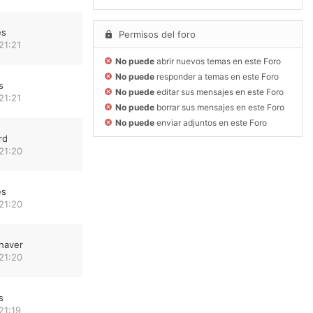
es
Permisos del foro
21:21
No puede
abrir nuevos temas en este Foro
No puede
responder a temas en este Foro
s
No puede
editar sus mensajes en este Foro
21:21
No puede
borrar sus mensajes en este Foro
No puede
enviar adjuntos en este Foro
rd
21:20
es
21:20
haver
21:20
s
21:19