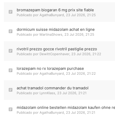
bromazepam biogaran 6 mg prix site fiable
Publicado por
AgathaBunyard
,
23 Jul 2026, 21:25
dormicum suisse midazolam achat en ligne
Publicado por
MartinaShows
,
23 Jul 2026, 21:25
rivotril prezzo gocce rivotril pastiglie prezzo
Publicado por
DewittCopenhaver
,
23 Jul 2026, 21:22
lorazepam no rx lorazepam purchase
Publicado por
AgathaBunyard
,
23 Jul 2026, 21:22
achat tramadol commander du tramadol
Publicado por
LynnKlass
,
23 Jul 2026, 21:21
midazolam online bestellen midazolam kaufen ohne r
Publicado por
AgathaBunyard
,
23 Jul 2026, 21:21