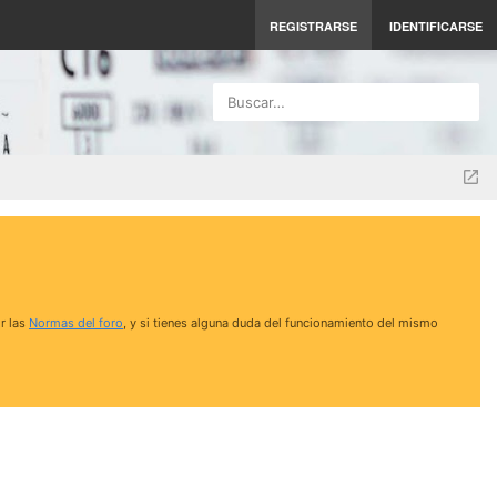
REGISTRARSE
IDENTIFICARSE
Buscar…
r las
Normas del foro
, y si tienes alguna duda del funcionamiento del mismo