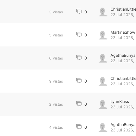
ChristianLittl
0
3
vistas
23 Jul 2026, 
MartinaShow
0
5
vistas
23 Jul 2026, 
AgathaBunya
0
6
vistas
23 Jul 2026, 
ChristianLittl
0
9
vistas
23 Jul 2026, 
LynnKlass
0
2
vistas
23 Jul 2026, 
AgathaBunya
0
4
vistas
23 Jul 2026, 