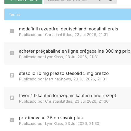
Temas
modafinil rezeptfrei deutschland modafinil preis
Publicado por
ChristianLittles
,
23 Jul 2026, 21:31
acheter prégabaline en ligne prégabaline 300 mg prix
Publicado por
LynnKlass
,
23 Jul 2026, 21:31
stesolid 10 mg prezzo stesolid 5 mg prezzo
Publicado por
MartinaShows
,
23 Jul 2026, 21:31
tavor 1 0 kaufen lorazepam kaufen ohne rezept
Publicado por
ChristianLittles
,
23 Jul 2026, 21:30
prix imovane 7.5 en savoir plus
Publicado por
LynnKlass
,
23 Jul 2026, 21:30