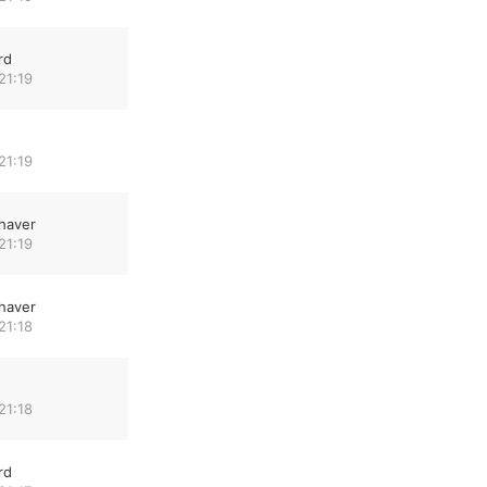
rd
21:19
21:19
haver
21:19
haver
21:18
21:18
rd