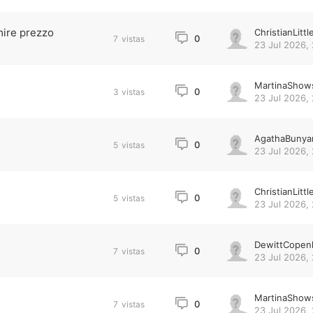
mire prezzo
ChristianLittl
0
7
vistas
23 Jul 2026, 
MartinaShow
0
3
vistas
23 Jul 2026, 
AgathaBunya
0
5
vistas
23 Jul 2026, 
ChristianLittl
0
5
vistas
23 Jul 2026, 
DewittCopen
0
7
vistas
23 Jul 2026, 
MartinaShow
0
7
vistas
23 Jul 2026, 