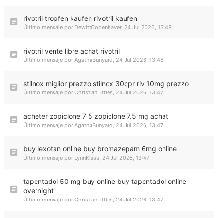
rivotril tropfen kaufen rivotril kaufen
Último mensaje por
DewittCopenhaver
,
24 Jul 2026, 13:48
rivotril vente libre achat rivotril
Último mensaje por
AgathaBunyard
,
24 Jul 2026, 13:48
stilnox miglior prezzo stilnox 30cpr riv 10mg prezzo
Último mensaje por
ChristianLittles
,
24 Jul 2026, 13:47
acheter zopiclone 7 5 zopiclone 7.5 mg achat
Último mensaje por
AgathaBunyard
,
24 Jul 2026, 13:47
buy lexotan online buy bromazepam 6mg online
Último mensaje por
LynnKlass
,
24 Jul 2026, 13:47
tapentadol 50 mg buy online buy tapentadol online
overnight
Último mensaje por
ChristianLittles
,
24 Jul 2026, 13:47