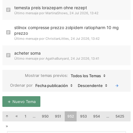
temesta preis lorazepam ohne rezept
Último mensaje por
MartinaShows
,
24 Jul 2026, 13:42
stilnox compresse prezzo zolpidem ratiopharm 10 mg
prezzo
Último mensaje por
ChristianLittles
,
24 Jul 2026, 13:42
acheter soma
Último mensaje por
AgathaBunyard
,
24 Jul 2026, 13:41
Mostrar temas previos:
Todos los Temas
Ordenar por
Fecha publicación
Descendente
Nuevo Tema
1
…
950
951
952
953
954
…
5425