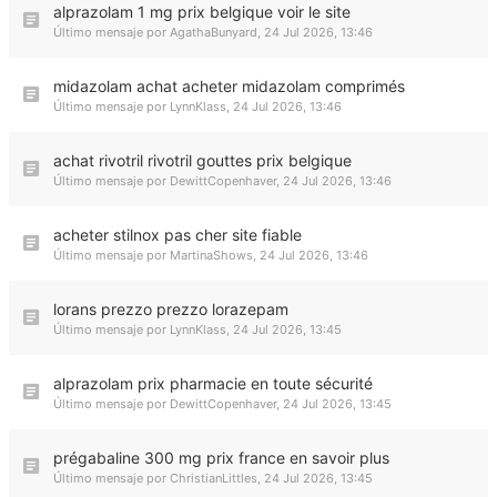
alprazolam 1 mg prix belgique voir le site
Último mensaje por
AgathaBunyard
,
24 Jul 2026, 13:46
midazolam achat acheter midazolam comprimés
Último mensaje por
LynnKlass
,
24 Jul 2026, 13:46
achat rivotril rivotril gouttes prix belgique
Último mensaje por
DewittCopenhaver
,
24 Jul 2026, 13:46
acheter stilnox pas cher site fiable
Último mensaje por
MartinaShows
,
24 Jul 2026, 13:46
lorans prezzo prezzo lorazepam
Último mensaje por
LynnKlass
,
24 Jul 2026, 13:45
alprazolam prix pharmacie en toute sécurité
Último mensaje por
DewittCopenhaver
,
24 Jul 2026, 13:45
prégabaline 300 mg prix france en savoir plus
Último mensaje por
ChristianLittles
,
24 Jul 2026, 13:45