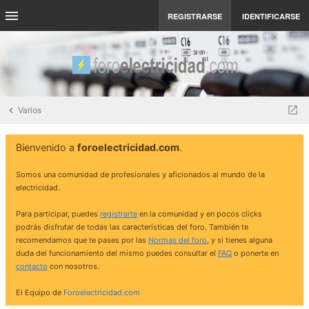
REGISTRARSE
IDENTIFICARSE
Varios
Bienvenido a
foroelectricidad.com
.
Somos una comunidad de profesionales y aficionados al mundo de la
electricidad.
Para participar, puedes
registrarte
en la comunidad y en pocos clicks
podrás disfrutar de todas las características del foro. También te
recomendamos que te pases por las
Normas del foro
, y si tienes alguna
duda del funcionamiento del mismo puedes consultar el
FAQ
o ponerte en
contacto
con nosotros.
El Equipo de
Foroelectricidad.com