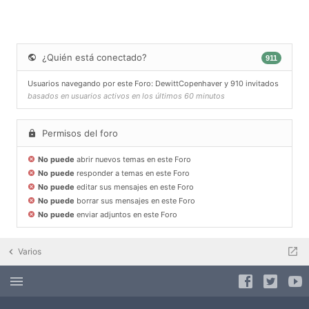
¿Quién está conectado?
911
Usuarios navegando por este Foro:
DewittCopenhaver
y 910 invitados
basados en usuarios activos en los últimos 60 minutos
Permisos del foro
No puede
abrir nuevos temas en este Foro
No puede
responder a temas en este Foro
No puede
editar sus mensajes en este Foro
No puede
borrar sus mensajes en este Foro
No puede
enviar adjuntos en este Foro
Varios