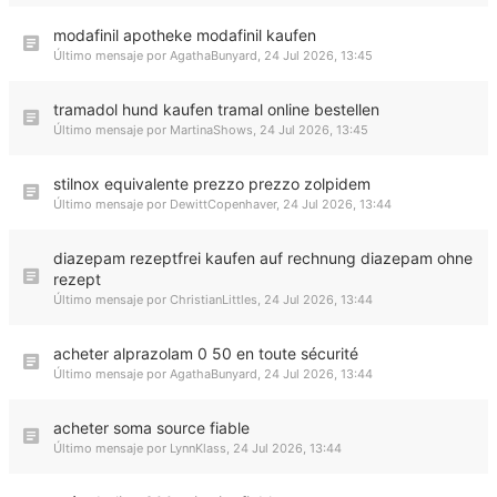
modafinil apotheke modafinil kaufen
Último mensaje por
AgathaBunyard
,
24 Jul 2026, 13:45
tramadol hund kaufen tramal online bestellen
Último mensaje por
MartinaShows
,
24 Jul 2026, 13:45
stilnox equivalente prezzo prezzo zolpidem
Último mensaje por
DewittCopenhaver
,
24 Jul 2026, 13:44
diazepam rezeptfrei kaufen auf rechnung diazepam ohne
rezept
Último mensaje por
ChristianLittles
,
24 Jul 2026, 13:44
acheter alprazolam 0 50 en toute sécurité
Último mensaje por
AgathaBunyard
,
24 Jul 2026, 13:44
acheter soma source fiable
Último mensaje por
LynnKlass
,
24 Jul 2026, 13:44