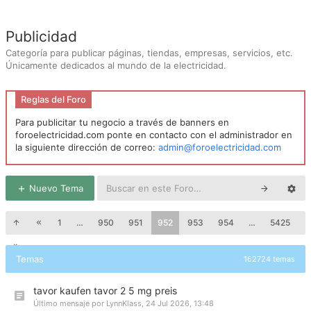
Publicidad
Categoría para publicar páginas, tiendas, empresas, servicios, etc.
Únicamente dedicados al mundo de la electricidad.
Reglas del Foro
Para publicitar tu negocio a través de banners en
foroelectricidad.com ponte en contacto con el administrador en
la siguiente dirección de correo:
admin@foroelectricidad.com
Nuevo Tema
1
…
950
951
952
953
954
…
5425
Temas
162724 temas
tavor kaufen tavor 2 5 mg preis
Último mensaje por
LynnKlass
,
24 Jul 2026, 13:48