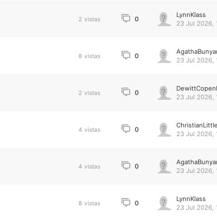
LynnKlass
0
2
vistas
23 Jul 2026, 
AgathaBunya
0
8
vistas
23 Jul 2026, 
DewittCopen
0
2
vistas
23 Jul 2026, 
ChristianLittl
0
4
vistas
23 Jul 2026, 
AgathaBunya
0
4
vistas
23 Jul 2026, 
LynnKlass
0
8
vistas
23 Jul 2026, 