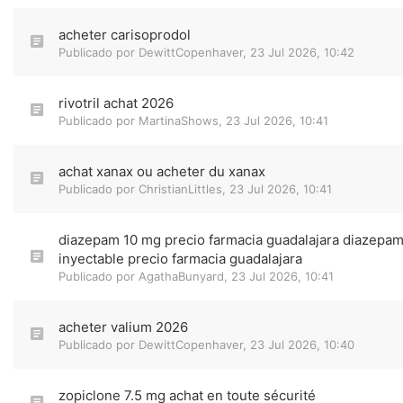
acheter carisoprodol
Publicado por
DewittCopenhaver
,
23 Jul 2026, 10:42
rivotril achat 2026
Publicado por
MartinaShows
,
23 Jul 2026, 10:41
achat xanax ou acheter du xanax
Publicado por
ChristianLittles
,
23 Jul 2026, 10:41
diazepam 10 mg precio farmacia guadalajara diazepa
inyectable precio farmacia guadalajara
Publicado por
AgathaBunyard
,
23 Jul 2026, 10:41
acheter valium 2026
Publicado por
DewittCopenhaver
,
23 Jul 2026, 10:40
zopiclone 7.5 mg achat en toute sécurité