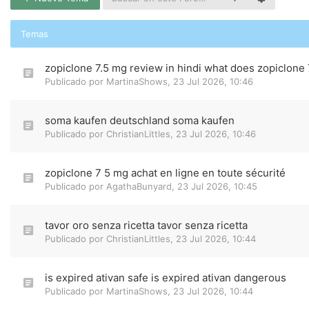
Temas
zopiclone 7.5 mg review in hindi what does zopiclone 7
Publicado por
MartinaShows
,
23 Jul 2026, 10:46
soma kaufen deutschland soma kaufen
Publicado por
ChristianLittles
,
23 Jul 2026, 10:46
zopiclone 7 5 mg achat en ligne en toute sécurité
Publicado por
AgathaBunyard
,
23 Jul 2026, 10:45
tavor oro senza ricetta tavor senza ricetta
Publicado por
ChristianLittles
,
23 Jul 2026, 10:44
is expired ativan safe is expired ativan dangerous
Publicado por
MartinaShows
,
23 Jul 2026, 10:44