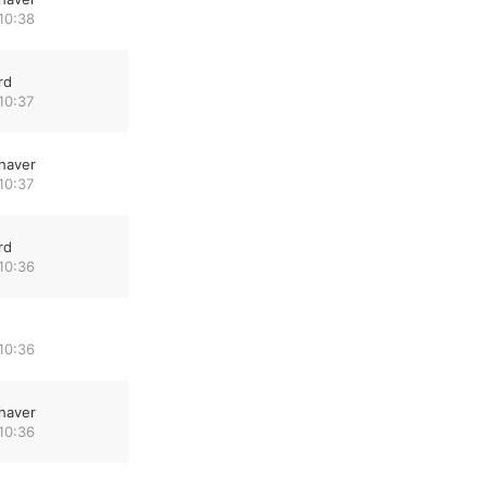
10:38
rd
10:37
haver
10:37
rd
10:36
10:36
haver
10:36