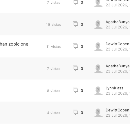
0
7
vistas
23 Jul 2026, 
AgathaBunya
0
19
vistas
23 Jul 2026, 
than zopiclone
DewittCopen
0
11
vistas
23 Jul 2026, 
AgathaBunya
0
7
vistas
23 Jul 2026, 
LynnKlass
0
8
vistas
23 Jul 2026, 
DewittCopen
0
4
vistas
23 Jul 2026, 