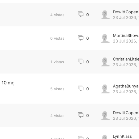
DewittCopen
0
4
vistas
23 Jul 2026, 
MartinaShow
0
0
vistas
23 Jul 2026, 
ChristianLittl
0
1
vistas
23 Jul 2026, 
m 10 mg
AgathaBunya
0
5
vistas
23 Jul 2026, 
DewittCopen
0
4
vistas
23 Jul 2026, 
LynnKlass