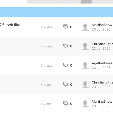
.5 look like
MartinaShow
0
2
vistas
23 Jul 2026, 
ChristianLittl
0
4
vistas
23 Jul 2026, 
AgathaBunya
0
3
vistas
23 Jul 2026, 
ChristianLittl
0
4
vistas
23 Jul 2026, 
MartinaShow
0
4
vistas
23 Jul 2026, 