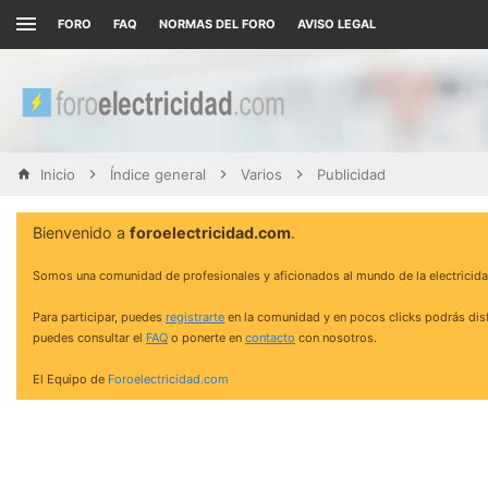
FORO
FAQ
NORMAS DEL FORO
AVISO LEGAL
Inicio
Índice general
Varios
Publicidad
Bienvenido a
foroelectricidad.com
.
Somos una comunidad de profesionales y aficionados al mundo de la electricida
Para participar, puedes
registrarte
en la comunidad y en pocos clicks podrás disf
puedes consultar el
FAQ
o ponerte en
contacto
con nosotros.
El Equipo de
Foroelectricidad.com