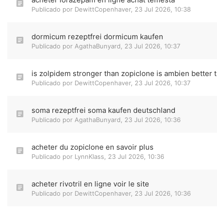
Publicado por
DewittCopenhaver
,
23 Jul 2026, 10:38
dormicum rezeptfrei dormicum kaufen
Publicado por
AgathaBunyard
,
23 Jul 2026, 10:37
is zolpidem stronger than zopiclone is ambien better 
Publicado por
DewittCopenhaver
,
23 Jul 2026, 10:37
soma rezeptfrei soma kaufen deutschland
Publicado por
AgathaBunyard
,
23 Jul 2026, 10:36
acheter du zopiclone en savoir plus
Publicado por
LynnKlass
,
23 Jul 2026, 10:36
acheter rivotril en ligne voir le site
Publicado por
DewittCopenhaver
,
23 Jul 2026, 10:36