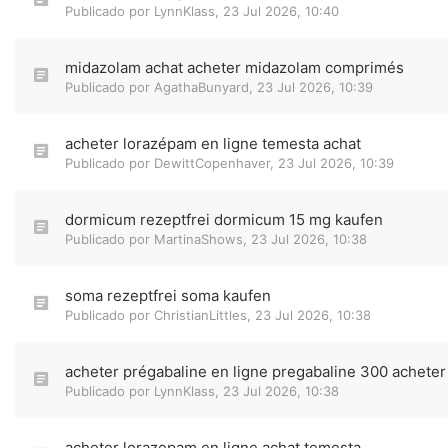
Publicado por
LynnKlass
,
23 Jul 2026, 10:40
midazolam achat acheter midazolam comprimés
Publicado por
AgathaBunyard
,
23 Jul 2026, 10:39
acheter lorazépam en ligne temesta achat
Publicado por
DewittCopenhaver
,
23 Jul 2026, 10:39
dormicum rezeptfrei dormicum 15 mg kaufen
Publicado por
MartinaShows
,
23 Jul 2026, 10:38
soma rezeptfrei soma kaufen
Publicado por
ChristianLittles
,
23 Jul 2026, 10:38
acheter prégabaline en ligne pregabaline 300 acheter
Publicado por
LynnKlass
,
23 Jul 2026, 10:38
acheter lorazepam en ligne achat temesta