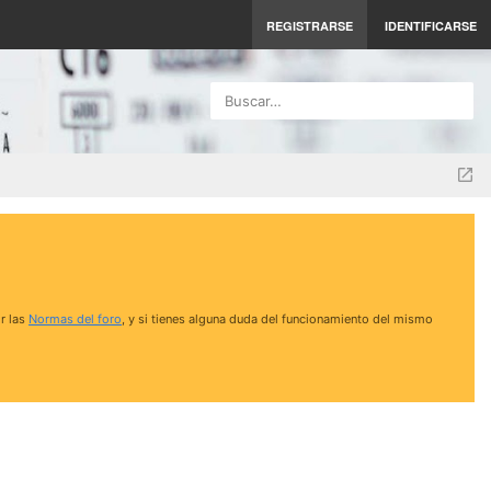
REGISTRARSE
IDENTIFICARSE
Buscar…
r las
Normas del foro
, y si tienes alguna duda del funcionamiento del mismo