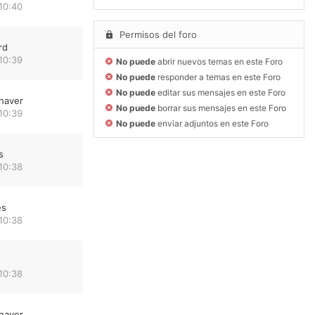
10:40
Permisos del foro
rd
10:39
No puede
abrir nuevos temas en este Foro
No puede
responder a temas en este Foro
No puede
editar sus mensajes en este Foro
haver
No puede
borrar sus mensajes en este Foro
10:39
No puede
enviar adjuntos en este Foro
s
10:38
es
10:38
10:38
haver