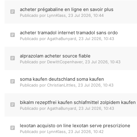
acheter prégabaline en ligne en savoir plus
Publicado por
LynnKlass
,
23 Jul 2026, 10:44
acheter tramadol internet tramadol sans ordo
Publicado por
AgathaBunyard
,
23 Jul 2026, 10:43
alprazolam acheter source fiable
Publicado por
DewittCopenhaver
,
23 Jul 2026, 10:43
soma kaufen deutschland soma kaufen
Publicado por
ChristianLittles
,
23 Jul 2026, 10:43
bikalm rezeptfrei kaufen schlafmittel zolpidem kaufen
Publicado por
AgathaBunyard
,
23 Jul 2026, 10:43
lexotan acquisto on line lexotan serve prescrizione
Publicado por
LynnKlass
,
23 Jul 2026, 10:42