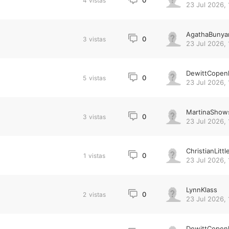
0
4
vistas
23 Jul 2026, 
AgathaBunya
0
3
vistas
23 Jul 2026, 
DewittCopen
0
5
vistas
23 Jul 2026, 
MartinaShow
0
3
vistas
23 Jul 2026, 
ChristianLittl
0
1
vistas
23 Jul 2026, 
LynnKlass
0
2
vistas
23 Jul 2026, 
DewittCopen