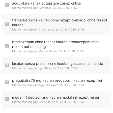
acquistare xanax acquistare xanax online
Último mensaje por
LynnKlass
,
22 Jul 2026, 21:53
tramadol online kaufen ohne rezept tramadol ohne rezept
kaufen
Último mensaje por
ChristianLittles
,
22 Jul 2026, 21:53
bromazepam ohne rezept kaufen bromazepam ohne
rezept auf rechnung
Último mensaje por
MartinaShows
,
22 Jul 2026, 21:52
lexotan senza prescrizione lexotan gocce senza ricetta
Último mensaje por
LynnKlass
,
22 Jul 2026, 21:52
pregabalin 75 mg kaufen pregabalin kaufen rezeptfrei
Último mensaje por
AgathaBunyard
,
22 Jul 2026, 21:52
modafinil deutschland kaufen modafinil rezeptfrei eu
Último mensaje por
ChristianLittles
,
22 Jul 2026, 21:52