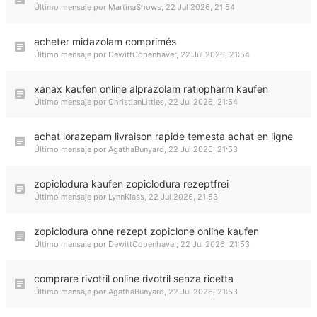
Último mensaje por
MartinaShows
,
22 Jul 2026, 21:54
acheter midazolam comprimés
Último mensaje por
DewittCopenhaver
,
22 Jul 2026, 21:54
xanax kaufen online alprazolam ratiopharm kaufen
Último mensaje por
ChristianLittles
,
22 Jul 2026, 21:54
achat lorazepam livraison rapide temesta achat en ligne
Último mensaje por
AgathaBunyard
,
22 Jul 2026, 21:53
zopiclodura kaufen zopiclodura rezeptfrei
Último mensaje por
LynnKlass
,
22 Jul 2026, 21:53
zopiclodura ohne rezept zopiclone online kaufen
Último mensaje por
DewittCopenhaver
,
22 Jul 2026, 21:53
comprare rivotril online rivotril senza ricetta
Último mensaje por
AgathaBunyard
,
22 Jul 2026, 21:53