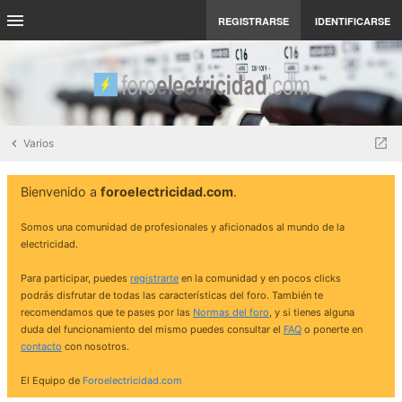
REGISTRARSE
IDENTIFICARSE
Varios
Bienvenido a
foroelectricidad.com
.
Somos una comunidad de profesionales y aficionados al mundo de la
electricidad.
Para participar, puedes
registrarte
en la comunidad y en pocos clicks
podrás disfrutar de todas las características del foro. También te
recomendamos que te pases por las
Normas del foro
, y si tienes alguna
duda del funcionamiento del mismo puedes consultar el
FAQ
o ponerte en
contacto
con nosotros.
El Equipo de
Foroelectricidad.com