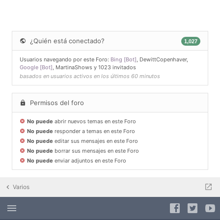
¿Quién está conectado?
1,027
Usuarios navegando por este Foro:
Bing [Bot]
,
DewittCopenhaver
,
Google [Bot]
,
MartinaShows
y 1023 invitados
basados en usuarios activos en los últimos 60 minutos
Permisos del foro
No puede
abrir nuevos temas en este Foro
No puede
responder a temas en este Foro
No puede
editar sus mensajes en este Foro
No puede
borrar sus mensajes en este Foro
No puede
enviar adjuntos en este Foro
Varios