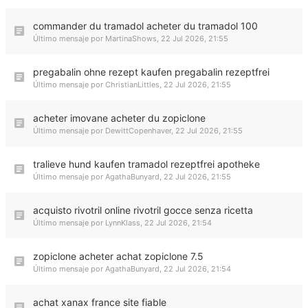
commander du tramadol acheter du tramadol 100
Último mensaje por
MartinaShows
,
22 Jul 2026, 21:55
pregabalin ohne rezept kaufen pregabalin rezeptfrei
Último mensaje por
ChristianLittles
,
22 Jul 2026, 21:55
acheter imovane acheter du zopiclone
Último mensaje por
DewittCopenhaver
,
22 Jul 2026, 21:55
tralieve hund kaufen tramadol rezeptfrei apotheke
Último mensaje por
AgathaBunyard
,
22 Jul 2026, 21:55
acquisto rivotril online rivotril gocce senza ricetta
Último mensaje por
LynnKlass
,
22 Jul 2026, 21:54
zopiclone acheter achat zopiclone 7.5
Último mensaje por
AgathaBunyard
,
22 Jul 2026, 21:54
achat xanax france site fiable