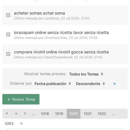
acheter somas achat soma
Último mensaje por
LynnKlass
,
22 Jul 2026, 21:50
lorazepam online senza ricetta tavor senza ricetta
Último mensaje por
ChristianLittles
,
22 Jul 2026, 21:50
comprare rivotril online rivotril gocce senza ricetta
Último mensaje por
DewittCopenhaver
,
22 Jul 2026, 21:50
Mostrar temas previos:
Todos los Temas
Ordenar por
Fecha publicación
Descendente
Nuevo Tema
1
…
1018
1019
1020
1021
1022
…
5263