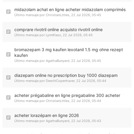
midazolam achat en ligne acheter midazolam comprimés
Último mensaje por
ChristianLittles
,
22 Jul 2026, 05:45
comprare rivotril online acquisto rivotril online
Último mensaje por
LynnKlass
,
22 Jul 2026, 05:45
bromazepam 3 mg kaufen lexotanil 1.5 mg ohne rezept
kaufen
Último mensaje por
AgathaBunyard
,
22 Jul 2026, 05:45
diazepam online no prescription buy 1000 diazepam
Último mensaje por
DewittCopenhaver
,
22 Jul 2026, 05:44
acheter prégabaline en ligne pregabaline 300 acheter
Último mensaje por
ChristianLittles
,
22 Jul 2026, 05:44
acheter lorazépam en ligne 2026
Último mensaje por
AgathaBunyard
,
22 Jul 2026, 05:43