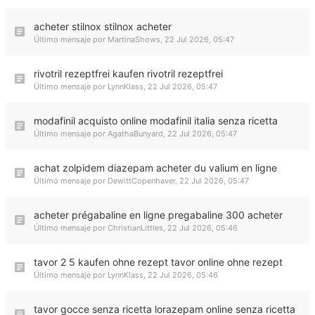
acheter stilnox stilnox acheter
Último mensaje por
MartinaShows
,
22 Jul 2026, 05:47
rivotril rezeptfrei kaufen rivotril rezeptfrei
Último mensaje por
LynnKlass
,
22 Jul 2026, 05:47
modafinil acquisto online modafinil italia senza ricetta
Último mensaje por
AgathaBunyard
,
22 Jul 2026, 05:47
achat zolpidem diazepam acheter du valium en ligne
Último mensaje por
DewittCopenhaver
,
22 Jul 2026, 05:47
acheter prégabaline en ligne pregabaline 300 acheter
Último mensaje por
ChristianLittles
,
22 Jul 2026, 05:46
tavor 2 5 kaufen ohne rezept tavor online ohne rezept
Último mensaje por
LynnKlass
,
22 Jul 2026, 05:46
tavor gocce senza ricetta lorazepam online senza ricetta