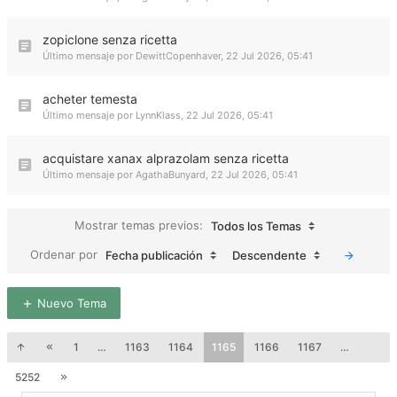
zopiclone senza ricetta
Último mensaje por
DewittCopenhaver
,
22 Jul 2026, 05:41
acheter temesta
Último mensaje por
LynnKlass
,
22 Jul 2026, 05:41
acquistare xanax alprazolam senza ricetta
Último mensaje por
AgathaBunyard
,
22 Jul 2026, 05:41
Mostrar temas previos:
Todos los Temas
Ordenar por
Fecha publicación
Descendente
Nuevo Tema
1
…
1163
1164
1165
1166
1167
…
5252