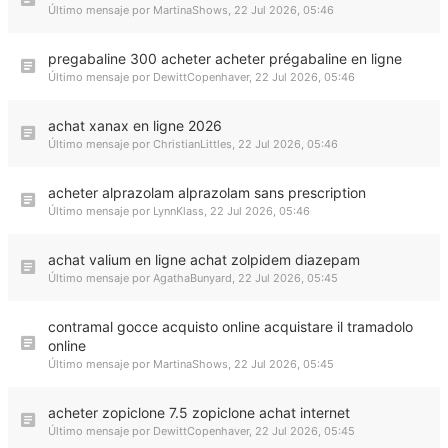
Último mensaje por
MartinaShows
,
22 Jul 2026, 05:46
pregabaline 300 acheter acheter prégabaline en ligne
Último mensaje por
DewittCopenhaver
,
22 Jul 2026, 05:46
achat xanax en ligne 2026
Último mensaje por
ChristianLittles
,
22 Jul 2026, 05:46
acheter alprazolam alprazolam sans prescription
Último mensaje por
LynnKlass
,
22 Jul 2026, 05:46
achat valium en ligne achat zolpidem diazepam
Último mensaje por
AgathaBunyard
,
22 Jul 2026, 05:45
contramal gocce acquisto online acquistare il tramadolo
online
Último mensaje por
MartinaShows
,
22 Jul 2026, 05:45
acheter zopiclone 7.5 zopiclone achat internet
Último mensaje por
DewittCopenhaver
,
22 Jul 2026, 05:45