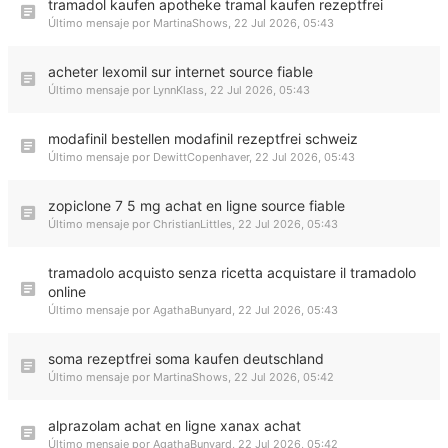
tramadol kaufen apotheke tramal kaufen rezeptfrei
Último mensaje por
MartinaShows
,
22 Jul 2026, 05:43
acheter lexomil sur internet source fiable
Último mensaje por
LynnKlass
,
22 Jul 2026, 05:43
modafinil bestellen modafinil rezeptfrei schweiz
Último mensaje por
DewittCopenhaver
,
22 Jul 2026, 05:43
zopiclone 7 5 mg achat en ligne source fiable
Último mensaje por
ChristianLittles
,
22 Jul 2026, 05:43
tramadolo acquisto senza ricetta acquistare il tramadolo
online
Último mensaje por
AgathaBunyard
,
22 Jul 2026, 05:43
soma rezeptfrei soma kaufen deutschland
Último mensaje por
MartinaShows
,
22 Jul 2026, 05:42
alprazolam achat en ligne xanax achat
Último mensaje por
AgathaBunyard
,
22 Jul 2026, 05:42