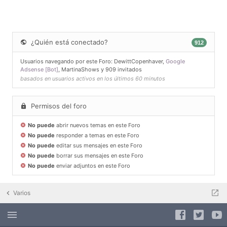
¿Quién está conectado?
912
Usuarios navegando por este Foro:
DewittCopenhaver
,
Google
Adsense [Bot]
,
MartinaShows
y 909 invitados
basados en usuarios activos en los últimos 60 minutos
Permisos del foro
No puede
abrir nuevos temas en este Foro
No puede
responder a temas en este Foro
No puede
editar sus mensajes en este Foro
No puede
borrar sus mensajes en este Foro
No puede
enviar adjuntos en este Foro
Varios