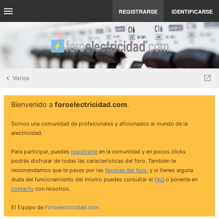
REGISTRARSE
IDENTIFICARSE
Varios
Bienvenido a
foroelectricidad.com
.
Somos una comunidad de profesionales y aficionados al mundo de la
electricidad.
Para participar, puedes
registrarte
en la comunidad y en pocos clicks
podrás disfrutar de todas las características del foro. También te
recomendamos que te pases por las
Normas del foro
, y si tienes alguna
duda del funcionamiento del mismo puedes consultar el
FAQ
o ponerte en
contacto
con nosotros.
El Equipo de
Foroelectricidad.com