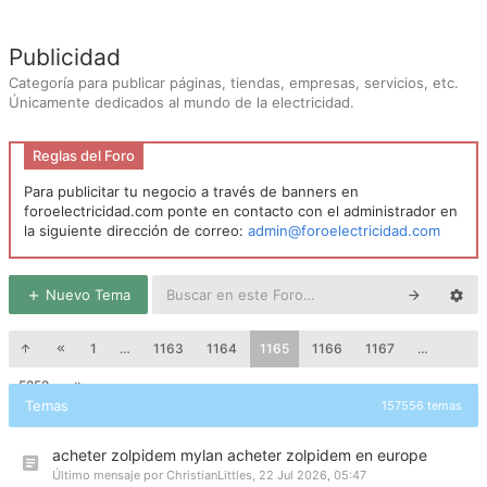
Publicidad
Categoría para publicar páginas, tiendas, empresas, servicios, etc.
Únicamente dedicados al mundo de la electricidad.
Reglas del Foro
Para publicitar tu negocio a través de banners en
foroelectricidad.com ponte en contacto con el administrador en
la siguiente dirección de correo:
admin@foroelectricidad.com
Nuevo Tema
1
…
1163
1164
1165
1166
1167
…
5252
Temas
157556 temas
acheter zolpidem mylan acheter zolpidem en europe
Último mensaje por
ChristianLittles
,
22 Jul 2026, 05:47