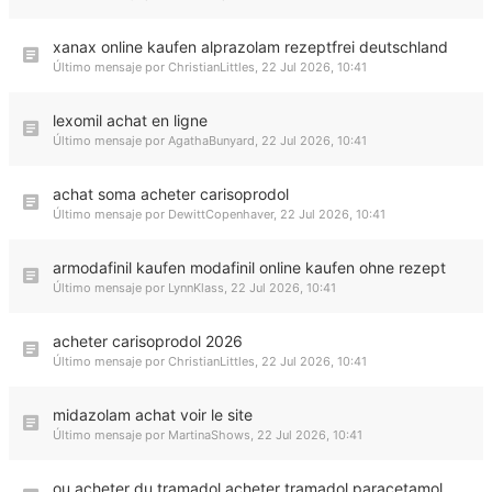
xanax online kaufen alprazolam rezeptfrei deutschland
Último mensaje por
ChristianLittles
,
22 Jul 2026, 10:41
lexomil achat en ligne
Último mensaje por
AgathaBunyard
,
22 Jul 2026, 10:41
achat soma acheter carisoprodol
Último mensaje por
DewittCopenhaver
,
22 Jul 2026, 10:41
armodafinil kaufen modafinil online kaufen ohne rezept
Último mensaje por
LynnKlass
,
22 Jul 2026, 10:41
acheter carisoprodol 2026
Último mensaje por
ChristianLittles
,
22 Jul 2026, 10:41
midazolam achat voir le site
Último mensaje por
MartinaShows
,
22 Jul 2026, 10:41
ou acheter du tramadol acheter tramadol paracetamol