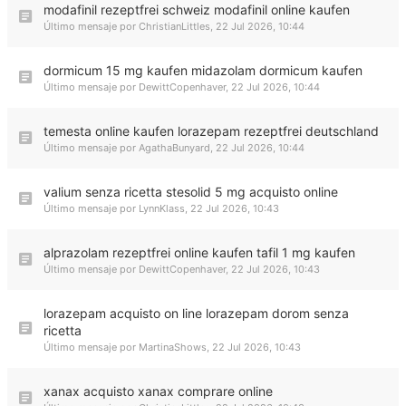
modafinil rezeptfrei schweiz modafinil online kaufen
Último mensaje por
ChristianLittles
,
22 Jul 2026, 10:44
dormicum 15 mg kaufen midazolam dormicum kaufen
Último mensaje por
DewittCopenhaver
,
22 Jul 2026, 10:44
temesta online kaufen lorazepam rezeptfrei deutschland
Último mensaje por
AgathaBunyard
,
22 Jul 2026, 10:44
valium senza ricetta stesolid 5 mg acquisto online
Último mensaje por
LynnKlass
,
22 Jul 2026, 10:43
alprazolam rezeptfrei online kaufen tafil 1 mg kaufen
Último mensaje por
DewittCopenhaver
,
22 Jul 2026, 10:43
lorazepam acquisto on line lorazepam dorom senza
ricetta
Último mensaje por
MartinaShows
,
22 Jul 2026, 10:43
xanax acquisto xanax comprare online