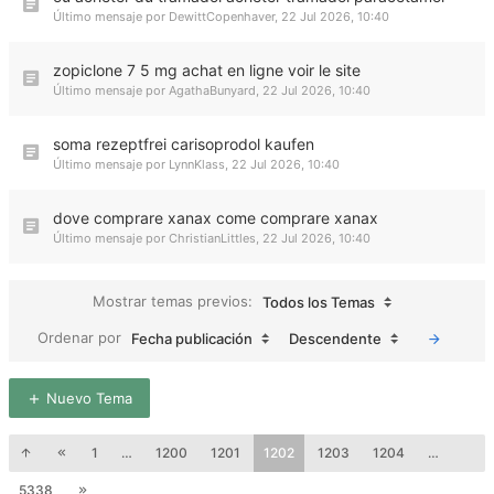
Último mensaje por
DewittCopenhaver
,
22 Jul 2026, 10:40
zopiclone 7 5 mg achat en ligne voir le site
Último mensaje por
AgathaBunyard
,
22 Jul 2026, 10:40
soma rezeptfrei carisoprodol kaufen
Último mensaje por
LynnKlass
,
22 Jul 2026, 10:40
dove comprare xanax come comprare xanax
Último mensaje por
ChristianLittles
,
22 Jul 2026, 10:40
Mostrar temas previos:
Todos los Temas
Ordenar por
Fecha publicación
Descendente
Nuevo Tema
1
…
1200
1201
1202
1203
1204
…
5338