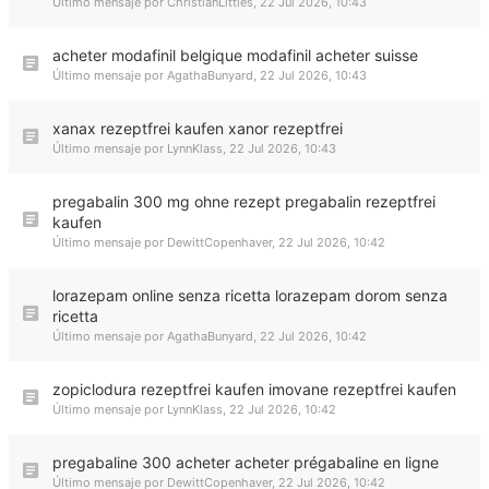
Último mensaje por
ChristianLittles
,
22 Jul 2026, 10:43
acheter modafinil belgique modafinil acheter suisse
Último mensaje por
AgathaBunyard
,
22 Jul 2026, 10:43
xanax rezeptfrei kaufen xanor rezeptfrei
Último mensaje por
LynnKlass
,
22 Jul 2026, 10:43
pregabalin 300 mg ohne rezept pregabalin rezeptfrei
kaufen
Último mensaje por
DewittCopenhaver
,
22 Jul 2026, 10:42
lorazepam online senza ricetta lorazepam dorom senza
ricetta
Último mensaje por
AgathaBunyard
,
22 Jul 2026, 10:42
zopiclodura rezeptfrei kaufen imovane rezeptfrei kaufen
Último mensaje por
LynnKlass
,
22 Jul 2026, 10:42
pregabaline 300 acheter acheter prégabaline en ligne
Último mensaje por
DewittCopenhaver
,
22 Jul 2026, 10:42