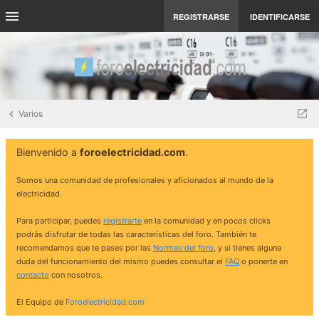
REGISTRARSE
IDENTIFICARSE
Varios
Bienvenido a
foroelectricidad.com
.
Somos una comunidad de profesionales y aficionados al mundo de la
electricidad.
Para participar, puedes
registrarte
en la comunidad y en pocos clicks
podrás disfrutar de todas las características del foro. También te
recomendamos que te pases por las
Normas del foro
, y si tienes alguna
duda del funcionamiento del mismo puedes consultar el
FAQ
o ponerte en
contacto
con nosotros.
El Equipo de
Foroelectricidad.com