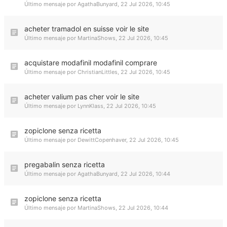
Último mensaje por
AgathaBunyard
,
22 Jul 2026, 10:45
acheter tramadol en suisse voir le site
Último mensaje por
MartinaShows
,
22 Jul 2026, 10:45
acquistare modafinil modafinil comprare
Último mensaje por
ChristianLittles
,
22 Jul 2026, 10:45
acheter valium pas cher voir le site
Último mensaje por
LynnKlass
,
22 Jul 2026, 10:45
zopiclone senza ricetta
Último mensaje por
DewittCopenhaver
,
22 Jul 2026, 10:45
pregabalin senza ricetta
Último mensaje por
AgathaBunyard
,
22 Jul 2026, 10:44
zopiclone senza ricetta
Último mensaje por
MartinaShows
,
22 Jul 2026, 10:44