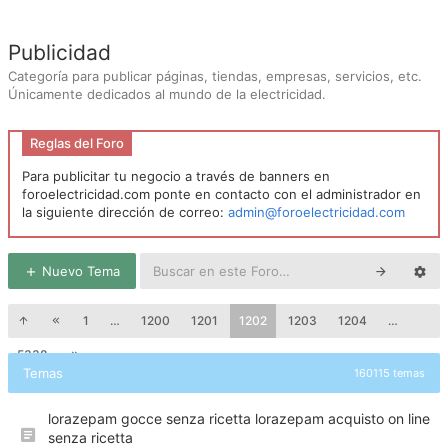
Publicidad
Categoría para publicar páginas, tiendas, empresas, servicios, etc.
Únicamente dedicados al mundo de la electricidad.
Reglas del Foro
Para publicitar tu negocio a través de banners en
foroelectricidad.com ponte en contacto con el administrador en
la siguiente dirección de correo:
admin@foroelectricidad.com
Nuevo Tema
1
…
1200
1201
1202
1203
1204
…
5338
Temas
160115 temas
lorazepam gocce senza ricetta lorazepam acquisto on line
senza ricetta