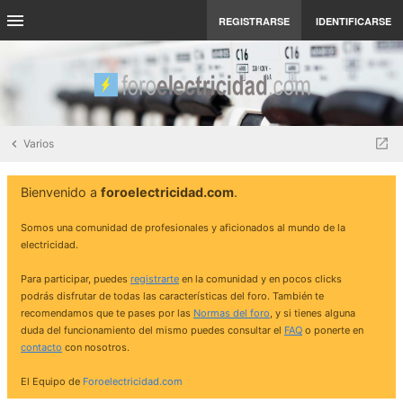
REGISTRARSE
IDENTIFICARSE
Varios
Bienvenido a
foroelectricidad.com
.
Somos una comunidad de profesionales y aficionados al mundo de la
electricidad.
Para participar, puedes
registrarte
en la comunidad y en pocos clicks
podrás disfrutar de todas las características del foro. También te
recomendamos que te pases por las
Normas del foro
, y si tienes alguna
duda del funcionamiento del mismo puedes consultar el
FAQ
o ponerte en
contacto
con nosotros.
El Equipo de
Foroelectricidad.com