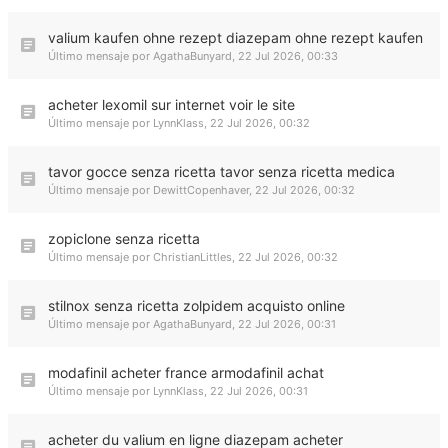
valium kaufen ohne rezept diazepam ohne rezept kaufen
Último mensaje por
AgathaBunyard
,
22 Jul 2026, 00:33
acheter lexomil sur internet voir le site
Último mensaje por
LynnKlass
,
22 Jul 2026, 00:32
tavor gocce senza ricetta tavor senza ricetta medica
Último mensaje por
DewittCopenhaver
,
22 Jul 2026, 00:32
zopiclone senza ricetta
Último mensaje por
ChristianLittles
,
22 Jul 2026, 00:32
stilnox senza ricetta zolpidem acquisto online
Último mensaje por
AgathaBunyard
,
22 Jul 2026, 00:31
modafinil acheter france armodafinil achat
Último mensaje por
LynnKlass
,
22 Jul 2026, 00:31
acheter du valium en ligne diazepam acheter