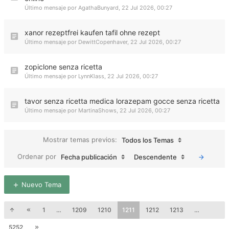
Último mensaje por
AgathaBunyard
,
22 Jul 2026, 00:27
xanor rezeptfrei kaufen tafil ohne rezept
Último mensaje por
DewittCopenhaver
,
22 Jul 2026, 00:27
zopiclone senza ricetta
Último mensaje por
LynnKlass
,
22 Jul 2026, 00:27
tavor senza ricetta medica lorazepam gocce senza ricetta
Último mensaje por
MartinaShows
,
22 Jul 2026, 00:27
Mostrar temas previos:
Todos los Temas
Ordenar por
Fecha publicación
Descendente
Nuevo Tema
1
…
1209
1210
1211
1212
1213
…
5252