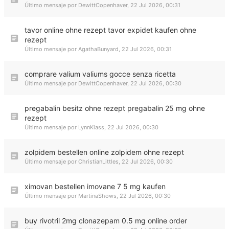
Último mensaje por
DewittCopenhaver
,
22 Jul 2026, 00:31
tavor online ohne rezept tavor expidet kaufen ohne
rezept
Último mensaje por
AgathaBunyard
,
22 Jul 2026, 00:31
comprare valium valiums gocce senza ricetta
Último mensaje por
DewittCopenhaver
,
22 Jul 2026, 00:30
pregabalin besitz ohne rezept pregabalin 25 mg ohne
rezept
Último mensaje por
LynnKlass
,
22 Jul 2026, 00:30
zolpidem bestellen online zolpidem ohne rezept
Último mensaje por
ChristianLittles
,
22 Jul 2026, 00:30
ximovan bestellen imovane 7 5 mg kaufen
Último mensaje por
MartinaShows
,
22 Jul 2026, 00:30
buy rivotril 2mg clonazepam 0.5 mg online order