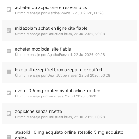
acheter du zopiclone en savoir plus
Último mensaje por
MartinaShows
,
22 Jul 2026, 00:28
midazolam achat en ligne site fiable
Último mensaje por
ChristianLittles
,
22 Jul 2026, 00:28
acheter modiodal site fiable
Último mensaje por
AgathaBunyard
,
22 Jul 2026, 00:28
lexotanil rezeptfrei bromazepam rezeptfrei
Último mensaje por
DewittCopenhaver
,
22 Jul 2026, 00:28
rivotril 0 5 mg kaufen rivotril online kaufen
Último mensaje por
LynnKlass
,
22 Jul 2026, 00:28
zopiclone senza ricetta
Último mensaje por
ChristianLittles
,
22 Jul 2026, 00:28
stesolid 10 mg acquisto online stesolid 5 mg acquisto
online