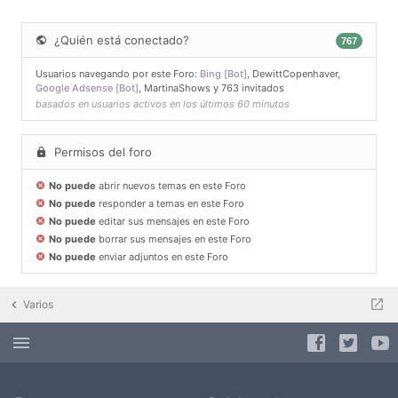
¿Quién está conectado?
767
Usuarios navegando por este Foro:
Bing [Bot]
,
DewittCopenhaver
,
Google Adsense [Bot]
,
MartinaShows
y 763 invitados
basados en usuarios activos en los últimos 60 minutos
Permisos del foro
No puede
abrir nuevos temas en este Foro
No puede
responder a temas en este Foro
No puede
editar sus mensajes en este Foro
No puede
borrar sus mensajes en este Foro
No puede
enviar adjuntos en este Foro
Varios