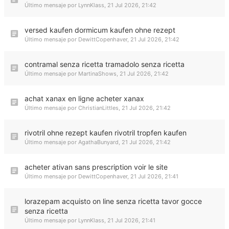
Último mensaje por
LynnKlass
,
21 Jul 2026, 21:42
versed kaufen dormicum kaufen ohne rezept
Último mensaje por
DewittCopenhaver
,
21 Jul 2026, 21:42
contramal senza ricetta tramadolo senza ricetta
Último mensaje por
MartinaShows
,
21 Jul 2026, 21:42
achat xanax en ligne acheter xanax
Último mensaje por
ChristianLittles
,
21 Jul 2026, 21:42
rivotril ohne rezept kaufen rivotril tropfen kaufen
Último mensaje por
AgathaBunyard
,
21 Jul 2026, 21:42
acheter ativan sans prescription voir le site
Último mensaje por
DewittCopenhaver
,
21 Jul 2026, 21:41
lorazepam acquisto on line senza ricetta tavor gocce
senza ricetta
Último mensaje por
LynnKlass
,
21 Jul 2026, 21:41