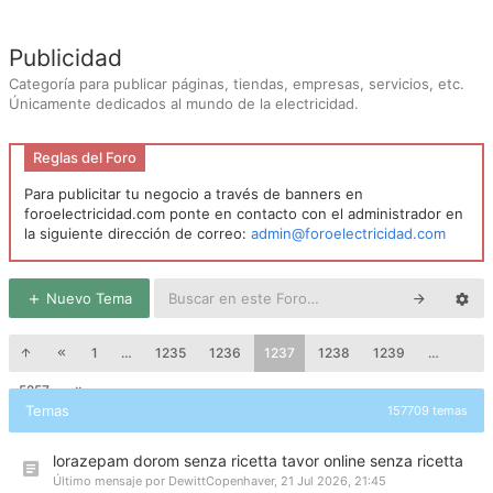
Publicidad
Categoría para publicar páginas, tiendas, empresas, servicios, etc.
Únicamente dedicados al mundo de la electricidad.
Reglas del Foro
Para publicitar tu negocio a través de banners en
foroelectricidad.com ponte en contacto con el administrador en
la siguiente dirección de correo:
admin@foroelectricidad.com
Nuevo Tema
1
…
1235
1236
1237
1238
1239
…
5257
Temas
157709 temas
lorazepam dorom senza ricetta tavor online senza ricetta
Último mensaje por
DewittCopenhaver
,
21 Jul 2026, 21:45