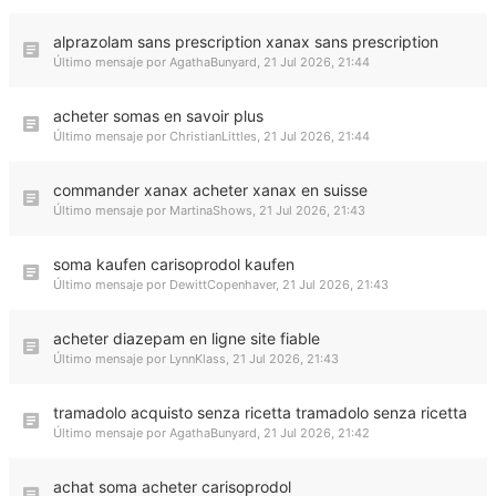
alprazolam sans prescription xanax sans prescription
Último mensaje por
AgathaBunyard
,
21 Jul 2026, 21:44
acheter somas en savoir plus
Último mensaje por
ChristianLittles
,
21 Jul 2026, 21:44
commander xanax acheter xanax en suisse
Último mensaje por
MartinaShows
,
21 Jul 2026, 21:43
soma kaufen carisoprodol kaufen
Último mensaje por
DewittCopenhaver
,
21 Jul 2026, 21:43
acheter diazepam en ligne site fiable
Último mensaje por
LynnKlass
,
21 Jul 2026, 21:43
tramadolo acquisto senza ricetta tramadolo senza ricetta
Último mensaje por
AgathaBunyard
,
21 Jul 2026, 21:42
achat soma acheter carisoprodol