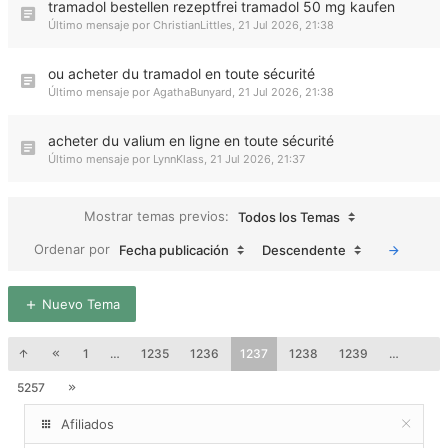
tramadol bestellen rezeptfrei tramadol 50 mg kaufen
Último mensaje por
ChristianLittles
,
21 Jul 2026, 21:38
ou acheter du tramadol en toute sécurité
Último mensaje por
AgathaBunyard
,
21 Jul 2026, 21:38
acheter du valium en ligne en toute sécurité
Último mensaje por
LynnKlass
,
21 Jul 2026, 21:37
Mostrar temas previos:
Todos los Temas
Ordenar por
Fecha publicación
Descendente
Nuevo Tema
1
…
1235
1236
1237
1238
1239
…
5257
Afiliados