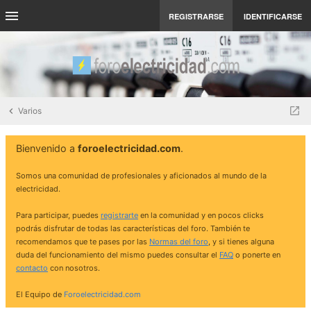
REGISTRARSE
IDENTIFICARSE
Varios
Bienvenido a
foroelectricidad.com
.
Somos una comunidad de profesionales y aficionados al mundo de la
electricidad.
Para participar, puedes
registrarte
en la comunidad y en pocos clicks
podrás disfrutar de todas las características del foro. También te
recomendamos que te pases por las
Normas del foro
, y si tienes alguna
duda del funcionamiento del mismo puedes consultar el
FAQ
o ponerte en
contacto
con nosotros.
El Equipo de
Foroelectricidad.com