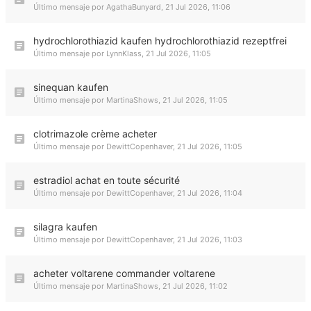
Último mensaje por
AgathaBunyard
,
21 Jul 2026, 11:06
hydrochlorothiazid kaufen hydrochlorothiazid rezeptfrei
Último mensaje por
LynnKlass
,
21 Jul 2026, 11:05
sinequan kaufen
Último mensaje por
MartinaShows
,
21 Jul 2026, 11:05
clotrimazole crème acheter
Último mensaje por
DewittCopenhaver
,
21 Jul 2026, 11:05
estradiol achat en toute sécurité
Último mensaje por
DewittCopenhaver
,
21 Jul 2026, 11:04
silagra kaufen
Último mensaje por
DewittCopenhaver
,
21 Jul 2026, 11:03
acheter voltarene commander voltarene
Último mensaje por
MartinaShows
,
21 Jul 2026, 11:02