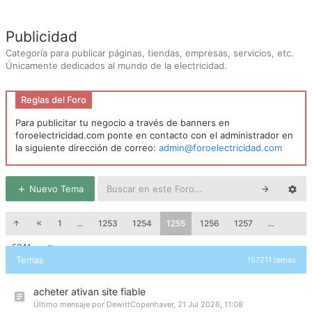
Publicidad
Categoría para publicar páginas, tiendas, empresas, servicios, etc.
Únicamente dedicados al mundo de la electricidad.
Reglas del Foro
Para publicitar tu negocio a través de banners en
foroelectricidad.com ponte en contacto con el administrador en
la siguiente dirección de correo:
admin@foroelectricidad.com
Nuevo Tema
1
…
1253
1254
1255
1256
1257
…
5241
Temas
157211 temas
acheter ativan site fiable
Último mensaje por
DewittCopenhaver
,
21 Jul 2026, 11:08