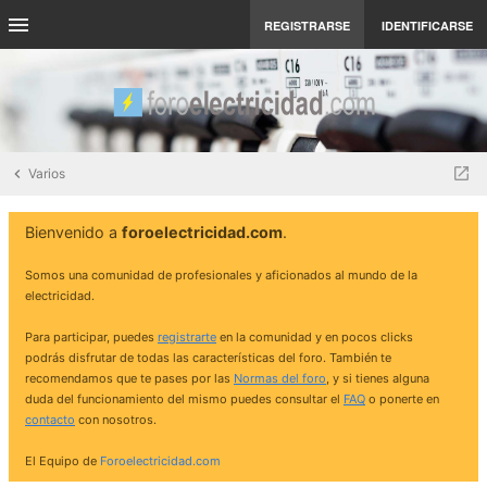
REGISTRARSE
IDENTIFICARSE
Varios
Bienvenido a
foroelectricidad.com
.
Somos una comunidad de profesionales y aficionados al mundo de la
electricidad.
Para participar, puedes
registrarte
en la comunidad y en pocos clicks
podrás disfrutar de todas las características del foro. También te
recomendamos que te pases por las
Normas del foro
, y si tienes alguna
duda del funcionamiento del mismo puedes consultar el
FAQ
o ponerte en
contacto
con nosotros.
El Equipo de
Foroelectricidad.com