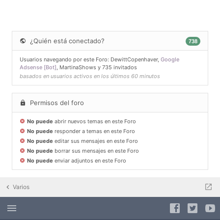
¿Quién está conectado?
738
Usuarios navegando por este Foro:
DewittCopenhaver
,
Google
Adsense [Bot]
,
MartinaShows
y 735 invitados
basados en usuarios activos en los últimos 60 minutos
Permisos del foro
No puede
abrir nuevos temas en este Foro
No puede
responder a temas en este Foro
No puede
editar sus mensajes en este Foro
No puede
borrar sus mensajes en este Foro
No puede
enviar adjuntos en este Foro
Varios