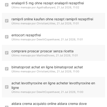
enalapril 5 mg ohne rezept enalapril rezeptfrei
Último mensaje por
AgathaBunyard
,
21 Jul 2026, 11:02
ramipril online kaufen ohne rezept ramipril rezeptfrei
Último mensaje por
ChristianLittles
,
21 Jul 2026, 11:01
entocort rezeptfrei
Último mensaje por
DewittCopenhaver
,
21 Jul 2026, 11:01
comprare proscar proscar senza ricetta
Último mensaje por
MartinaShows
,
21 Jul 2026, 11:01
bimatoprost achat en ligne bimatoprost achat
Último mensaje por
ChristianLittles
,
21 Jul 2026, 11:00
achat levothyroxine en ligne acheter levothyroxine en
ligne
Último mensaje por
DewittCopenhaver
,
21 Jul 2026, 11:00
aldara crema acquisto online aldara crema dove