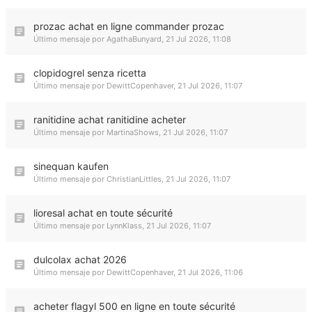
prozac achat en ligne commander prozac
Último mensaje por
AgathaBunyard
,
21 Jul 2026, 11:08
clopidogrel senza ricetta
Último mensaje por
DewittCopenhaver
,
21 Jul 2026, 11:07
ranitidine achat ranitidine acheter
Último mensaje por
MartinaShows
,
21 Jul 2026, 11:07
sinequan kaufen
Último mensaje por
ChristianLittles
,
21 Jul 2026, 11:07
lioresal achat en toute sécurité
Último mensaje por
LynnKlass
,
21 Jul 2026, 11:07
dulcolax achat 2026
Último mensaje por
DewittCopenhaver
,
21 Jul 2026, 11:06
acheter flagyl 500 en ligne en toute sécurité