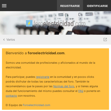
REGISTRARSE
IDENTIFICARSE
Varios
Bienvenido a
foroelectricidad.com
.
Somos una comunidad de profesionales y aficionados al mundo de la
electricidad.
Para participar, puedes
registrarte
en la comunidad y en pocos clicks
podrás disfrutar de todas las características del foro. También te
recomendamos que te pases por las
Normas del foro
, y si tienes alguna
duda del funcionamiento del mismo puedes consultar el
FAQ
o ponerte en
contacto
con nosotros.
El Equipo de
Foroelectricidad.com