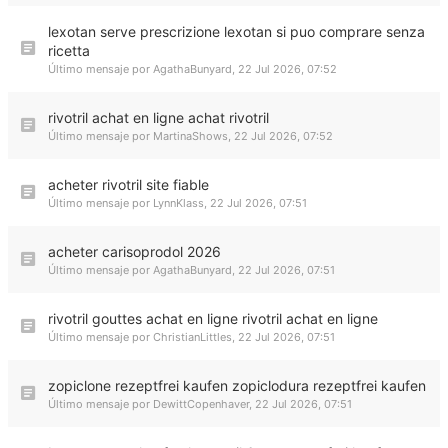
lexotan serve prescrizione lexotan si puo comprare senza
ricetta
Último mensaje por
AgathaBunyard
,
22 Jul 2026, 07:52
rivotril achat en ligne achat rivotril
Último mensaje por
MartinaShows
,
22 Jul 2026, 07:52
acheter rivotril site fiable
Último mensaje por
LynnKlass
,
22 Jul 2026, 07:51
acheter carisoprodol 2026
Último mensaje por
AgathaBunyard
,
22 Jul 2026, 07:51
rivotril gouttes achat en ligne rivotril achat en ligne
Último mensaje por
ChristianLittles
,
22 Jul 2026, 07:51
zopiclone rezeptfrei kaufen zopiclodura rezeptfrei kaufen
Último mensaje por
DewittCopenhaver
,
22 Jul 2026, 07:51