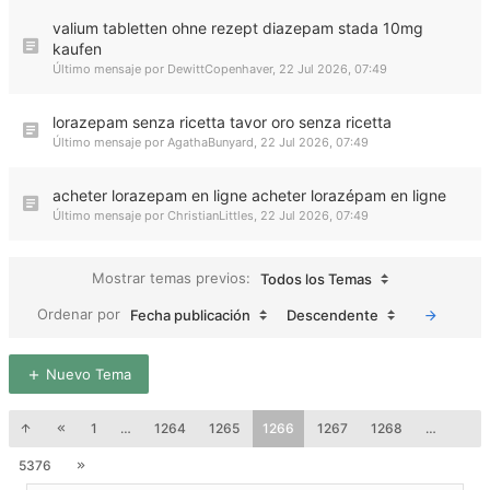
valium tabletten ohne rezept diazepam stada 10mg
kaufen
Último mensaje por
DewittCopenhaver
,
22 Jul 2026, 07:49
lorazepam senza ricetta tavor oro senza ricetta
Último mensaje por
AgathaBunyard
,
22 Jul 2026, 07:49
acheter lorazepam en ligne acheter lorazépam en ligne
Último mensaje por
ChristianLittles
,
22 Jul 2026, 07:49
Mostrar temas previos:
Todos los Temas
Ordenar por
Fecha publicación
Descendente
Nuevo Tema
1
…
1264
1265
1266
1267
1268
…
5376