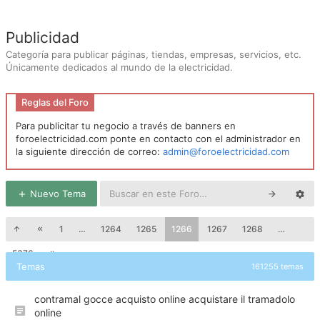
Publicidad
Categoría para publicar páginas, tiendas, empresas, servicios, etc.
Únicamente dedicados al mundo de la electricidad.
Reglas del Foro
Para publicitar tu negocio a través de banners en
foroelectricidad.com ponte en contacto con el administrador en
la siguiente dirección de correo:
admin@foroelectricidad.com
Nuevo Tema
1
…
1264
1265
1266
1267
1268
…
5376
Temas
161255 temas
contramal gocce acquisto online acquistare il tramadolo
online