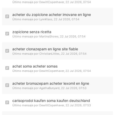
Último mensaje por
DewittCopenhaver
,
22 Jul 2026, 07:54
acheter du zopiclone acheter imovane en ligne
Último mensaje por
LynnKlass
,
22 Jul 2026, 07:54
zopiclone senza ricetta
Último mensaje por
MartinaShows
,
22 Jul 2026, 07:54
acheter clonazepam en ligne site fiable
Último mensaje por
ChristianLittles
,
22 Jul 2026, 07:54
achat soma acheter somas
Último mensaje por
DewittCopenhaver
,
22 Jul 2026, 07:54
acheter bromazepam acheter lexomil en ligne
Último mensaje por
AgathaBunyard
,
22 Jul 2026, 07:53
carisoprodol kaufen soma kaufen deutschland
Último mensaje por
DewittCopenhaver
,
22 Jul 2026, 07:53