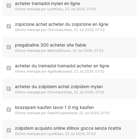
acheter tramadol mylan en ligne
Último mensaje por
LynnKlass
,
22 Jul 2026, 07:53
zopiclone achat acheter du zopiclone en ligne
Último mensaje por
ChristianLittles
,
22 Jul 2026, 07:53
pregabaline 300 acheter site fiable
Último mensaje por
MartinaShows
,
22 Jul 2026, 07:53
acheter du tramadol tramadol acheter en ligne
Último mensaje por
AgathaBunyard
,
22 Jul 2026, 07:52
acheter du zolpidem achat zolpidem mylan
Último mensaje por
ChristianLittles
,
22 Jul 2026, 07:52
lorazepam kaufen tavor 1 0 mg kaufen
Último mensaje por
DewittCopenhaver
,
22 Jul 2026, 07:52
zolpidem acquisto online stilnox gocce senza ricetta
Último mensaje por
LynnKlass
,
22 Jul 2026, 07:52