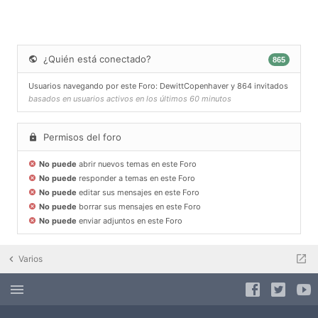
¿Quién está conectado?
865
Usuarios navegando por este Foro:
DewittCopenhaver
y 864 invitados
basados en usuarios activos en los últimos 60 minutos
Permisos del foro
No puede
abrir nuevos temas en este Foro
No puede
responder a temas en este Foro
No puede
editar sus mensajes en este Foro
No puede
borrar sus mensajes en este Foro
No puede
enviar adjuntos en este Foro
Varios