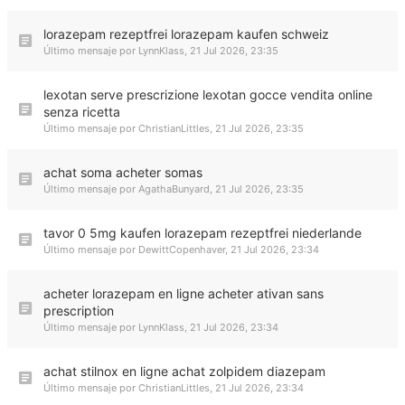
lorazepam rezeptfrei lorazepam kaufen schweiz
Último mensaje por
LynnKlass
,
21 Jul 2026, 23:35
lexotan serve prescrizione lexotan gocce vendita online
senza ricetta
Último mensaje por
ChristianLittles
,
21 Jul 2026, 23:35
achat soma acheter somas
Último mensaje por
AgathaBunyard
,
21 Jul 2026, 23:35
tavor 0 5mg kaufen lorazepam rezeptfrei niederlande
Último mensaje por
DewittCopenhaver
,
21 Jul 2026, 23:34
acheter lorazepam en ligne acheter ativan sans
prescription
Último mensaje por
LynnKlass
,
21 Jul 2026, 23:34
achat stilnox en ligne achat zolpidem diazepam
Último mensaje por
ChristianLittles
,
21 Jul 2026, 23:34