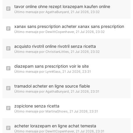
tavor online ohne rezept lorazepam kaufen online
Último mensaje por
AgathaBunyard
,
21 Jul 2026, 23:32
xanax sans prescription acheter xanax sans prescription
Último mensaje por
DewittCopenhaver
,
21 Jul 2026, 23:32
acquisto rivotril online rivotril senza ricetta
Último mensaje por
ChristianLittles
,
21 Jul 2026, 23:32
diazepam sans prescription voir le site
Último mensaje por
LynnKlass
,
21 Jul 2026, 23:31
tramadol acheter en ligne source fiable
Último mensaje por
AgathaBunyard
,
21 Jul 2026, 23:31
zopiclone senza ricetta
Último mensaje por
MartinaShows
,
21 Jul 2026, 23:31
acheter lorazepam en ligne achat temesta
Último mensaje por
DewittCopenhaver
,
21 Jul 2026, 23:31