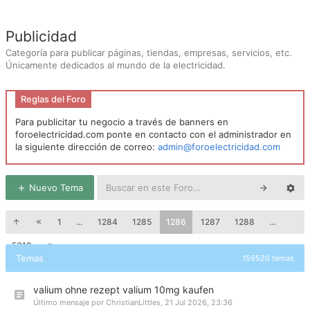
Publicidad
Categoría para publicar páginas, tiendas, empresas, servicios, etc.
Únicamente dedicados al mundo de la electricidad.
Reglas del Foro
Para publicitar tu negocio a través de banners en
foroelectricidad.com ponte en contacto con el administrador en
la siguiente dirección de correo:
admin@foroelectricidad.com
Nuevo Tema
1
…
1284
1285
1286
1287
1288
…
5318
Temas
159520 temas
valium ohne rezept valium 10mg kaufen
Último mensaje por
ChristianLittles
,
21 Jul 2026, 23:36