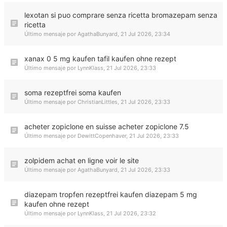
lexotan si puo comprare senza ricetta bromazepam senza
ricetta
Último mensaje por
AgathaBunyard
,
21 Jul 2026, 23:34
xanax 0 5 mg kaufen tafil kaufen ohne rezept
Último mensaje por
LynnKlass
,
21 Jul 2026, 23:33
soma rezeptfrei soma kaufen
Último mensaje por
ChristianLittles
,
21 Jul 2026, 23:33
acheter zopiclone en suisse acheter zopiclone 7.5
Último mensaje por
DewittCopenhaver
,
21 Jul 2026, 23:33
zolpidem achat en ligne voir le site
Último mensaje por
AgathaBunyard
,
21 Jul 2026, 23:33
diazepam tropfen rezeptfrei kaufen diazepam 5 mg
kaufen ohne rezept
Último mensaje por
LynnKlass
,
21 Jul 2026, 23:32