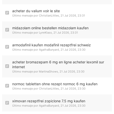
acheter du valium voir le site
Último mensaje por
ChristianLittles
,
21 Jul 2026, 23:31
midazolam online bestellen midazolam kaufen
Último mensaje por
LynnKlass
,
21 Jul 2026, 23:31
armodafinil kaufen modafinil rezeptfrei schweiz
Último mensaje por
AgathaBunyard
,
21 Jul 2026, 23:30
acheter bromazepam 6 mg en ligne acheter lexomil sur
internet
Último mensaje por
MartinaShows
,
21 Jul 2026, 23:30
normoc tabletten ohne rezept normoc 6 mg kaufen
Último mensaje por
ChristianLittles
,
21 Jul 2026, 23:30
ximovan rezeptfrei zopiclone 7.5 mg kaufen
Último mensaje por
AgathaBunyard
,
21 Jul 2026, 23:30