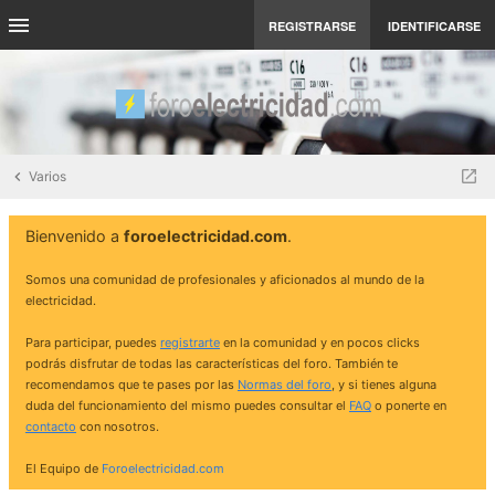
REGISTRARSE
IDENTIFICARSE
Varios
Bienvenido a
foroelectricidad.com
.
Somos una comunidad de profesionales y aficionados al mundo de la
electricidad.
Para participar, puedes
registrarte
en la comunidad y en pocos clicks
podrás disfrutar de todas las características del foro. También te
recomendamos que te pases por las
Normas del foro
, y si tienes alguna
duda del funcionamiento del mismo puedes consultar el
FAQ
o ponerte en
contacto
con nosotros.
El Equipo de
Foroelectricidad.com