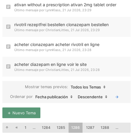
ativan without a prescription ativan 2mg tablet order
Último mensaje por
LynnKlass
,
21 Jul 2026, 23:29
rivotril rezeptfrei bestellen clonazepam bestellen
Último mensaje por
ChristianLittles
,
21 Jul 2026, 23:29
acheter clonazepam acheter rivotril en ligne
Último mensaje por
LynnKlass
,
21 Jul 2026, 23:28
acheter diazepam en ligne voir le site
Último mensaje por
ChristianLittles
,
21 Jul 2026, 23:28
Mostrar temas previos:
Todos los Temas
Ordenar por
Fecha publicación
Descendente
Nuevo Tema
1
…
1284
1285
1286
1287
1288
…