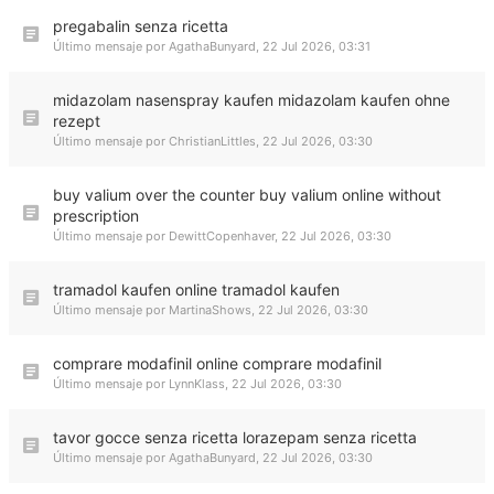
pregabalin senza ricetta
Último mensaje por
AgathaBunyard
,
22 Jul 2026, 03:31
midazolam nasenspray kaufen midazolam kaufen ohne
rezept
Último mensaje por
ChristianLittles
,
22 Jul 2026, 03:30
buy valium over the counter buy valium online without
prescription
Último mensaje por
DewittCopenhaver
,
22 Jul 2026, 03:30
tramadol kaufen online tramadol kaufen
Último mensaje por
MartinaShows
,
22 Jul 2026, 03:30
comprare modafinil online comprare modafinil
Último mensaje por
LynnKlass
,
22 Jul 2026, 03:30
tavor gocce senza ricetta lorazepam senza ricetta
Último mensaje por
AgathaBunyard
,
22 Jul 2026, 03:30