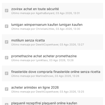
zovirax achat en toute sécurité
Último mensaje por
AgathaBunyard
,
03 Ago 2026, 13:31
lumigan wimpernserum kaufen lumigan kaufen
Último mensaje por
ChristianLittles
,
03 Ago 2026, 13:30
motilium senza ricetta
Último mensaje por
DewittCopenhaver
,
03 Ago 2026, 13:27
promethazine achat acheter promethazine
Último mensaje por
LynnKlass
,
03 Ago 2026, 13:26
finasteride dove comprarla finasteride online senza ricetta
Último mensaje por
MartinaShows
,
03 Ago 2026, 13:26
acheter arimidex en ligne 2026
Último mensaje por
DewittCopenhaver
,
03 Ago 2026, 13:25
plaquenil rezeptfrei plaquenil online kaufen