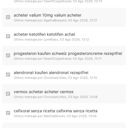
Último mensaje por
DewittCopenhaver
,
03 Ago 2026, 13:13
acheter valium 10mg valium acheter
Último mensaje por
AgathaBunyard
,
03 Ago 2026, 13:12
acheter ketotifen ketotifen achat
Último mensaje por
LynnKlass
,
03 Ago 2026, 13:12
progesteron kaufen schweiz progesteroncreme rezeptfrei
Último mensaje por
DewittCopenhaver
,
03 Ago 2026, 13:11
alendronat kaufen alendronat rezeptfrei
Último mensaje por
ChristianLittles
,
03 Ago 2026, 13:10
vermox acheter acheter vermox
Último mensaje por
ChristianLittles
,
03 Ago 2026, 13:08
cefixoral senza ricetta cefixima senza ricetta
Último mensaje por
MartinaShows
,
03 Ago 2026, 13:04