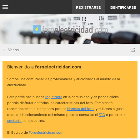
REGISTRARSE
IDENTIFICARSE
Varios
Bienvenido a
foroelectricidad.com
.
Somos una comunidad de profesionales y aficionados al mundo de la
electricidad.
Para participar, puedes
registrarte
en la comunidad y en pocos clicks
podrás disfrutar de todas las características del foro. También te
recomendamos que te pases por las
Normas del foro
, y si tienes alguna
duda del funcionamiento del mismo puedes consultar el
FAQ
o ponerte en
contacto
con nosotros.
El Equipo de
Foroelectricidad.com