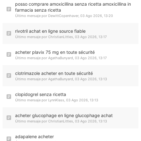
posso comprare amoxicillina senza ricetta amoxicillina in
farmacia senza ricetta
Último mensaje por
DewittCopenhaver
,
03 Ago 2026, 13:20
rivotril achat en ligne source fiable
Último mensaje por
ChristianLittles
,
03 Ago 2026, 13:17
acheter plavix 75 mg en toute sécurité
Último mensaje por
AgathaBunyard
,
03 Ago 2026, 13:17
clotrimazole acheter en toute sécurité
Último mensaje por
AgathaBunyard
,
03 Ago 2026, 13:13
clopidogrel senza ricetta
Último mensaje por
LynnKlass
,
03 Ago 2026, 13:13
acheter glucophage en ligne glucophage achat
Último mensaje por
ChristianLittles
,
03 Ago 2026, 13:13
adapalene acheter