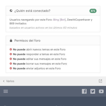
¿Quién está conectado?
871
Usuarios navegando por este Foro:
Bing [Bot]
,
DewittCopenhaver
y
869 invitados
basados en usuarios activos en los últimos 60 minutos
Permisos del foro
No puede
abrir nuevos temas en este Foro
No puede
responder a temas en este Foro
No puede
editar sus mensajes en este Foro
No puede
borrar sus mensajes en este Foro
No puede
enviar adjuntos en este Foro
Varios