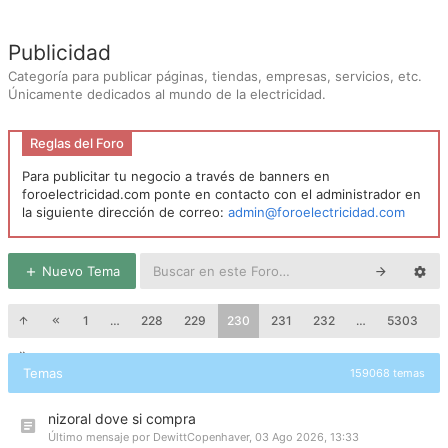
Publicidad
Categoría para publicar páginas, tiendas, empresas, servicios, etc.
Únicamente dedicados al mundo de la electricidad.
Reglas del Foro
Para publicitar tu negocio a través de banners en
foroelectricidad.com ponte en contacto con el administrador en
la siguiente dirección de correo:
admin@foroelectricidad.com
Nuevo Tema
1
…
228
229
230
231
232
…
5303
Temas
159068 temas
nizoral dove si compra
Último mensaje por
DewittCopenhaver
,
03 Ago 2026, 13:33