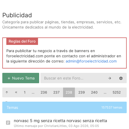
Publicidad
Categoría para publicar páginas, tiendas, empresas, servicios, etc.
Únicamente dedicados al mundo de la electricidad.
Reglas del Foro
Para publicitar tu negocio a través de banners en
foroelectricidad.com ponte en contacto con el administrador en
la siguiente dirección de correo:
admin@foroelectricidad.com
Nuevo Tema
1
…
236
237
238
239
240
…
5252
Temas
157537 temas
norvasc 5 mg senza ricetta norvasc senza ricetta
Último mensaje por
ChristianLittles
,
03 Ago 2026, 05:05