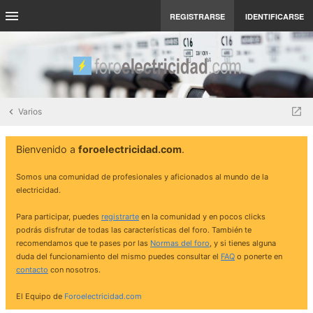
REGISTRARSE
IDENTIFICARSE
Varios
Bienvenido a
foroelectricidad.com
.
Somos una comunidad de profesionales y aficionados al mundo de la
electricidad.
Para participar, puedes
registrarte
en la comunidad y en pocos clicks
podrás disfrutar de todas las características del foro. También te
recomendamos que te pases por las
Normas del foro
, y si tienes alguna
duda del funcionamiento del mismo puedes consultar el
FAQ
o ponerte en
contacto
con nosotros.
El Equipo de
Foroelectricidad.com