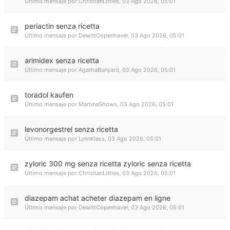
Último mensaje por
ChristianLittles
,
03 Ago 2026, 05:01
periactin senza ricetta
Último mensaje por
DewittCopenhaver
,
03 Ago 2026, 05:01
arimidex senza ricetta
Último mensaje por
AgathaBunyard
,
03 Ago 2026, 05:01
toradol kaufen
Último mensaje por
MartinaShows
,
03 Ago 2026, 05:01
levonorgestrel senza ricetta
Último mensaje por
LynnKlass
,
03 Ago 2026, 05:01
zyloric 300 mg senza ricetta zyloric senza ricetta
Último mensaje por
ChristianLittles
,
03 Ago 2026, 05:01
diazepam achat acheter diazepam en ligne
Último mensaje por
DewittCopenhaver
,
03 Ago 2026, 05:01