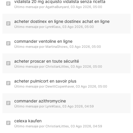
vidalista 20 mg acquisto vidalista senza ricetta
Último mensaje por
AgathaBunyard
,
03 Ago 2026, 05:00
acheter dostinex en ligne dostinex achat en ligne
Último mensaje por
LynnKlass
,
03 Ago 2026, 05:00
commander ventoline en ligne
Último mensaje por
MartinaShows
,
03 Ago 2026, 05:00
acheter proscar en toute sécurité
Último mensaje por
ChristianLittles
,
03 Ago 2026, 05:00
acheter pulmicort en savoir plus
Último mensaje por
DewittCopenhaver
,
03 Ago 2026, 05:00
commander azithromycine
Último mensaje por
LynnKlass
,
03 Ago 2026, 04:59
celexa kaufen
Último mensaje por
ChristianLittles
,
03 Ago 2026, 04:59