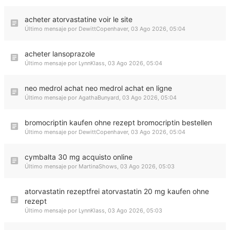
acheter atorvastatine voir le site
Último mensaje por
DewittCopenhaver
,
03 Ago 2026, 05:04
acheter lansoprazole
Último mensaje por
LynnKlass
,
03 Ago 2026, 05:04
neo medrol achat neo medrol achat en ligne
Último mensaje por
AgathaBunyard
,
03 Ago 2026, 05:04
bromocriptin kaufen ohne rezept bromocriptin bestellen
Último mensaje por
DewittCopenhaver
,
03 Ago 2026, 05:04
cymbalta 30 mg acquisto online
Último mensaje por
MartinaShows
,
03 Ago 2026, 05:03
atorvastatin rezeptfrei atorvastatin 20 mg kaufen ohne
rezept
Último mensaje por
LynnKlass
,
03 Ago 2026, 05:03