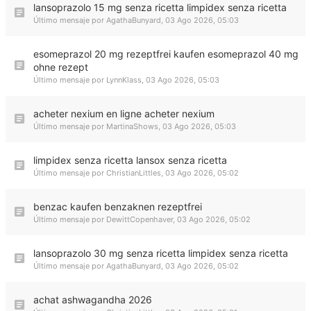
lansoprazolo 15 mg senza ricetta limpidex senza ricetta
Último mensaje por
AgathaBunyard
,
03 Ago 2026, 05:03
esomeprazol 20 mg rezeptfrei kaufen esomeprazol 40 mg
ohne rezept
Último mensaje por
LynnKlass
,
03 Ago 2026, 05:03
acheter nexium en ligne acheter nexium
Último mensaje por
MartinaShows
,
03 Ago 2026, 05:03
limpidex senza ricetta lansox senza ricetta
Último mensaje por
ChristianLittles
,
03 Ago 2026, 05:02
benzac kaufen benzaknen rezeptfrei
Último mensaje por
DewittCopenhaver
,
03 Ago 2026, 05:02
lansoprazolo 30 mg senza ricetta limpidex senza ricetta
Último mensaje por
AgathaBunyard
,
03 Ago 2026, 05:02
achat ashwagandha 2026