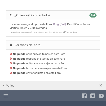
¿Quién está conectado?
792
Usuarios navegando por este Foro:
Bing [Bot]
,
DewittCopenhaver
,
MartinaShows
y 789 invitados
basados en usuarios activos en los últimos 60 minutos
Permisos del foro
No puede
abrir nuevos temas en este Foro
No puede
responder a temas en este Foro
No puede
editar sus mensajes en este Foro
No puede
borrar sus mensajes en este Foro
No puede
enviar adjuntos en este Foro
Varios