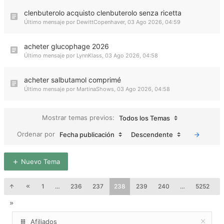
clenbuterolo acquisto clenbuterolo senza ricetta
Último mensaje por
DewittCopenhaver
,
03 Ago 2026, 04:59
acheter glucophage 2026
Último mensaje por
LynnKlass
,
03 Ago 2026, 04:58
acheter salbutamol comprimé
Último mensaje por
MartinaShows
,
03 Ago 2026, 04:58
Mostrar temas previos:
Todos los Temas
Ordenar por
Fecha publicación
Descendente
Nuevo Tema
1
…
236
237
238
239
240
…
5252
Afiliados