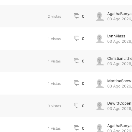
AgathaBunya
0
2
vistas
03 Ago 2026,
LynnKlass
0
1
vistas
03 Ago 2026,
ChristianLittl
0
1
vistas
03 Ago 2026,
MartinaShow
0
1
vistas
03 Ago 2026,
DewittCopen
0
3
vistas
03 Ago 2026,
AgathaBunya
0
1
vistas
03 Ago 2026,