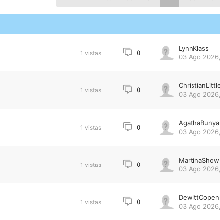
LynnKlass
0
1
vistas
03 Ago 2026,
ChristianLittl
0
1
vistas
03 Ago 2026,
AgathaBunya
0
1
vistas
03 Ago 2026,
MartinaShow
0
1
vistas
03 Ago 2026,
DewittCopen
0
1
vistas
03 Ago 2026,