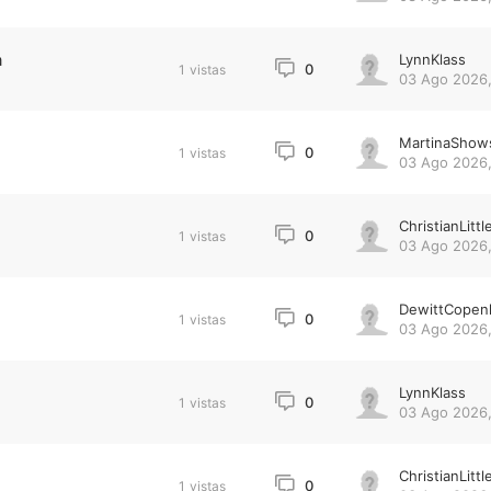
a
LynnKlass
0
1
vistas
03 Ago 2026,
MartinaShow
0
1
vistas
03 Ago 2026,
ChristianLittl
0
1
vistas
03 Ago 2026,
DewittCopen
0
1
vistas
03 Ago 2026,
LynnKlass
0
1
vistas
03 Ago 2026,
ChristianLittl
0
1
vistas