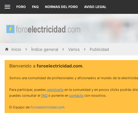
FORO
FAQ
NORMAS DEL FORO
AVISO LEGAL
Inicio
Índice general
Varios
Publicidad
Bienvenido a
foroelectricidad.com
.
Somos una comunidad de profesionales y aficionados al mundo de la electricida
Para participar, puedes
registrarte
en la comunidad y en pocos clicks podrás disf
puedes consultar el
FAQ
o ponerte en
contacto
con nosotros.
El Equipo de
Foroelectricidad.com