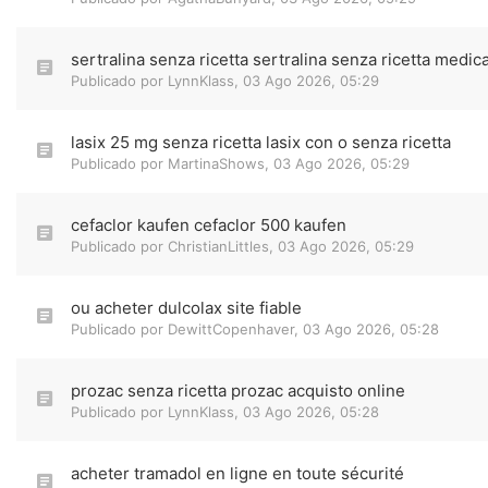
sertralina senza ricetta sertralina senza ricetta medic
Publicado por
LynnKlass
,
03 Ago 2026, 05:29
lasix 25 mg senza ricetta lasix con o senza ricetta
Publicado por
MartinaShows
,
03 Ago 2026, 05:29
cefaclor kaufen cefaclor 500 kaufen
Publicado por
ChristianLittles
,
03 Ago 2026, 05:29
ou acheter dulcolax site fiable
Publicado por
DewittCopenhaver
,
03 Ago 2026, 05:28
prozac senza ricetta prozac acquisto online
Publicado por
LynnKlass
,
03 Ago 2026, 05:28
acheter tramadol en ligne en toute sécurité