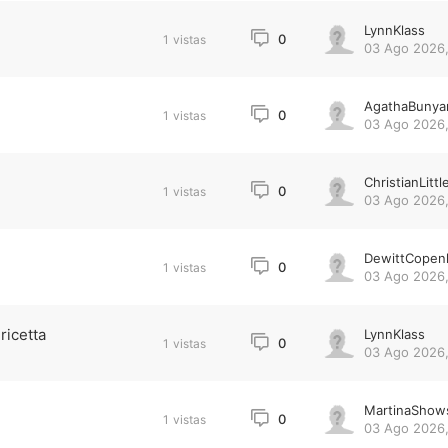
LynnKlass
0
1
vistas
03 Ago 2026,
AgathaBunya
0
1
vistas
03 Ago 2026,
ChristianLittl
0
1
vistas
03 Ago 2026,
DewittCopen
0
1
vistas
03 Ago 2026,
ricetta
LynnKlass
0
1
vistas
03 Ago 2026,
MartinaShow
0
1
vistas
03 Ago 2026,