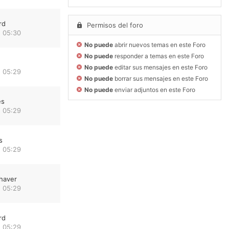
rd
Permisos del foro
 05:30
No puede
abrir nuevos temas en este Foro
No puede
responder a temas en este Foro
No puede
editar sus mensajes en este Foro
 05:29
No puede
borrar sus mensajes en este Foro
No puede
enviar adjuntos en este Foro
es
 05:29
s
 05:29
haver
 05:29
rd
 05:29