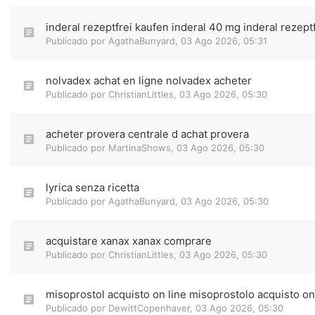
inderal rezeptfrei kaufen inderal 40 mg inderal rezept
Publicado por
AgathaBunyard
,
03 Ago 2026, 05:31
nolvadex achat en ligne nolvadex acheter
Publicado por
ChristianLittles
,
03 Ago 2026, 05:30
acheter provera centrale d achat provera
Publicado por
MartinaShows
,
03 Ago 2026, 05:30
lyrica senza ricetta
Publicado por
AgathaBunyard
,
03 Ago 2026, 05:30
acquistare xanax xanax comprare
Publicado por
ChristianLittles
,
03 Ago 2026, 05:30
misoprostol acquisto on line misoprostolo acquisto on
Publicado por
DewittCopenhaver
,
03 Ago 2026, 05:30