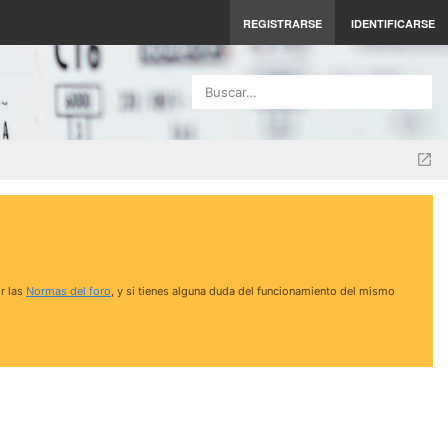
REGISTRARSE
IDENTIFICARSE
Buscar…
r las
Normas del foro
, y si tienes alguna duda del funcionamiento del mismo