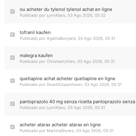
ou acheter du tylenol tylenol achat en ligne
Publicado por
LynnKlass
,
03 Ago 2026, 05:32
tofranil kaufen
Publicado por
AgathaBunyard
,
03 Ago 2026, 05:31
malegra kaufen
Publicado por
ChristianLittles
,
03 Ago 2026, 05:31
quetiapine achat acheter quetiapine en ligne
Publicado por
DewittCopenhaver
,
03 Ago 2026, 05:31
pantoprazolo 40 mg senza ricetta pantoprazolo senza 
Publicado por
LynnKlass
,
03 Ago 2026, 05:31
acheter atarax acheter atarax en ligne
Publicado por
MartinaShows
,
03 Ago 2026, 05:31