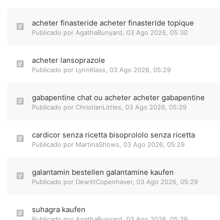
acheter finasteride acheter finasteride topique
Publicado por
AgathaBunyard
,
03 Ago 2026, 05:30
acheter lansoprazole
Publicado por
LynnKlass
,
03 Ago 2026, 05:29
gabapentine chat ou acheter acheter gabapentine
Publicado por
ChristianLittles
,
03 Ago 2026, 05:29
cardicor senza ricetta bisoprololo senza ricetta
Publicado por
MartinaShows
,
03 Ago 2026, 05:29
galantamin bestellen galantamine kaufen
Publicado por
DewittCopenhaver
,
03 Ago 2026, 05:29
suhagra kaufen
Publicado por
AgathaBunyard
,
03 Ago 2026, 05:29