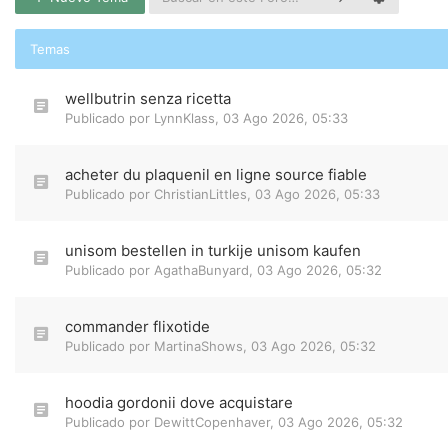
Temas
wellbutrin senza ricetta
Publicado por
LynnKlass
,
03 Ago 2026, 05:33
acheter du plaquenil en ligne source fiable
Publicado por
ChristianLittles
,
03 Ago 2026, 05:33
unisom bestellen in turkije unisom kaufen
Publicado por
AgathaBunyard
,
03 Ago 2026, 05:32
commander flixotide
Publicado por
MartinaShows
,
03 Ago 2026, 05:32
hoodia gordonii dove acquistare
Publicado por
DewittCopenhaver
,
03 Ago 2026, 05:32