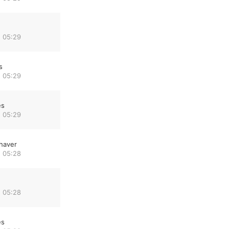
 05:29
s
 05:29
es
 05:29
haver
 05:28
 05:28
es