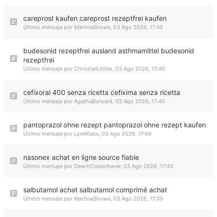
careprost kaufen careprost rezeptfrei kaufen
Último mensaje por
MartinaShows
,
03 Ago 2026, 17:40
budesonid rezeptfrei ausland asthmamittel budesonid
rezeptfrei
Último mensaje por
ChristianLittles
,
03 Ago 2026, 17:40
cefixoral 400 senza ricetta cefixima senza ricetta
Último mensaje por
AgathaBunyard
,
03 Ago 2026, 17:40
pantoprazol ohne rezept pantoprazol ohne rezept kaufen
Último mensaje por
LynnKlass
,
03 Ago 2026, 17:40
nasonex achat en ligne source fiable
Último mensaje por
DewittCopenhaver
,
03 Ago 2026, 17:40
salbutamol achat salbutamol comprimé achat
Último mensaje por
MartinaShows
,
03 Ago 2026, 17:39