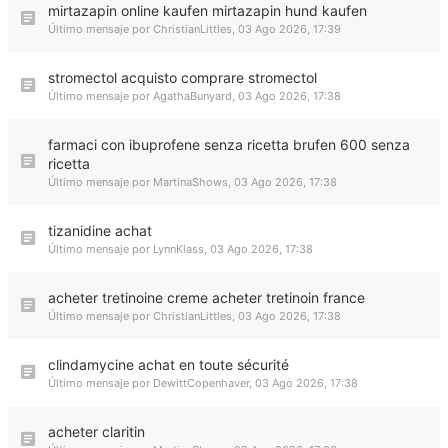
mirtazapin online kaufen mirtazapin hund kaufen
Último mensaje por
ChristianLittles
,
03 Ago 2026, 17:39
stromectol acquisto comprare stromectol
Último mensaje por
AgathaBunyard
,
03 Ago 2026, 17:38
farmaci con ibuprofene senza ricetta brufen 600 senza
ricetta
Último mensaje por
MartinaShows
,
03 Ago 2026, 17:38
tizanidine achat
Último mensaje por
LynnKlass
,
03 Ago 2026, 17:38
acheter tretinoine creme acheter tretinoin france
Último mensaje por
ChristianLittles
,
03 Ago 2026, 17:38
clindamycine achat en toute sécurité
Último mensaje por
DewittCopenhaver
,
03 Ago 2026, 17:38
acheter claritin