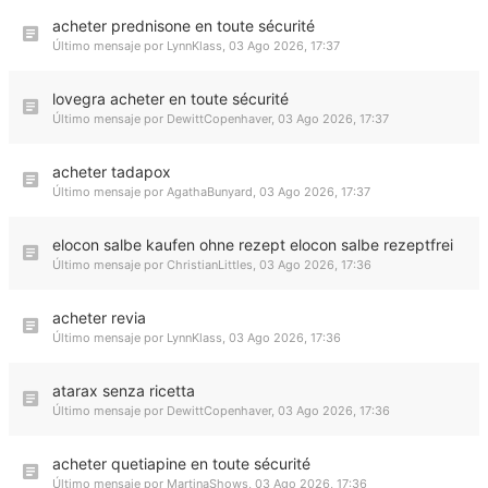
acheter prednisone en toute sécurité
Último mensaje por
LynnKlass
,
03 Ago 2026, 17:37
lovegra acheter en toute sécurité
Último mensaje por
DewittCopenhaver
,
03 Ago 2026, 17:37
acheter tadapox
Último mensaje por
AgathaBunyard
,
03 Ago 2026, 17:37
elocon salbe kaufen ohne rezept elocon salbe rezeptfrei
Último mensaje por
ChristianLittles
,
03 Ago 2026, 17:36
acheter revia
Último mensaje por
LynnKlass
,
03 Ago 2026, 17:36
atarax senza ricetta
Último mensaje por
DewittCopenhaver
,
03 Ago 2026, 17:36
acheter quetiapine en toute sécurité
Último mensaje por
MartinaShows
,
03 Ago 2026, 17:36