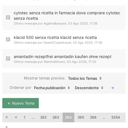
cytotec senza ricetta in farmacia dove comprare cytotec
senza ricetta
Último mensaje por
AgathaBunyard
,
03 Ago 2026, 17:36
klacid 500 senza ricetta klacid senza ricetta
Último mensaje por
DewittCopenhaver
,
03 Ago 2026, 17:36
amantadin rezeptfrei amantadin kaufen ohne rezept
Último mensaje por
MartinaShows
,
03 Ago 2026, 17:35
Mostrar temas previos:
Todos los Temas
Ordenar por
Fecha publicación
Descendente
Nuevo Tema
1
…
262
263
264
265
266
…
5354