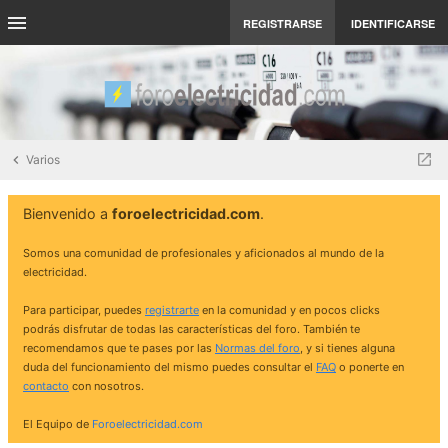
REGISTRARSE
IDENTIFICARSE
Varios
Bienvenido a
foroelectricidad.com
.
Somos una comunidad de profesionales y aficionados al mundo de la
electricidad.
Para participar, puedes
registrarte
en la comunidad y en pocos clicks
podrás disfrutar de todas las características del foro. También te
recomendamos que te pases por las
Normas del foro
, y si tienes alguna
duda del funcionamiento del mismo puedes consultar el
FAQ
o ponerte en
contacto
con nosotros.
El Equipo de
Foroelectricidad.com