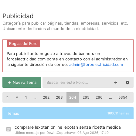
Publicidad
Categoría para publicar páginas, tiendas, empresas, servicios, etc.
Únicamente dedicados al mundo de la electricidad.
Reglas del Foro
Para publicitar tu negocio a través de banners en
foroelectricidad.com ponte en contacto con el administrador en
la siguiente dirección de correo:
admin@foroelectricidad.com
Nuevo Tema
1
…
262
263
264
265
266
…
5354
Temas
160611 temas
comprare lexotan online lexotan senza ricetta medica
Último mensaje por
DewittCopenhaver
,
03 Ago 2026, 17:40