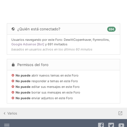
¿Quién está conectado?
694
Usuarios navegando por este Foro:
DewittCopenhaver
,
flynnrollins
,
Google Adsense [Bot]
y 691 invitados
basados en usuarios activos en los últimos 60 minutos
Permisos del foro
No puede
abrir nuevos temas en este Foro
No puede
responder a temas en este Foro
No puede
editar sus mensajes en este Foro
No puede
borrar sus mensajes en este Foro
No puede
enviar adjuntos en este Foro
Varios