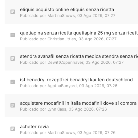
eliquis acquisto online eliquis senza ricetta
Publicado por
MartinaShows
,
03 Ago 2026, 07:27
quetiapina senza ricetta quetiapina 25 mg senza ricett
Publicado por
ChristianLittles
,
03 Ago 2026, 07:27
stendra avanafil senza ricetta medica stendra senza ri
Publicado por
DewittCopenhaver
,
03 Ago 2026, 07:27
ist benadryl rezeptfrei benadryl kaufen deutschland
Publicado por
AgathaBunyard
,
03 Ago 2026, 07:26
acquistare modafinil in italia modafinil dove si compra
Publicado por
LynnKlass
,
03 Ago 2026, 07:26
acheter revia
Publicado por
MartinaShows
,
03 Ago 2026, 07:26