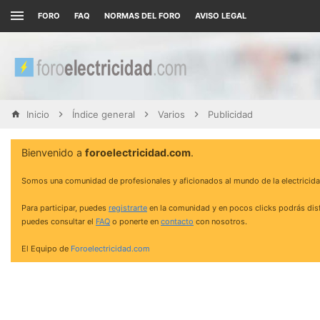
FORO
FAQ
NORMAS DEL FORO
AVISO LEGAL
Inicio
Índice general
Varios
Publicidad
Bienvenido a
foroelectricidad.com
.
Somos una comunidad de profesionales y aficionados al mundo de la electricida
Para participar, puedes
registrarte
en la comunidad y en pocos clicks podrás disf
puedes consultar el
FAQ
o ponerte en
contacto
con nosotros.
El Equipo de
Foroelectricidad.com