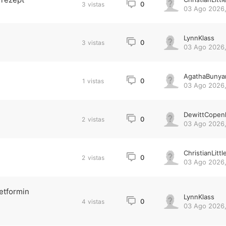
0
3
vistas
03 Ago 2026,
LynnKlass
0
3
vistas
03 Ago 2026,
AgathaBunya
0
1
vistas
03 Ago 2026,
DewittCopen
0
2
vistas
03 Ago 2026,
ChristianLittl
0
2
vistas
03 Ago 2026,
etformin
LynnKlass
0
4
vistas
03 Ago 2026,