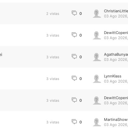
ChristianLittl
0
2
vistas
03 Ago 2026,
DewittCopen
0
3
vistas
03 Ago 2026,
ei
AgathaBunya
0
3
vistas
03 Ago 2026,
LynnKlass
0
3
vistas
03 Ago 2026,
DewittCopen
0
3
vistas
03 Ago 2026,
MartinaShow
0
3
vistas
03 Ago 2026,