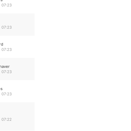
 07:23
 07:23
rd
 07:23
haver
 07:23
es
 07:23
 07:22