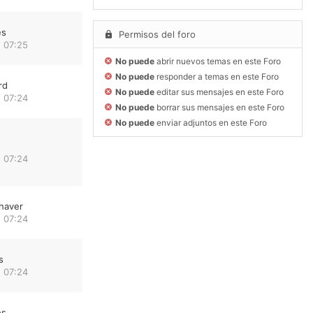
es
Permisos del foro
 07:25
No puede
abrir nuevos temas en este Foro
No puede
responder a temas en este Foro
rd
No puede
editar sus mensajes en este Foro
 07:24
No puede
borrar sus mensajes en este Foro
No puede
enviar adjuntos en este Foro
 07:24
haver
 07:24
s
 07:24
es