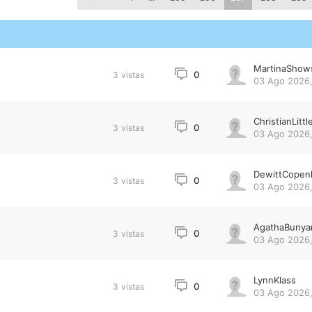
MartinaShow
0
3
vistas
03 Ago 2026,
ChristianLittl
0
3
vistas
03 Ago 2026,
DewittCopen
0
3
vistas
03 Ago 2026,
AgathaBunya
0
3
vistas
03 Ago 2026,
LynnKlass
0
3
vistas
03 Ago 2026,