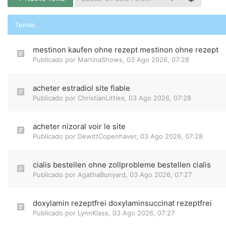
Temas
mestinon kaufen ohne rezept mestinon ohne rezept
Publicado por
MartinaShows
,
03 Ago 2026, 07:28
acheter estradiol site fiable
Publicado por
ChristianLittles
,
03 Ago 2026, 07:28
acheter nizoral voir le site
Publicado por
DewittCopenhaver
,
03 Ago 2026, 07:28
cialis bestellen ohne zollprobleme bestellen cialis
Publicado por
AgathaBunyard
,
03 Ago 2026, 07:27
doxylamin rezeptfrei doxylaminsuccinat rezeptfrei
Publicado por
LynnKlass
,
03 Ago 2026, 07:27