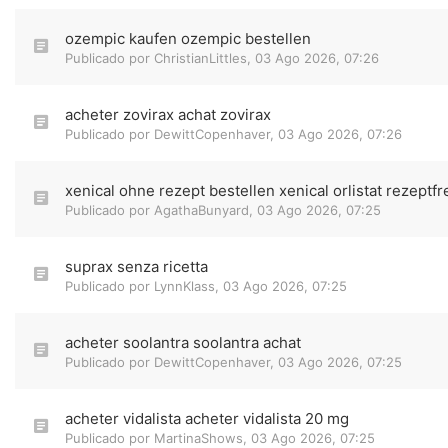
ozempic kaufen ozempic bestellen
Publicado por
ChristianLittles
,
03 Ago 2026, 07:26
acheter zovirax achat zovirax
Publicado por
DewittCopenhaver
,
03 Ago 2026, 07:26
xenical ohne rezept bestellen xenical orlistat rezeptfr
Publicado por
AgathaBunyard
,
03 Ago 2026, 07:25
suprax senza ricetta
Publicado por
LynnKlass
,
03 Ago 2026, 07:25
acheter soolantra soolantra achat
Publicado por
DewittCopenhaver
,
03 Ago 2026, 07:25
acheter vidalista acheter vidalista 20 mg
Publicado por
MartinaShows
,
03 Ago 2026, 07:25