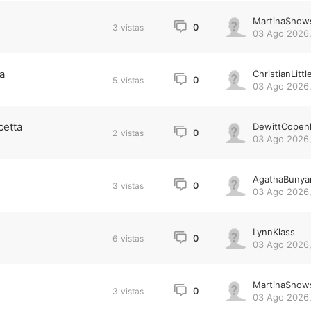
MartinaShow
0
3
vistas
03 Ago 2026,
a
ChristianLittl
0
5
vistas
03 Ago 2026,
cetta
DewittCopen
0
2
vistas
03 Ago 2026,
AgathaBunya
0
3
vistas
03 Ago 2026,
LynnKlass
0
6
vistas
03 Ago 2026,
MartinaShow
0
3
vistas
03 Ago 2026,