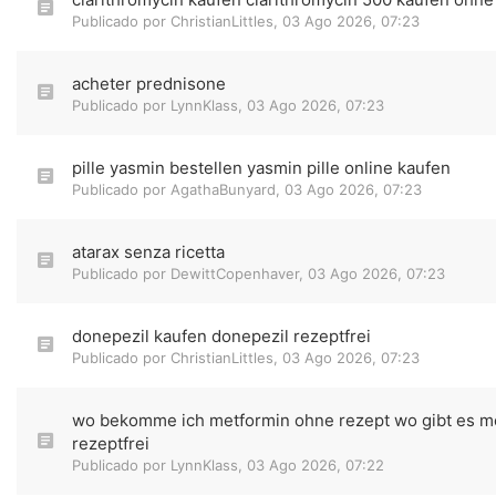
Publicado por
ChristianLittles
,
03 Ago 2026, 07:23
acheter prednisone
Publicado por
LynnKlass
,
03 Ago 2026, 07:23
pille yasmin bestellen yasmin pille online kaufen
Publicado por
AgathaBunyard
,
03 Ago 2026, 07:23
atarax senza ricetta
Publicado por
DewittCopenhaver
,
03 Ago 2026, 07:23
donepezil kaufen donepezil rezeptfrei
Publicado por
ChristianLittles
,
03 Ago 2026, 07:23
wo bekomme ich metformin ohne rezept wo gibt es m
rezeptfrei
Publicado por
LynnKlass
,
03 Ago 2026, 07:22