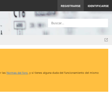
REGISTRARSE
IDENTIFICARSE
Buscar…
r las
Normas del foro
, y si tienes alguna duda del funcionamiento del mismo