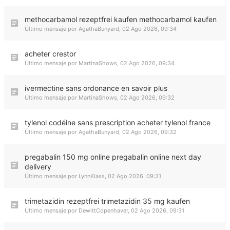
methocarbamol rezeptfrei kaufen methocarbamol kaufen
Último mensaje por
AgathaBunyard
,
02 Ago 2026, 09:34
acheter crestor
Último mensaje por
MartinaShows
,
02 Ago 2026, 09:34
ivermectine sans ordonance en savoir plus
Último mensaje por
MartinaShows
,
02 Ago 2026, 09:32
tylenol codéine sans prescription acheter tylenol france
Último mensaje por
AgathaBunyard
,
02 Ago 2026, 09:32
pregabalin 150 mg online pregabalin online next day
delivery
Último mensaje por
LynnKlass
,
02 Ago 2026, 09:31
trimetazidin rezeptfrei trimetazidin 35 mg kaufen
Último mensaje por
DewittCopenhaver
,
02 Ago 2026, 09:31