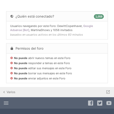
¿Quién está conectado?
1,059
Usuarios navegando por este Foro:
DewittCopenhaver
,
Google
Adsense [Bot]
,
MartinaShows
y 1056 invitados
basados en usuarios activos en los últimos 60 minutos
Permisos del foro
No puede
abrir nuevos temas en este Foro
No puede
responder a temas en este Foro
No puede
editar sus mensajes en este Foro
No puede
borrar sus mensajes en este Foro
No puede
enviar adjuntos en este Foro
Varios