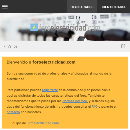
REGISTRARSE
IDENTIFICARSE
Varios
Bienvenido a
foroelectricidad.com
.
Somos una comunidad de profesionales y aficionados al mundo de la
electricidad.
Para participar, puedes
registrarte
en la comunidad y en pocos clicks
podrás disfrutar de todas las características del foro. También te
recomendamos que te pases por las
Normas del foro
, y si tienes alguna
duda del funcionamiento del mismo puedes consultar el
FAQ
o ponerte en
contacto
con nosotros.
El Equipo de
Foroelectricidad.com