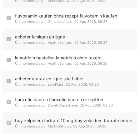
Último mensaje por
MartinaShows
,
02 Ago 2026, 09:27
fluvoxamin kaufen ohne rezept fluvoxamin kaufen
Último mensaje por
ChristianLittles
,
02 Ago 2026, 09:27
acheter lumigan en ligne
Último mensaje por
AgathaBunyard
,
02 Ago 2026, 09:27
lamotrigin bestellen lamotrigin ohne rezept
Último mensaje por
AgathaBunyard
,
02 Ago 2026, 09:26
acheter atarax en ligne site fiable
Último mensaje por
LynnKlass
,
02 Ago 2026, 09:26
fluoxetin kaufen fluoxetin kaufen rezeptfrei
Último mensaje por
DewittCopenhaver
,
02 Ago 2026, 09:26
buy zolpidem tartrate 10 mg buy zolpidem tartrate online
Último mensaje por
MartinaShows
,
02 Ago 2026, 09:25