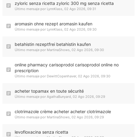
zyloric senza ricetta zyloric 300 mg senza ricetta
Último mensaje por
LynnKlass
,
02 Ago 2026, 09:31
aromasin ohne rezept aromasin kaufen
Último mensaje por
LynnKlass
,
02 Ago 2026, 09:30
betahistin rezeptfrei betahistin kaufen
Último mensaje por
MartinaShows
,
02 Ago 2026, 09:30
online pharmacy carisoprodol carisoprodol online no
prescription
Último mensaje por
DewittCopenhaver
,
02 Ago 2026, 09:30
acheter topamax en toute sécurité
Último mensaje por
AgathaBunyard
,
02 Ago 2026, 09:29
clotrimazole crème acheter acheter clotrimazole
Último mensaje por
MartinaShows
,
02 Ago 2026, 09:29
levofloxacina senza ricetta