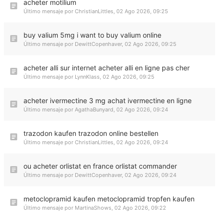
acheter motilium
Último mensaje por
ChristianLittles
,
02 Ago 2026, 09:25
buy valium 5mg i want to buy valium online
Último mensaje por
DewittCopenhaver
,
02 Ago 2026, 09:25
acheter alli sur internet acheter alli en ligne pas cher
Último mensaje por
LynnKlass
,
02 Ago 2026, 09:25
acheter ivermectine 3 mg achat ivermectine en ligne
Último mensaje por
AgathaBunyard
,
02 Ago 2026, 09:24
trazodon kaufen trazodon online bestellen
Último mensaje por
ChristianLittles
,
02 Ago 2026, 09:24
ou acheter orlistat en france orlistat commander
Último mensaje por
DewittCopenhaver
,
02 Ago 2026, 09:24
metoclopramid kaufen metoclopramid tropfen kaufen
Último mensaje por
MartinaShows
,
02 Ago 2026, 09:22