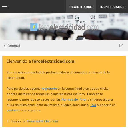
REGISTRARSE
IDENTIFICARSE
General
Bienvenido a
foroelectricidad.com
.
Somos una comunidad de profesionales y aficionados al mundo de la
electricidad.
Para participar, puedes
registrarte
en la comunidad y en pocos clicks
podrás disfrutar de todas las características del foro. También te
recomendamos que te pases por las
Normas del foro
, y si tienes alguna
duda del funcionamiento del mismo puedes consultar el
FAQ
o ponerte en
contacto
con nosotros.
El Equipo de
Foroelectricidad.com