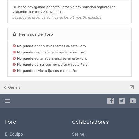
Usuarios navegando por este Foro: No hay usuarios registrados
visitando el Foro y 21 invitados
basados en usuarios activos en los últimos 60 minutos
Permisos del foro
No puede
abrir nuevos temas en este Foro
No puede
responder a temas en este Foro
No puede
editar sus mensajes en este Foro
No puede
borrar sus mensajes en este Foro
No puede
enviar adjuntos en este Foro
General
Foro
Colaboradores
El Equipo
Serinel