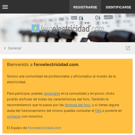
REGISTRARSE
IDENTIFICARSE
General
Bienvenido a
foroelectricidad.com
.
Somos una comunidad de profesionales y aficionados al mundo de la
electricidad.
Para participar, puedes
registrarte
en la comunidad y en pocos clicks
podrás disfrutar de todas las características del foro. También te
recomendamos que te pases por las
Normas del foro
, y si tienes alguna
duda del funcionamiento del mismo puedes consultar el
FAQ
o ponerte en
contacto
con nosotros.
El Equipo de
Foroelectricidad.com