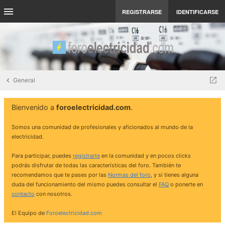
REGISTRARSE
IDENTIFICARSE
General
Bienvenido a
foroelectricidad.com
.
Somos una comunidad de profesionales y aficionados al mundo de la
electricidad.
Para participar, puedes
registrarte
en la comunidad y en pocos clicks
podrás disfrutar de todas las características del foro. También te
recomendamos que te pases por las
Normas del foro
, y si tienes alguna
duda del funcionamiento del mismo puedes consultar el
FAQ
o ponerte en
contacto
con nosotros.
El Equipo de
Foroelectricidad.com