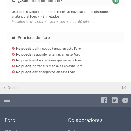
¿Quién está conectado?
48
Usuarios navegando por este Foro: No hay usuarios registrados
visitando el Foro y 48 invitados
basados en usuarios activos en los últimos 60 minutos
Permisos del foro
No puede
abrir nuevos temas en este Foro
No puede
responder a temas en este Foro
No puede
editar sus mensajes en este Foro
No puede
borrar sus mensajes en este Foro
No puede
enviar adjuntos en este Foro
General
Foro
Colaboradores