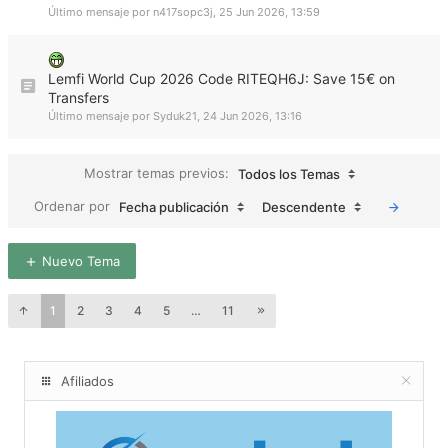
Último mensaje por
n417sopc3j
,
25 Jun 2026, 13:59
Lemfi World Cup 2026 Code RITEQH6J: Save 15€ on
Transfers
Último mensaje por
Syduk21
,
24 Jun 2026, 13:16
Mostrar temas previos:
Todos los Temas
Ordenar por
Fecha publicación
Descendente
Nuevo Tema
1
2
3
4
5
…
11
Afiliados